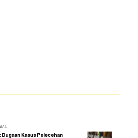
RIAL
: Dugaan Kasus Pelecehan