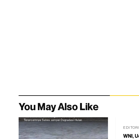
You May Also Like
EDITOR
WNI, U