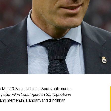
 Mei 2018 lalu, klub asal Spanyol itu sudah
yaitu,
Julen Lopetegui
dan
Santiago Solari
.
yang memenuhi standar yang diinginkan