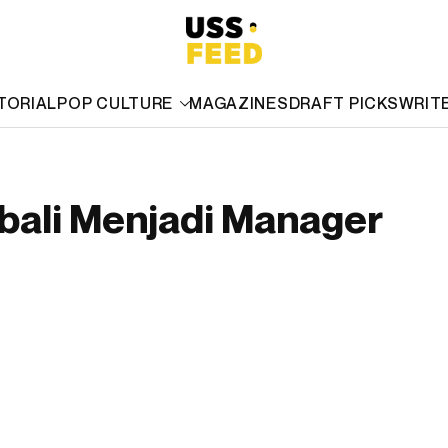
TORIAL
POP CULTURE
MAGAZINES
DRAFT PICKS
WRIT
bali Menjadi Manager