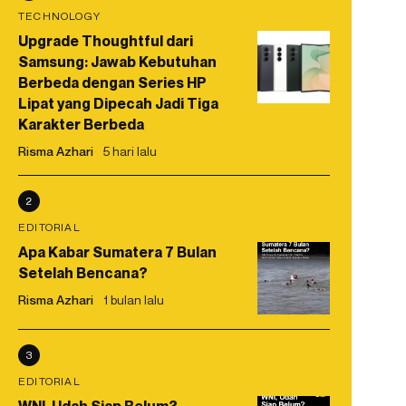
TECHNOLOGY
Upgrade Thoughtful dari
Samsung: Jawab Kebutuhan
Berbeda dengan Series HP
Lipat yang Dipecah Jadi Tiga
Karakter Berbeda
Risma Azhari
5 hari lalu
2
EDITORIAL
Apa Kabar Sumatera 7 Bulan
Setelah Bencana?
Risma Azhari
1 bulan lalu
3
EDITORIAL