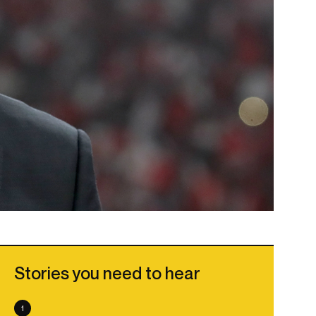
Stories you need to hear
1