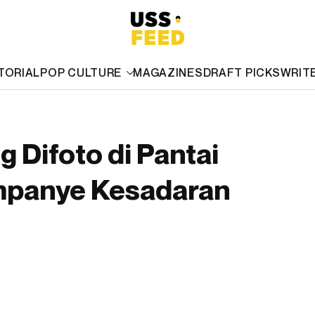
TORIAL
POP CULTURE
MAGAZINES
DRAFT PICKS
WRIT
 Difoto di Pantai
ampanye Kesadaran