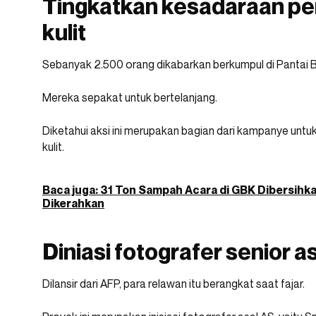
Tingkatkan kesadaraan p
kulit
Sebanyak 2.500 orang dikabarkan berkumpul di Pantai Bon
Mereka sepakat untuk bertelanjang.
Diketahui aksi ini merupakan bagian dari kampanye unt
kulit.
Baca juga: 31 Ton Sampah Acara di GBK Dibersihk
Dikerahkan
Diniasi fotografer senior a
Dilansir dari AFP, para relawan itu berangkat saat fajar.