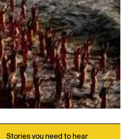
Stories you need to hear