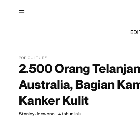
EDI
POP CULTURE
2.500 Orang Telanjang
Australia, Bagian K
Kanker Kulit
Stanley Joewono
4 tahun lalu