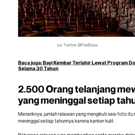
via Twitter @PopBase
Baca juga: Bayi Kembar Terlahir Lewat Program D
Selama 30 Tahun
2.500 Orang telanjang mew
yang meninggal setiap tah
Menariknya, jumlah relawan yang mengikuti sesi foto itu
meninggal setiap tahunnya karena kanker kulit.