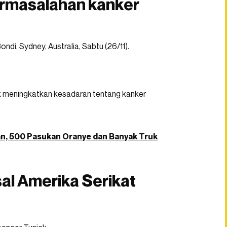
ermasalahan kanker
di, Sydney, Australia, Sabtu (26/11).
uk meningkatkan kesadaran tentang kanker
an, 500 Pasukan Oranye dan Banyak Truk
sal Amerika Serikat