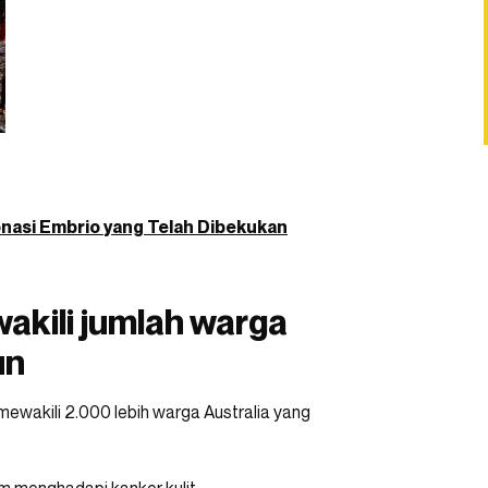
onasi Embrio yang Telah Dibekukan
akili jumlah warga
un
 mewakili 2.000 lebih warga Australia yang