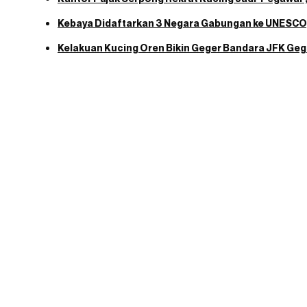
Kebaya Didaftarkan 3 Negara Gabungan ke UNESCO,
Kelakuan Kucing Oren Bikin Geger Bandara JFK Geg