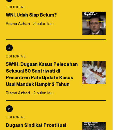
EDITORIAL
WNI, Udah Siap Belum?
Risma Azhari
2 bulan lalu
4
EDITORIAL
5W1H: Dugaan Kasus Pelecehan
Seksual 50 Santriwati di
Pesantren Pati: Update Kasus
Usai Mandek Hampir 2 Tahun
Risma Azhari
2 bulan lalu
5
EDITORIAL
Dugaan Sindikat Prostitusi