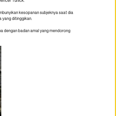
pencer Tunick.
mbunyikan kesopanan subjeknya saat dia
 yang ditinggikan.
ma dengan badan amal yang mendorong