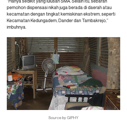
“Hanya sedikit yang lulusan SMA. Selain itu, sebaran
pemohon dispensasi nikah juga berada di daerah atau
kecamatan dengan tingkat kemiskinan ekstrem, seperti
Kecamatan Kedungadem, Dander dan Tambakrejo,”
imbuhnya.
Source by GIPHY