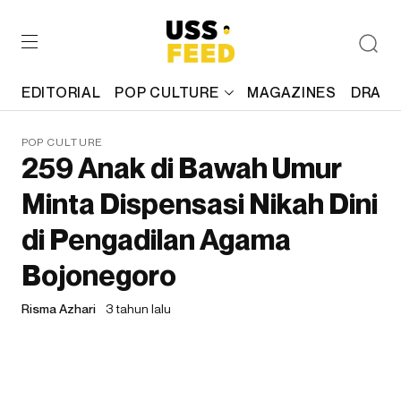
EDITORIAL
POP CULTURE
MAGAZINES
DRAFT
POP CULTURE
259 Anak di Bawah Umur
Minta Dispensasi Nikah Dini
di Pengadilan Agama
Bojonegoro
Risma Azhari
3 tahun lalu