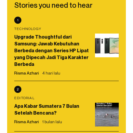
Stories you need to hear
1
TECHNOLOGY
Upgrade Thoughtful dari
Samsung: Jawab Kebutuhan
Berbeda dengan Series HP Lipat
yang Dipecah Jadi Tiga Karakter
Berbeda
Risma Azhari
4 hari lalu
2
EDITORIAL
Apa Kabar Sumatera 7 Bulan
Setelah Bencana?
Risma Azhari
1 bulan lalu