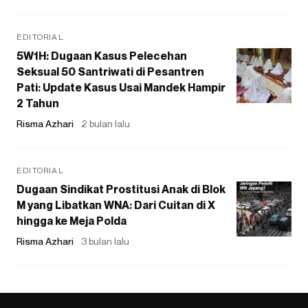
EDITORIAL
5W1H: Dugaan Kasus Pelecehan
Seksual 50 Santriwati di Pesantren
Pati: Update Kasus Usai Mandek Hampir
2 Tahun
Risma Azhari
2 bulan lalu
EDITORIAL
Dugaan Sindikat Prostitusi Anak di Blok
M yang Libatkan WNA: Dari Cuitan di X
hingga ke Meja Polda
Risma Azhari
3 bulan lalu