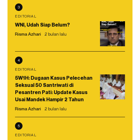
3
EDITORIAL
WNI, Udah Siap Belum?
Risma Azhari
2 bulan lalu
4
EDITORIAL
5W1H: Dugaan Kasus Pelecehan
Seksual 50 Santriwati di
Pesantren Pati: Update Kasus
Usai Mandek Hampir 2 Tahun
Risma Azhari
2 bulan lalu
5
EDITORIAL