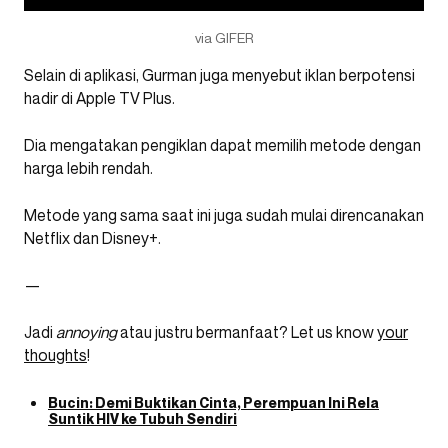
via GIFER
Selain di aplikasi, Gurman juga menyebut iklan berpotensi
hadir di Apple TV Plus.
Dia mengatakan pengiklan dapat memilih metode dengan
harga lebih rendah.
Metode yang sama saat ini juga sudah mulai direncanakan
Netflix dan Disney+.
—
Jadi
annoying
atau justru bermanfaat? Let us know
your
thoughts
!
Bucin: Demi Buktikan Cinta, Perempuan Ini Rela
Suntik HIV ke Tubuh Sendiri