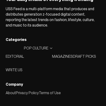
USS Feed is a multi-platform media that produces and
distributes generation z-focused digital content,
reporting the latest trends on fashion, lifestyle, culture,
and music to its audience.
Categories
POP CULTURE
EDITORIAL
MAGAZINES
DRAFT PICKS
WRITE US
Company
About
Privacy Policy
Terms of Use