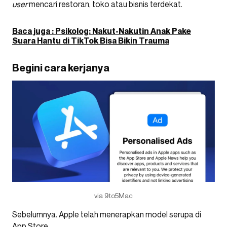
user
mencari restoran, toko atau bisnis terdekat.
Baca juga : Psikolog: Nakut-Nakutin Anak Pake
Suara Hantu di TikTok Bisa Bikin Trauma
Begini cara kerjanya
via 9to5Mac
Sebelumnya. Apple telah menerapkan model serupa di
App Store.