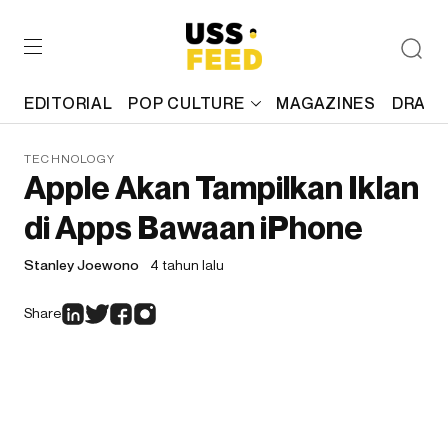
EDITORIAL
POP CULTURE
MAGAZINES
DRAFT
TECHNOLOGY
Apple Akan Tampilkan Iklan
di Apps Bawaan iPhone
Stanley Joewono
4 tahun lalu
Share