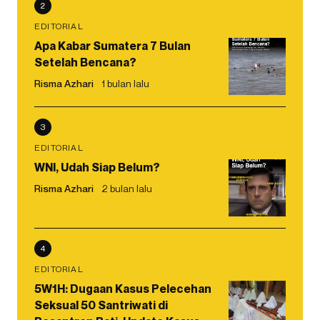
2
EDITORIAL
Apa Kabar Sumatera 7 Bulan
Setelah Bencana?
Risma Azhari
1 bulan lalu
3
EDITORIAL
WNI, Udah Siap Belum?
Risma Azhari
2 bulan lalu
4
EDITORIAL
5W1H: Dugaan Kasus Pelecehan
Seksual 50 Santriwati di