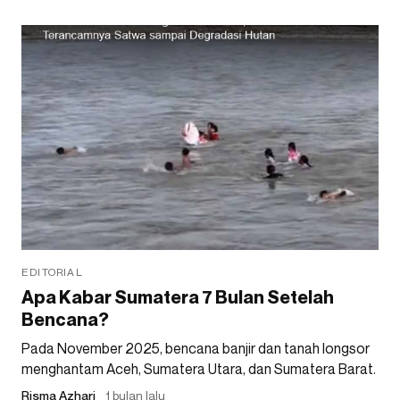
EDITORIAL
Apa Kabar Sumatera 7 Bulan Setelah
Bencana?
Pada November 2025, bencana banjir dan tanah longsor
menghantam Aceh, Sumatera Utara, dan Sumatera Barat.
Risma Azhari
1 bulan lalu