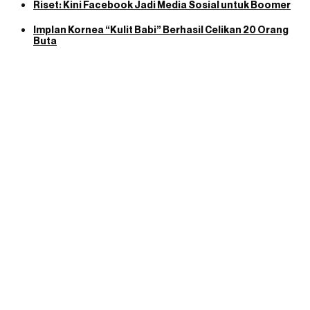
Riset: Kini Facebook Jadi Media Sosial untuk Boomer
Implan Kornea “Kulit Babi” Berhasil Celikan 20 Orang
Buta