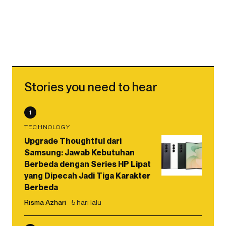
Stories you need to hear
1
TECHNOLOGY
Upgrade Thoughtful dari
Samsung: Jawab Kebutuhan
Berbeda dengan Series HP Lipat
yang Dipecah Jadi Tiga Karakter
Berbeda
Risma Azhari
5 hari lalu