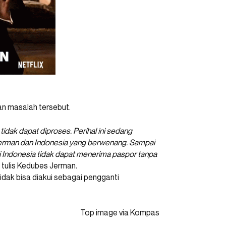
an masalah tersebut.
tidak dapat diproses. Perihal ini sedang
 Jerman dan Indonesia yang berwenang. Sampai
di Indonesia tidak dapat menerima paspor tanpa
” tulis Kedubes Jerman.
ak bisa diakui sebagai pengganti
Top image via Kompas