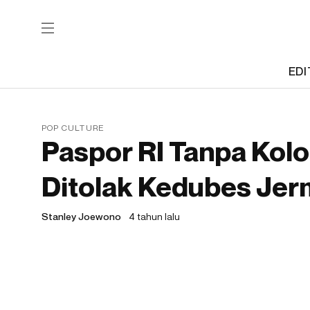
EDI
POP CULTURE
Paspor RI Tanpa Kol
Ditolak Kedubes Je
Stanley Joewono
4 tahun lalu