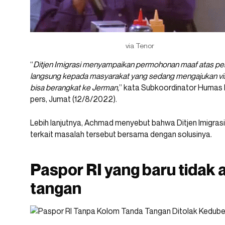
via Tenor
“
Ditjen Imigrasi menyampaikan permohonan maaf atas pe
langsung kepada masyarakat yang sedang mengajukan visa 
bisa berangkat ke Jerman,
” kata Subkoordinator Humas D
pers, Jumat (12/8/2022).
Lebih lanjutnya, Achmad menyebut bahwa Ditjen Imigra
terkait masalah tersebut bersama dengan solusinya.
Paspor RI yang baru tidak
tangan