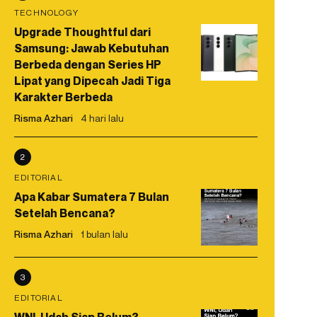
TECHNOLOGY
Upgrade Thoughtful dari
Samsung: Jawab Kebutuhan
Berbeda dengan Series HP
Lipat yang Dipecah Jadi Tiga
Karakter Berbeda
Risma Azhari
4 hari lalu
2
EDITORIAL
Apa Kabar Sumatera 7 Bulan
Setelah Bencana?
Risma Azhari
1 bulan lalu
3
EDITORIAL