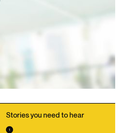
Stories you need to hear
1