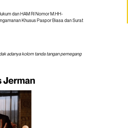
 Hukum dan HAM RI Nomor M.HH-
Pengamanan Khusus Paspor Biasa dan Surat
tidak adanya kolom tanda tangan pemegang
s Jerman