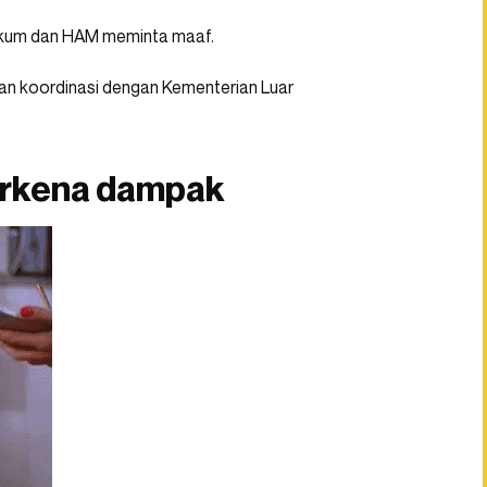
 Hukum dan HAM meminta maaf.
kukan koordinasi dengan Kementerian Luar
terkena dampak