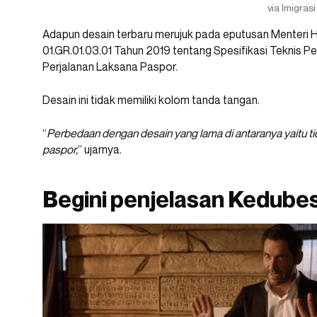
via Imigrasi
Adapun desain terbaru merujuk pada eputusan Menteri
01.GR.01.03.01 Tahun 2019 tentang Spesifikasi Teknis 
Perjalanan Laksana Paspor.
Desain ini tidak memiliki kolom tanda tangan.
“
Perbedaan dengan desain yang lama di antaranya yaitu 
paspor,
” ujarnya.
Begini penjelasan Kedube