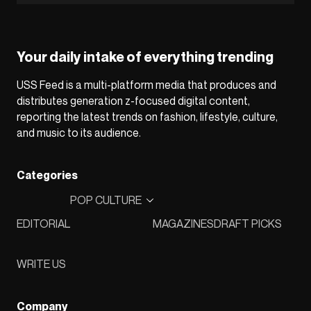
Your daily intake of everything trending
USS Feed is a multi-platform media that produces and
distributes generation z-focused digital content,
reporting the latest trends on fashion, lifestyle, culture,
and music to its audience.
Categories
POP CULTURE
EDITORIAL
MAGAZINES
DRAFT PICKS
WRITE US
Company