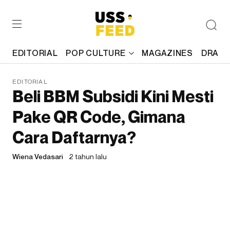
EDITORIAL
POP CULTURE
MAGAZINES
DRAFT
EDITORIAL
Beli BBM Subsidi Kini Mesti
Pake QR Code, Gimana
Cara Daftarnya?
Wiena Vedasari
2 tahun lalu