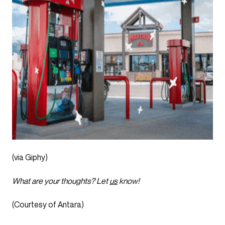
(via Giphy)
What are your thoughts? Let
us
know!
(Courtesy of Antara)