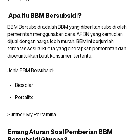
Apa Itu BBM Bersubsidi?
BBM Bersubsidi adalah BBM yang diberikan subsidi oleh
pemerintah menggunakan dana APBN yang kemudian
dijual dengan harga lebih murah. BBM ini berjumlah
terbatas sesuai kuota yang ditetapkan pemerintah dan
diperuntukkan buat konsumen tertentu.
Jenis BBM Bersubsidi:
Biosolar
Pertalite
Sumber:
My Pertamina
Emang Aturan Soal Pemberian BBM
Bersubsidi Gimana?