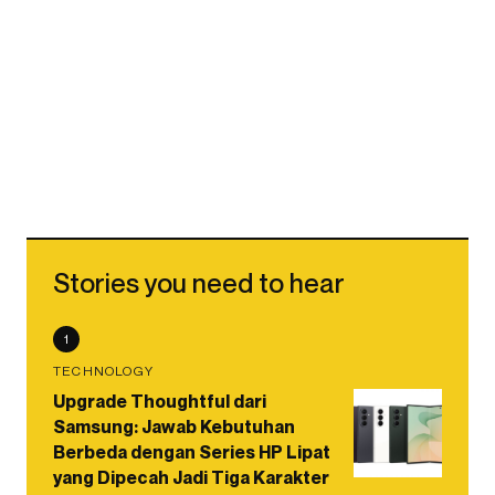
Stories you need to hear
1
TECHNOLOGY
Upgrade Thoughtful dari
Samsung: Jawab Kebutuhan
Berbeda dengan Series HP Lipat
yang Dipecah Jadi Tiga Karakter