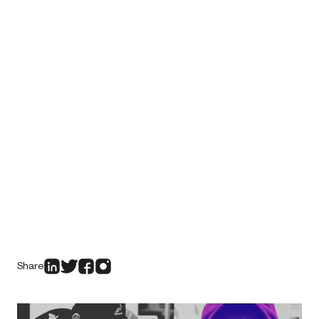
Share