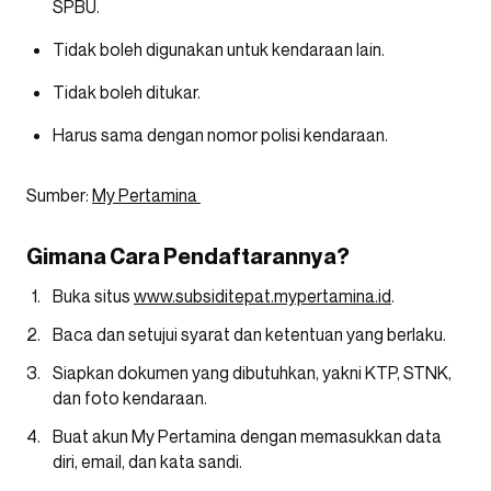
SPBU.
Tidak boleh digunakan untuk kendaraan lain.
Tidak boleh ditukar.
Harus sama dengan nomor polisi kendaraan.
Sumber:
My Pertamina
Gimana Cara Pendaftarannya?
Buka situs
www.subsiditepat.mypertamina.id
.
Baca dan setujui syarat dan ketentuan yang berlaku.
Siapkan dokumen yang dibutuhkan, yakni KTP, STNK,
dan foto kendaraan.
Buat akun My Pertamina dengan memasukkan data
diri, email, dan kata sandi.