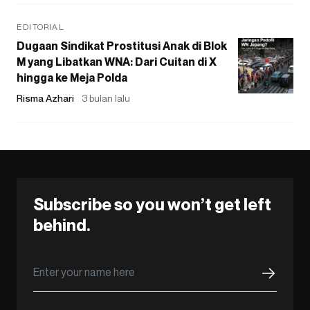
EDITORIAL
Dugaan Sindikat Prostitusi Anak di Blok
M yang Libatkan WNA: Dari Cuitan di X
hingga ke Meja Polda
Risma Azhari
3 bulan lalu
Subscribe so you won’t get left
behind.