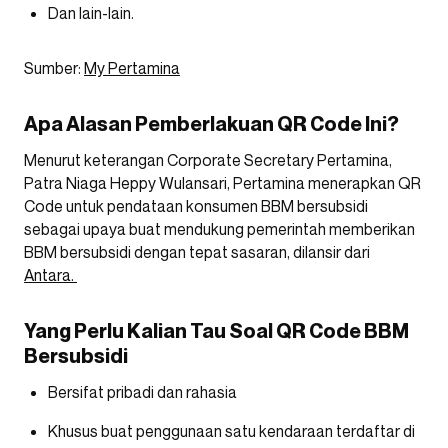
Dan lain-lain.
Sumber:
My Pertamina
Apa Alasan Pemberlakuan QR Code Ini?
Menurut keterangan Corporate Secretary Pertamina,
Patra Niaga Heppy Wulansari, Pertamina menerapkan QR
Code untuk pendataan konsumen BBM bersubsidi
sebagai upaya buat mendukung pemerintah memberikan
BBM bersubsidi dengan tepat sasaran, dilansir dari
Antara.
Yang Perlu Kalian Tau Soal QR Code BBM
Bersubsidi
Bersifat pribadi dan rahasia
Khusus buat penggunaan satu kendaraan terdaftar di