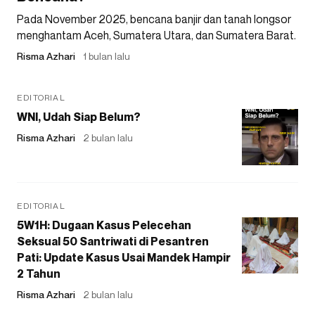
Pada November 2025, bencana banjir dan tanah longsor
menghantam Aceh, Sumatera Utara, dan Sumatera Barat.
Risma Azhari
1 bulan lalu
EDITORIAL
WNI, Udah Siap Belum?
Risma Azhari
2 bulan lalu
EDITORIAL
5W1H: Dugaan Kasus Pelecehan
Seksual 50 Santriwati di Pesantren
Pati: Update Kasus Usai Mandek Hampir
2 Tahun
Risma Azhari
2 bulan lalu