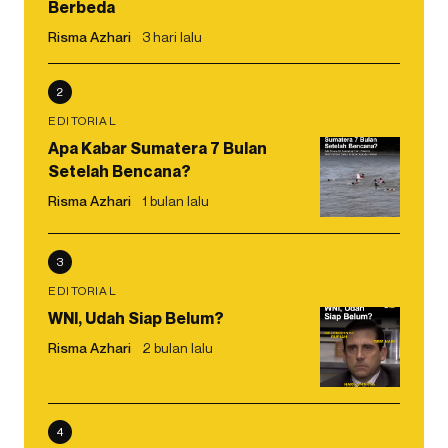
Berbeda
Risma Azhari
3 hari lalu
2
EDITORIAL
Apa Kabar Sumatera 7 Bulan
Setelah Bencana?
Risma Azhari
1 bulan lalu
3
EDITORIAL
WNI, Udah Siap Belum?
Risma Azhari
2 bulan lalu
4