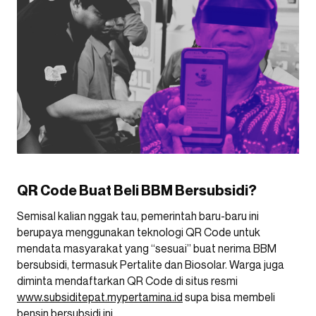
QR Code Buat Beli BBM Bersubsidi?
Semisal kalian nggak tau, pemerintah baru-baru ini
berupaya menggunakan teknologi QR Code untuk
mendata masyarakat yang “sesuai” buat nerima BBM
bersubsidi, termasuk Pertalite dan Biosolar. Warga juga
diminta mendaftarkan QR Code di situs resmi
www.subsiditepat.mypertamina.id
supa bisa membeli
bensin bersubsidi ini.