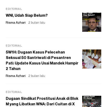
EDITORIAL
WNI, Udah Siap Belum?
Risma Azhari
2 bulan lalu
EDITORIAL
5W1H: Dugaan Kasus Pelecehan
Seksual 50 Santriwati di Pesantren
Pati: Update Kasus Usai Mandek Hampir
2 Tahun
Risma Azhari
2 bulan lalu
EDITORIAL
Dugaan Sindikat Prostitusi Anak di Blok
M yang Libatkan WNA: Dari Cuitan di X