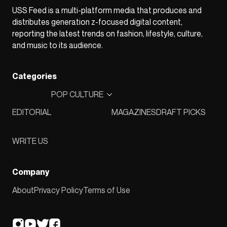
USS Feed is a multi-platform media that produces and
distributes generation z-focused digital content,
reporting the latest trends on fashion, lifestyle, culture,
and music to its audience.
Categories
POP CULTURE
EDITORIAL
MAGAZINES
DRAFT PICKS
WRITE US
Company
About
Privacy Policy
Terms of Use