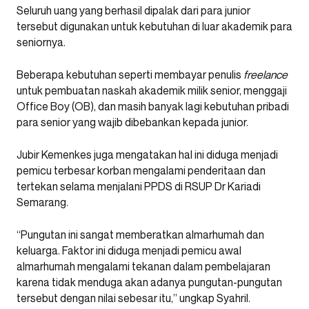
Seluruh uang yang berhasil dipalak dari para junior
tersebut digunakan untuk kebutuhan di luar akademik para
seniornya.
Beberapa kebutuhan seperti membayar penulis
freelance
untuk pembuatan naskah akademik milik senior, menggaji
Office Boy (OB), dan masih banyak lagi kebutuhan pribadi
para senior yang wajib dibebankan kepada junior.
Jubir Kemenkes juga mengatakan hal ini diduga menjadi
pemicu terbesar korban mengalami penderitaan dan
tertekan selama menjalani PPDS di RSUP Dr Kariadi
Semarang.
“Pungutan ini sangat memberatkan almarhumah dan
keluarga. Faktor ini diduga menjadi pemicu awal
almarhumah mengalami tekanan dalam pembelajaran
karena tidak menduga akan adanya pungutan-pungutan
tersebut dengan nilai sebesar itu,” ungkap Syahril.