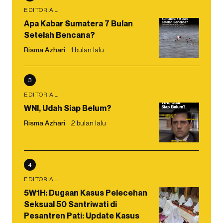
EDITORIAL
Apa Kabar Sumatera 7 Bulan
Setelah Bencana?
Risma Azhari
1 bulan lalu
3
EDITORIAL
WNI, Udah Siap Belum?
Risma Azhari
2 bulan lalu
4
EDITORIAL
5W1H: Dugaan Kasus Pelecehan
Seksual 50 Santriwati di
Pesantren Pati: Update Kasus