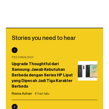
Stories you need to hear
1
TECHNOLOGY
Upgrade Thoughtful dari
Samsung: Jawab Kebutuhan
Berbeda dengan Series HP Lipat
yang Dipecah Jadi Tiga Karakter
Berbeda
Risma Azhari
4 hari lalu
2