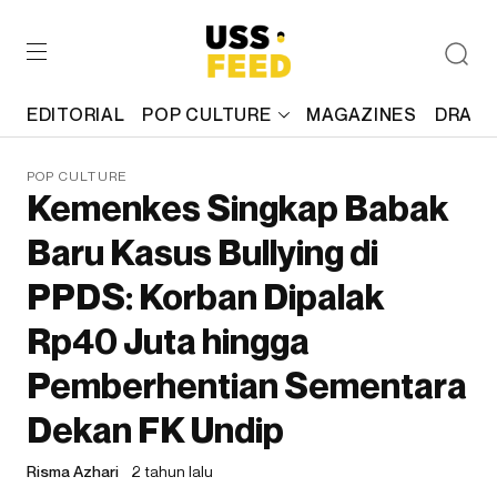
EDITORIAL
POP CULTURE
MAGAZINES
DRAFT
POP CULTURE
Kemenkes Singkap Babak
Baru Kasus Bullying di
PPDS: Korban Dipalak
Rp40 Juta hingga
Pemberhentian Sementara
Dekan FK Undip
Risma Azhari
2 tahun lalu