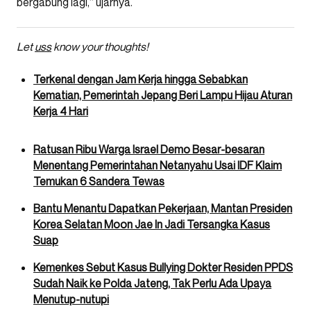
bergabung lagi,” ujarnya.
Let
uss
know your thoughts!
Terkenal dengan Jam Kerja hingga Sebabkan
Kematian, Pemerintah Jepang Beri Lampu Hijau Aturan
Kerja 4 Hari
Ratusan Ribu Warga Israel Demo Besar-besaran
Menentang Pemerintahan Netanyahu Usai IDF Klaim
Temukan 6 Sandera Tewas
Bantu Menantu Dapatkan Pekerjaan, Mantan Presiden
Korea Selatan Moon Jae In Jadi Tersangka Kasus
Suap
Kemenkes Sebut Kasus Bullying Dokter Residen PPDS
Sudah Naik ke Polda Jateng, Tak Perlu Ada Upaya
Menutup-nutupi