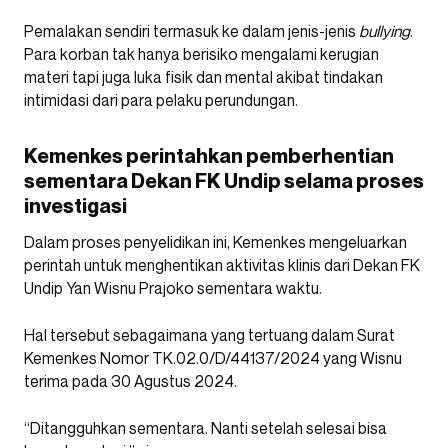
Pemalakan sendiri termasuk ke dalam jenis-jenis
bullying
.
Para korban tak hanya berisiko mengalami kerugian
materi tapi juga luka fisik dan mental akibat tindakan
intimidasi dari para pelaku perundungan.
Kemenkes perintahkan pemberhentian
sementara Dekan FK Undip selama proses
investigasi
Dalam proses penyelidikan ini, Kemenkes mengeluarkan
perintah untuk menghentikan aktivitas klinis dari Dekan FK
Undip Yan Wisnu Prajoko sementara waktu.
Hal tersebut sebagaimana yang tertuang dalam Surat
Kemenkes Nomor TK.02.0/D/44137/2024 yang Wisnu
terima pada 30 Agustus 2024.
“Ditangguhkan sementara. Nanti setelah selesai bisa