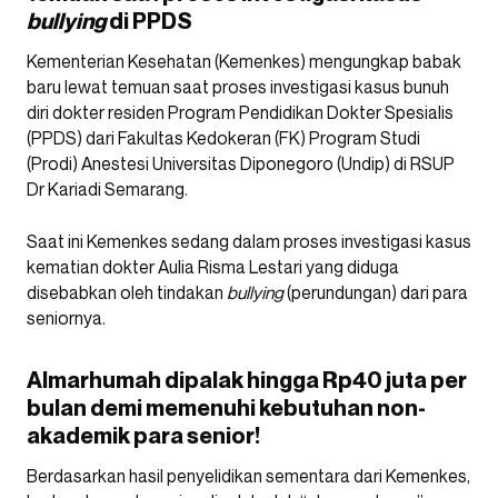
bullying
di PPDS
Kementerian Kesehatan (Kemenkes) mengungkap babak
baru lewat temuan saat proses investigasi kasus bunuh
diri dokter residen Program Pendidikan Dokter Spesialis
(PPDS) dari Fakultas Kedokeran (FK) Program Studi
(Prodi) Anestesi Universitas Diponegoro (Undip) di RSUP
Dr Kariadi Semarang.
Saat ini Kemenkes sedang dalam proses investigasi kasus
kematian dokter Aulia Risma Lestari yang diduga
disebabkan oleh tindakan
bullying
(perundungan) dari para
seniornya.
Almarhumah dipalak hingga Rp40 juta per
bulan demi memenuhi kebutuhan non-
akademik para senior!
Berdasarkan hasil penyelidikan sementara dari Kemenkes,