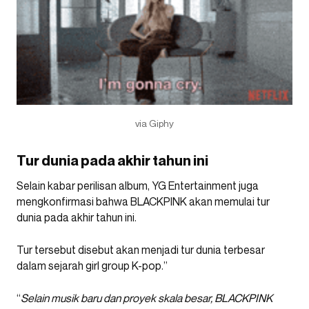
via Giphy
Tur dunia pada akhir tahun ini
Selain kabar perilisan album, YG Entertainment juga
mengkonfirmasi bahwa BLACKPINK akan memulai tur
dunia pada akhir tahun ini.
Tur tersebut disebut akan menjadi tur dunia terbesar
dalam sejarah girl group K-pop.”
“
Selain musik baru dan proyek skala besar, BLACKPINK