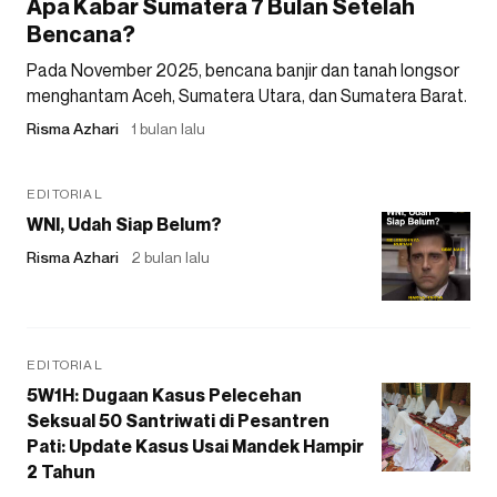
Apa Kabar Sumatera 7 Bulan Setelah
Bencana?
Pada November 2025, bencana banjir dan tanah longsor
menghantam Aceh, Sumatera Utara, dan Sumatera Barat.
Risma Azhari
1 bulan lalu
EDITORIAL
WNI, Udah Siap Belum?
Risma Azhari
2 bulan lalu
EDITORIAL
5W1H: Dugaan Kasus Pelecehan
Seksual 50 Santriwati di Pesantren
Pati: Update Kasus Usai Mandek Hampir
2 Tahun