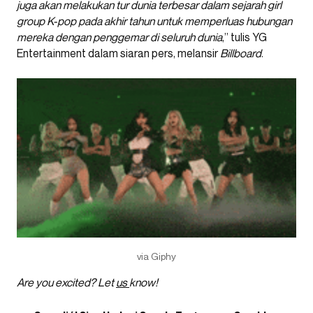
juga akan melakukan tur dunia terbesar dalam sejarah girl
group K-pop pada akhir tahun untuk memperluas hubungan
mereka dengan penggemar di seluruh dunia
,” tulis YG
Entertainment dalam siaran pers, melansir
Billboard
.
via Giphy
Are you excited? Let
us
know!