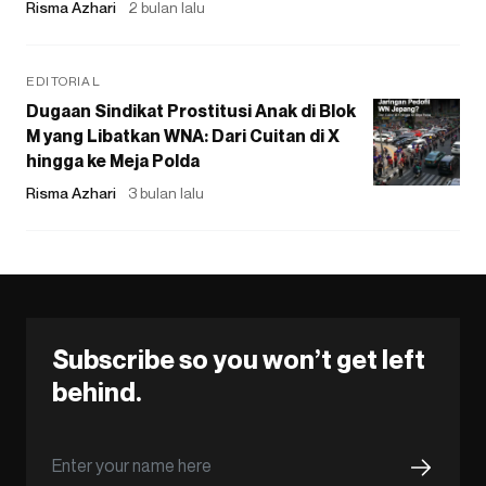
Risma Azhari
2 bulan lalu
EDITORIAL
Dugaan Sindikat Prostitusi Anak di Blok
M yang Libatkan WNA: Dari Cuitan di X
hingga ke Meja Polda
Risma Azhari
3 bulan lalu
Subscribe so you won’t get left
behind.