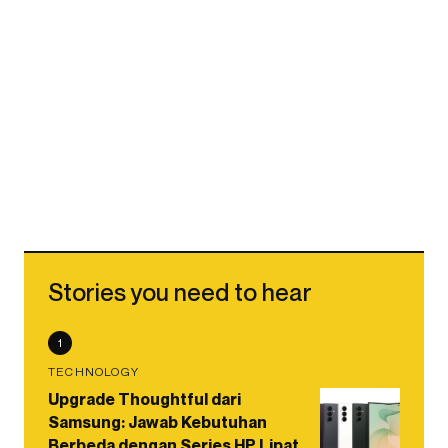
Stories you need to hear
1
TECHNOLOGY
Upgrade Thoughtful dari
Samsung: Jawab Kebutuhan
Berbeda dengan Series HP Lipat