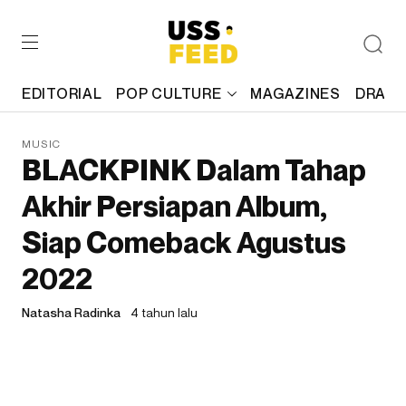
EDITORIAL
POP CULTURE
MAGAZINES
DRAFT
MUSIC
BLACKPINK Dalam Tahap
Akhir Persiapan Album,
Siap Comeback Agustus
2022
Natasha Radinka
4 tahun lalu