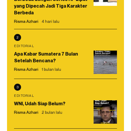
yang Dipecah Jadi Tiga Karakter
Berbeda
Risma Azhari
4 hari lalu
2
EDITORIAL
Apa Kabar Sumatera 7 Bulan
Setelah Bencana?
Risma Azhari
1 bulan lalu
3
EDITORIAL
WNI, Udah Siap Belum?
Risma Azhari
2 bulan lalu