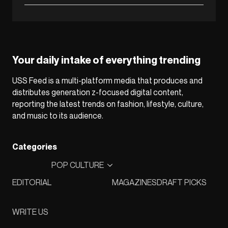
Your daily intake of everything trending
USS Feed is a multi-platform media that produces and
distributes generation z-focused digital content,
reporting the latest trends on fashion, lifestyle, culture,
and music to its audience.
Categories
POP CULTURE
EDITORIAL
MAGAZINES
DRAFT PICKS
WRITE US