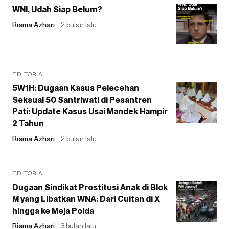
WNI, Udah Siap Belum?
Risma Azhari
2 bulan lalu
EDITORIAL
5W1H: Dugaan Kasus Pelecehan
Seksual 50 Santriwati di Pesantren
Pati: Update Kasus Usai Mandek Hampir
2 Tahun
Risma Azhari
2 bulan lalu
EDITORIAL
Dugaan Sindikat Prostitusi Anak di Blok
M yang Libatkan WNA: Dari Cuitan di X
hingga ke Meja Polda
Risma Azhari
3 bulan lalu