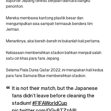
suporter Jepang terlihat berjalan diantara bangku
penonton.
Mereka membawa kantong plastik besar dan
mengumpulkan sisa sampah termasuk bendera tim
Jerman.
Menariknya, aksi bersih-bersih ini bukanlah kali pertama.
Kebiasaan membersihkan stadion bahkan menjadi salah
satu ciri khas para fans Jepang.
Selama Piala Dunia Qatar 2022, ini merupakan kali kedua
para fans Samurai Blue membersihkan stadion.
It is not their match, but the Japanese
fans didn’t leave before cleaning the
stadium!
#FIFAWorldCup
pic.twitter.com/0Gv8TZzA8I