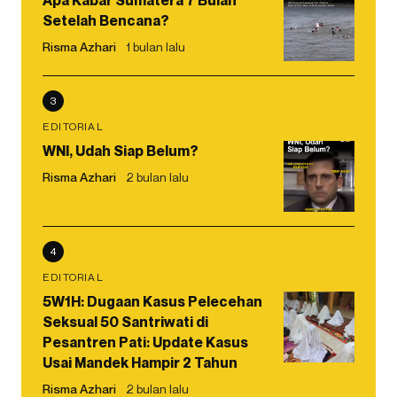
Apa Kabar Sumatera 7 Bulan
Setelah Bencana?
Risma Azhari
1 bulan lalu
3
EDITORIAL
WNI, Udah Siap Belum?
Risma Azhari
2 bulan lalu
4
EDITORIAL
5W1H: Dugaan Kasus Pelecehan
Seksual 50 Santriwati di
Pesantren Pati: Update Kasus
Usai Mandek Hampir 2 Tahun
Risma Azhari
2 bulan lalu