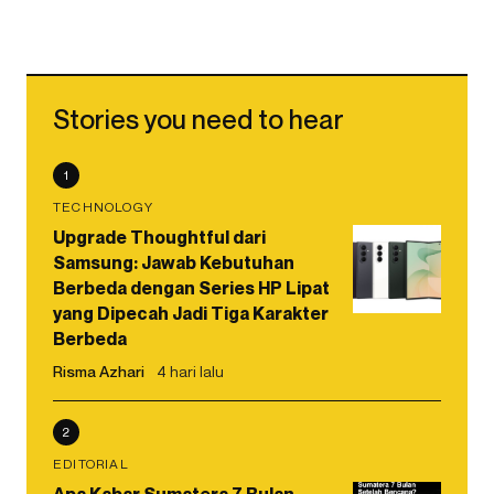
Stories you need to hear
1
TECHNOLOGY
Upgrade Thoughtful dari
Samsung: Jawab Kebutuhan
Berbeda dengan Series HP Lipat
yang Dipecah Jadi Tiga Karakter
Berbeda
Risma Azhari
4 hari lalu
2
EDITORIAL