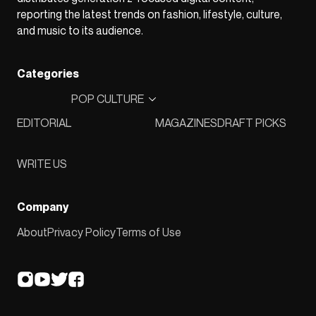
reporting the latest trends on fashion, lifestyle, culture,
and music to its audience.
Categories
POP CULTURE
EDITORIAL
MAGAZINES
DRAFT PICKS
WRITE US
Company
About
Privacy Policy
Terms of Use