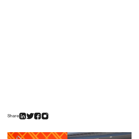
Share