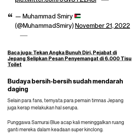
— Muhammad Smiry
(@MuhammadSmiry)
November 21, 2022
Baca juga: Tekan Angka Bunuh Diri, Pejabat di
Jepang Selipkan Pesan Penyemangat di 6.000 Tisu
Toilet
Budaya bersih-bersih sudah mendarah
daging
Selain para fans, ternyata para pemain timnas Jepang
juga kerap melakukan hal serupa.
Punggawa Samurai Blue acap kali meninggalkan ruang
ganti mereka dalam keadaan super kinclong.