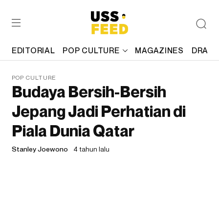
EDITORIAL
POP CULTURE
MAGAZINES
DRAFT
POP CULTURE
Budaya Bersih-Bersih
Jepang Jadi Perhatian di
Piala Dunia Qatar
Stanley Joewono
4 tahun lalu