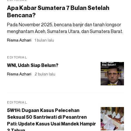
Apa Kabar Sumatera 7 Bulan Setelah
Bencana?
Pada November 2025, bencana banjir dan tanah longsor
menghantam Aceh, Sumatera Utara, dan Sumatera Barat.
Risma Azhari
1 bulan lalu
EDITORIAL
WNI, Udah Siap Belum?
Risma Azhari
2 bulan lalu
EDITORIAL
5W1H: Dugaan Kasus Pelecehan
Seksual 50 Santriwati di Pesantren
Pati: Update Kasus Usai Mandek Hampir
2 Tahun