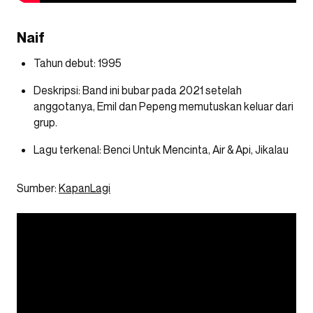
Naif
Tahun debut: 1995
Deskripsi: Band ini bubar pada 2021 setelah
anggotanya, Emil dan Pepeng memutuskan keluar dari
grup.
Lagu terkenal: Benci Untuk Mencinta, Air & Api, Jikalau
Sumber:
KapanLagi