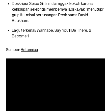
Deskripsi: Spice Girls mulai nggak kokoh karena
kehidupan selebritis membernya jadi kayak “menutupi”
grup itu, misal pertunangan Posh sama David
Beckham.
Lagu terkenal: Wannabe, Say You’ll Be There, 2
Become 1
Sumber:
Britannica