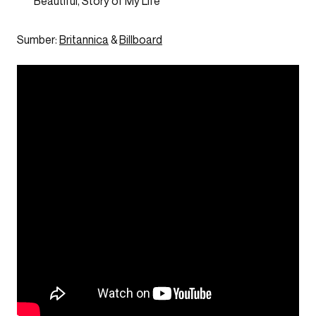
Beautiful, Story of My Life
Sumber:
Britannica
&
Billboard