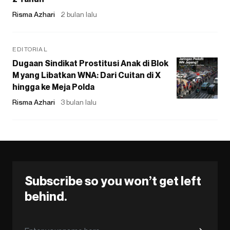
Risma Azhari
2 bulan lalu
EDITORIAL
Dugaan Sindikat Prostitusi Anak di Blok
M yang Libatkan WNA: Dari Cuitan di X
hingga ke Meja Polda
Risma Azhari
3 bulan lalu
Subscribe so you won’t get left
behind.