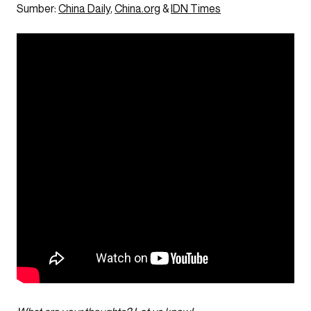
Sumber:
China Daily
,
China.org
&
IDN Times