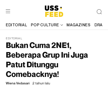
EDITORIAL
POP CULTURE
MAGAZINES
DRAFT
EDITORIAL
Bukan Cuma 2NE1,
Beberapa Grup Ini Juga
Patut Ditunggu
Comebacknya!
Wiena Vedasari
2 tahun lalu