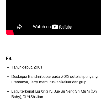
F4
Tahun debut: 2001
Deskripsi: Band ini bubar pada 2013 setelah penyanyi
utamanya, Jerry, memutuskan keluar dari grup.
Lagu terkenal: Liu Xing Yu, Jue Bu Neng Shi Qu Ni (Oh
Baby), Di Yi Shi Jian