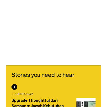
Stories you need to hear
1
TECHNOLOGY
Upgrade Thoughtful dari
Samsung: Jawab Kebutuhan