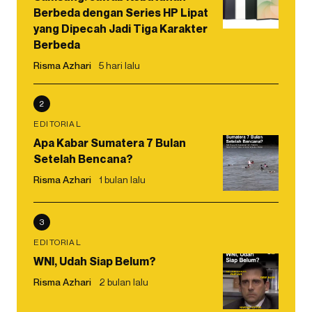
Berbeda dengan Series HP Lipat
yang Dipecah Jadi Tiga Karakter
Berbeda
Risma Azhari
5 hari lalu
2
EDITORIAL
Apa Kabar Sumatera 7 Bulan
Setelah Bencana?
Risma Azhari
1 bulan lalu
3
EDITORIAL
WNI, Udah Siap Belum?
Risma Azhari
2 bulan lalu