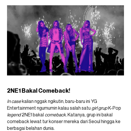
2NE1 Bakal Comeback!
In case
kalian nggak ngikutin, baru-baru ini YG
Entertainment ngumumin kalau salah satu
girl grup
K-Pop
legend
2NE1 bakal
comeback.
Katanya, grup ini bakal
comeback lewat tur konser mereka dari Seoul hingga ke
berbagai belahan dunia.