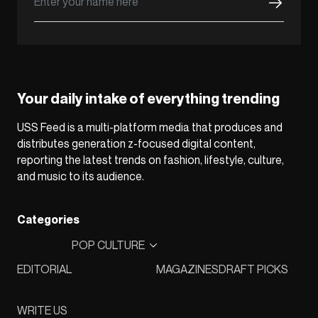
Your daily intake of everything trending
USS Feed is a multi-platform media that produces and
distributes generation z-focused digital content,
reporting the latest trends on fashion, lifestyle, culture,
and music to its audience.
Categories
POP CULTURE
EDITORIAL
MAGAZINES
DRAFT PICKS
WRITE US