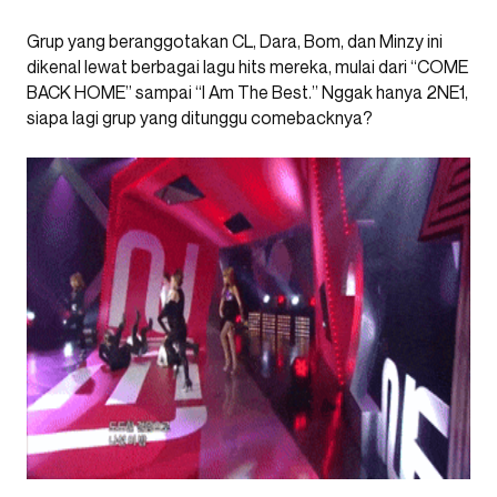
Grup yang beranggotakan CL, Dara, Bom, dan Minzy ini
dikenal lewat berbagai lagu hits mereka, mulai dari “COME
BACK HOME” sampai “I Am The Best.” Nggak hanya 2NE1,
siapa lagi grup yang ditunggu comebacknya?