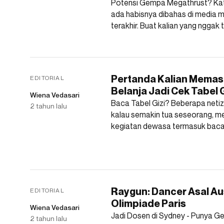
Potensi Gempa Megathrust? Kat
ada habisnya dibahas di media
terakhir. Buat kalian yang nggak 
Pertanda Kalian Memasu
EDITORIAL
Belanja Jadi Cek Tabel G
Wiena Vedasari
Baca Tabel Gizi? Beberapa neti
2 tahun lalu
kalau semakin tua seseorang, me
kegiatan dewasa termasuk baca tab
Raygun: Dancer Asal Aust
EDITORIAL
Olimpiade Paris
Wiena Vedasari
Jadi Dosen di Sydney - Punya Ge
2 tahun lalu