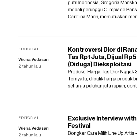
putri Indonesia, Gregoria Mariska
medali perunggu Olimpiade Pari
Carolina Marin, memutuskan me
Kontroversi Dior di Ra
EDITORIAL
Tas Rp1 Juta, Dijual Rp
Wiena Vedasari
(Diduga) Dieksploitasi
2 tahun lalu
Produksi Harga Tas Dior Nggak 
Ternyata, di balik harga produk 
seharga puluhan juta rupiah, con
Exclusive Interview with
EDITORIAL
Festival
Wiena Vedasari
Bongkar Cara Milih Line Up Artis
2 tahun lalu