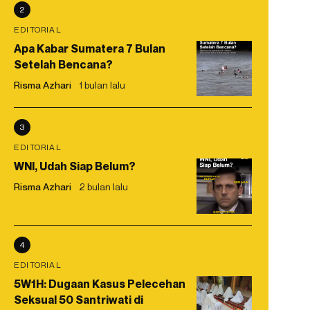
2
EDITORIAL
Apa Kabar Sumatera 7 Bulan
Setelah Bencana?
Risma Azhari
1 bulan lalu
3
EDITORIAL
WNI, Udah Siap Belum?
Risma Azhari
2 bulan lalu
4
EDITORIAL
5W1H: Dugaan Kasus Pelecehan
Seksual 50 Santriwati di