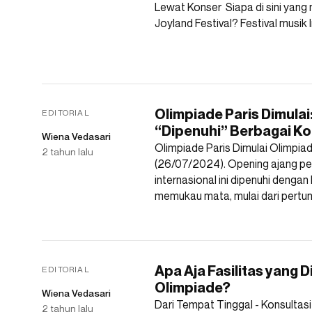
Lewat Konser Siapa di sini yang
Joyland Festival? Festival musik
Olimpiade Paris Dimula
EDITORIAL
“Dipenuhi” Berbagai Ko
Wiena Vedasari
Olimpiade Paris Dimulai Olimpia
2 tahun lalu
(26/07/2024). Opening ajang p
internasional ini dipenuhi dengan
memukau mata, mulai dari pertu
Apa Aja Fasilitas yang D
EDITORIAL
Olimpiade?
Wiena Vedasari
Dari Tempat Tinggal - Konsultasi 
2 tahun lalu