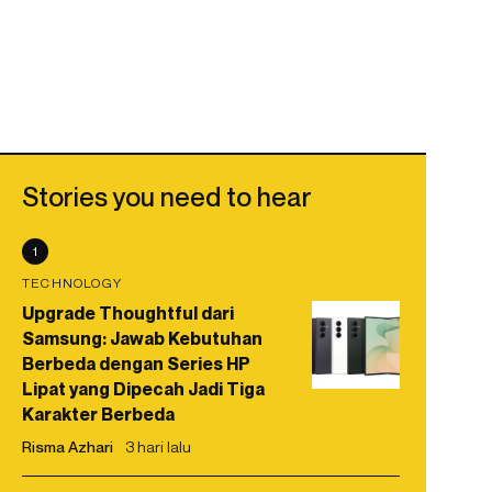
Stories you need to hear
1
TECHNOLOGY
Upgrade Thoughtful dari
Samsung: Jawab Kebutuhan
Berbeda dengan Series HP
Lipat yang Dipecah Jadi Tiga
Karakter Berbeda
Risma Azhari
3 hari lalu