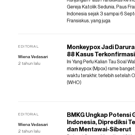
Gereja Katolik Sedunia, Paus Fra
Indonesia sejak 3 sampai 6 Se
Fransiskus, yang juga
Monkeypox Jadi Darurat
EDITORIAL
88 Kasus Terkonfirmasi
Wiena Vedasari
Ini Yang Perlu Kalian Tau Soal W
2 tahun lalu
monkeypox (Mpox) rame banget
waktu terakhir, terlebih setelah
(WHO)
BMKG Ungkap Potensi 
EDITORIAL
Indonesia, Diprediksi Te
Wiena Vedasari
dan Mentawai-Siberut
2 tahun lalu