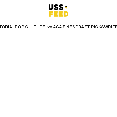
TORIAL
POP CULTURE
MAGAZINES
DRAFT PICKS
WRIT