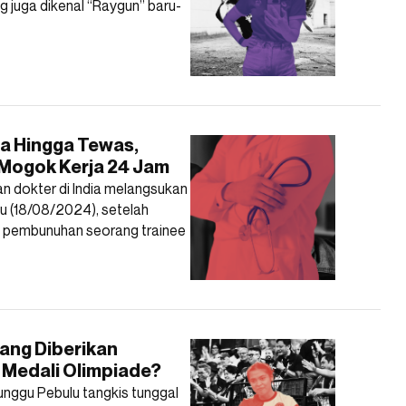
ng juga dikenal “Raygun” baru-
sa Hingga Tewas,
 Mogok Kerja 24 Jam
an dokter di India melangsukan
u (18/08/2024), setelah
 pembunuhan seorang trainee
ang Diberikan
 Medali Olimpiade?
nggu Pebulu tangkis tunggal