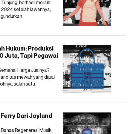
 Tunjung, berhasil meraih
s 2024 setelah lawannya,
ngundurkan
nah Hukum: Produksi
50 Juta, Tapi Pegawai
Semahal Harga Jualnya?
brand tas mewah yang dijual
tohnya salah satu
 Ferry Dari Joyland
 - Bahas Regenerasi Musik