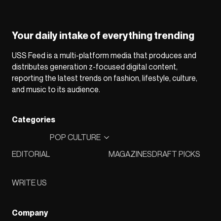
Your daily intake of everything trending
USS Feed is a multi-platform media that produces and
distributes generation z-focused digital content,
reporting the latest trends on fashion, lifestyle, culture,
and music to its audience.
Categories
POP CULTURE
EDITORIAL
MAGAZINES
DRAFT PICKS
WRITE US
Company