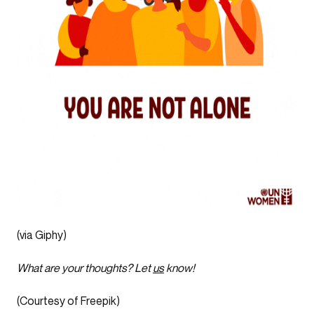
(via Giphy)
What are your thoughts? Let
us
know!
(Courtesy of Freepik)