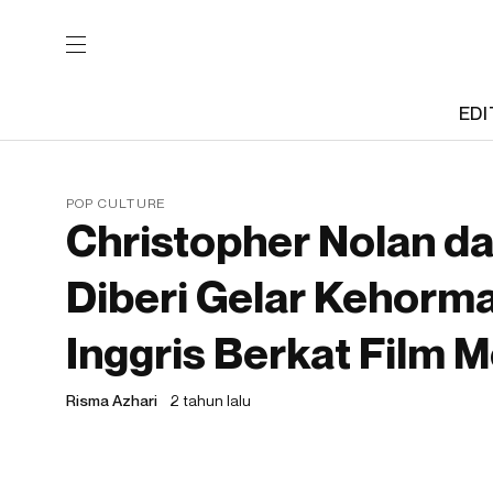
EDI
POP CULTURE
Christopher Nolan 
Diberi Gelar Kehorma
Inggris Berkat Film 
Risma Azhari
2 tahun lalu