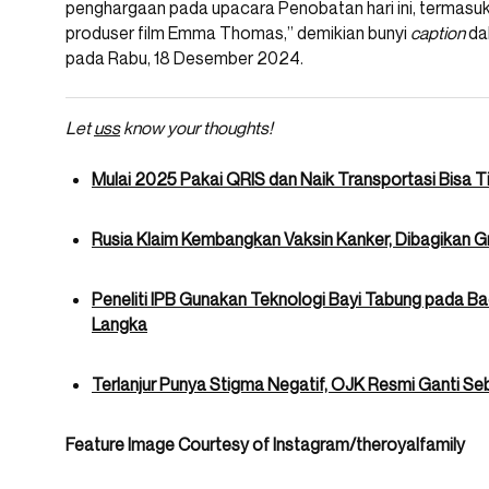
penghargaan pada upacara Penobatan hari ini, termasuk
produser film Emma Thomas,” demikian bunyi
caption
dal
pada Rabu, 18 Desember 2024.
Let
uss
know your thoughts!
Mulai 2025 Pakai QRIS dan Naik Transportasi Bisa 
Rusia Klaim Kembangkan Vaksin Kanker, Dibagikan Gr
Peneliti IPB Gunakan Teknologi Bayi Tabung pada B
Langka
Terlanjur Punya Stigma Negatif, OJK Resmi Ganti Sebu
Feature Image Courtesy of Instagram/theroyalfamily