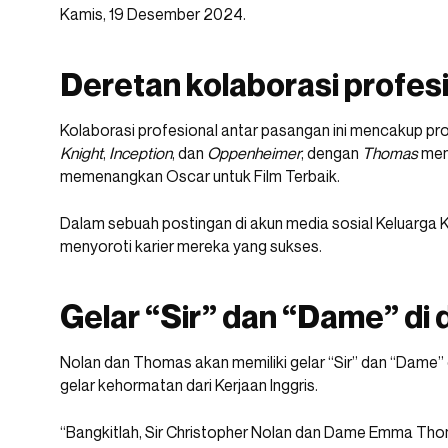
Kamis, 19 Desember 2024.
Deretan kolaborasi profesi
Kolaborasi profesional antar pasangan ini mencakup produk
Knight
,
Inception
, dan
Oppenheimer
, dengan
Thomas
menj
memenangkan Oscar untuk Film Terbaik.
Dalam sebuah postingan di akun media sosial Keluarga 
menyoroti karier mereka yang sukses.
Gelar “Sir” dan “Dame” d
Nolan dan Thomas akan memiliki gelar “Sir” dan “Dame
gelar kehormatan dari Kerjaan Inggris.
“Bangkitlah, Sir Christopher Nolan dan Dame Emma T