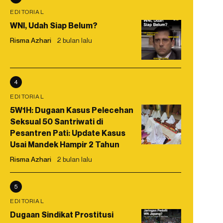
EDITORIAL
WNI, Udah Siap Belum?
Risma Azhari
2 bulan lalu
4
EDITORIAL
5W1H: Dugaan Kasus Pelecehan
Seksual 50 Santriwati di
Pesantren Pati: Update Kasus
Usai Mandek Hampir 2 Tahun
Risma Azhari
2 bulan lalu
5
EDITORIAL
Dugaan Sindikat Prostitusi