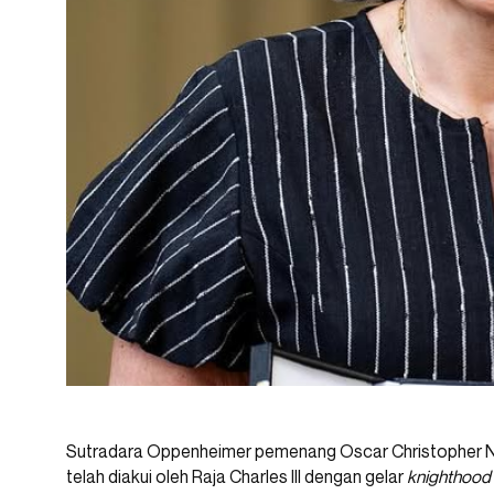
Sutradara Oppenheimer pemenang Oscar Christopher No
telah diakui oleh Raja Charles III dengan gelar
knighthood