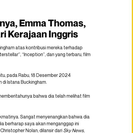
rinya, Emma Thomas,
i Kerajaan Inggris
ingham atas kontribusi mereka terhadap
terstellar”, “Inception”, dan yang terbaru, film
itu, pada Rabu, 18 Desember 2024
 di Istana Buckingham.
mberitahunya bahwa dia telah melihat film
ikmatinya. Sangat menyenangkan bahwa dia
dia berharap saya akan menganggap ini
Christopher Nolan, dilansir dari
Sky News
,