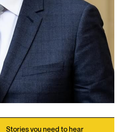
Stories you need to hear