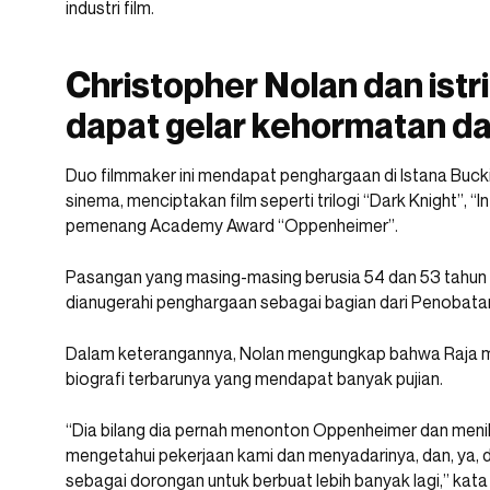
industri film.
Christopher Nolan dan ist
dapat gelar kehormatan dar
Duo filmmaker ini mendapat penghargaan di Istana Buck
sinema, menciptakan film seperti trilogi “Dark Knight”, “In
pemenang Academy Award “Oppenheimer”.
Pasangan yang masing-masing berusia 54 dan 53 tahun 
dianugerahi penghargaan sebagai bagian dari Penobatan
Dalam keterangannya, Nolan mengungkap bahwa Raja me
biografi terbarunya yang mendapat banyak pujian.
“Dia bilang dia pernah menonton Oppenheimer dan men
mengetahui pekerjaan kami dan menyadarinya, dan, ya, 
sebagai dorongan untuk berbuat lebih banyak lagi,” kata 