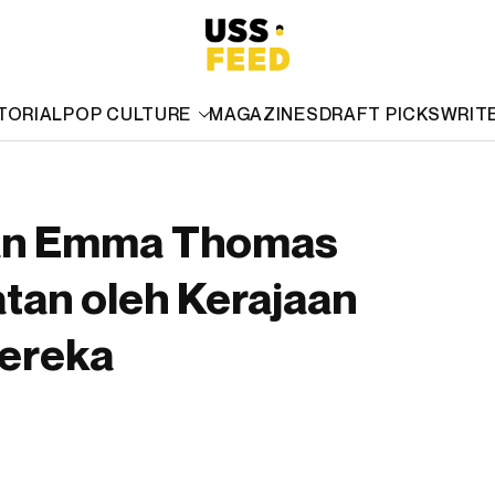
TORIAL
POP CULTURE
MAGAZINES
DRAFT PICKS
WRIT
dan Emma Thomas
tan oleh Kerajaan
Mereka