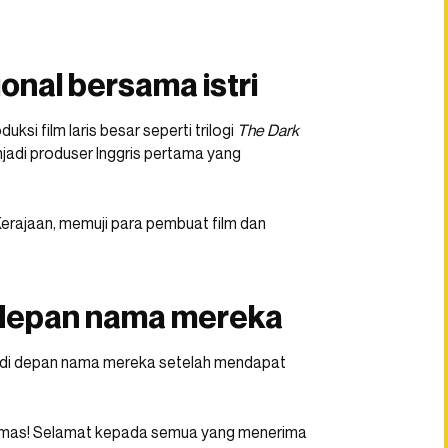
onal bersama istri
si film laris besar seperti trilogi
The Dark
adi produser Inggris pertama yang
Kerajaan, memuji para pembuat film dan
i depan nama mereka
” di depan nama mereka setelah mendapat
homas! Selamat kepada semua yang menerima