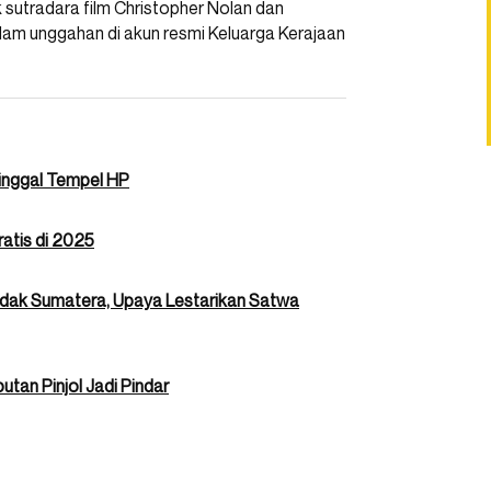
 sutradara film Christopher Nolan dan
am unggahan di akun resmi Keluarga Kerajaan
Tinggal Tempel HP
atis di 2025
adak Sumatera, Upaya Lestarikan Satwa
tan Pinjol Jadi Pindar