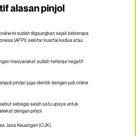
if alasan pinjol
online
ini sudah digaungkan sejak beberapa
nesia (AFPI), sekitar kuartal kedua atau
angan masyarakat sudah terlanjur negatif
jadi pindar juga identik dengan judi online
rsebut sebagai salah satu upaya untuk
lekat dengan pinjol.
as Jasa Keuangan (OJK).