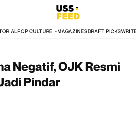
TORIAL
POP CULTURE
MAGAZINES
DRAFT PICKS
WRIT
ma Negatif, OJK Resmi
Jadi Pindar