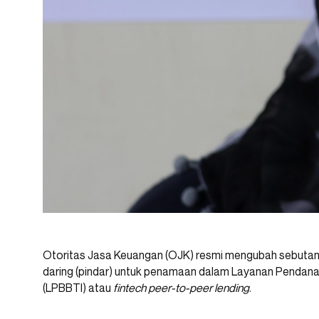
Otoritas Jasa Keuangan (OJK) resmi mengubah sebuta
daring (pindar) untuk penamaan dalam Layanan Pendana
(LPBBTI) atau
fintech peer-to-peer lending
.