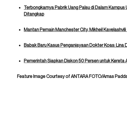
Terbongkarnya Pabrik Uang Palsu di Dalam Kampus U
Ditangkap
Mantan Pemain Manchester City, Mikheil Kavelashvili 
Babak Baru Kasus Penganiayaan Dokter Koas: Lina Ded
Pemerintah Siapkan Diskon 50 Persen untuk Kereta A
Feature Image Courtesy of ANTARA FOTO/Arnas Padd