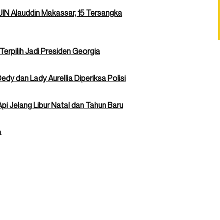
IN Alauddin Makassar, 15 Tersangka
Terpilih Jadi Presiden Georgia
y dan Lady Aurellia Diperiksa Polisi
pi Jelang Libur Natal dan Tahun Baru
a