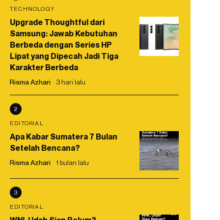
TECHNOLOGY
Upgrade Thoughtful dari
Samsung: Jawab Kebutuhan
Berbeda dengan Series HP
Lipat yang Dipecah Jadi Tiga
Karakter Berbeda
Risma Azhari
3 hari lalu
2
EDITORIAL
Apa Kabar Sumatera 7 Bulan
Setelah Bencana?
Risma Azhari
1 bulan lalu
3
EDITORIAL