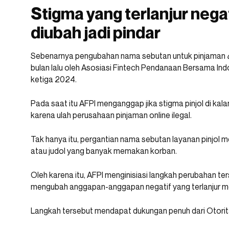
Stigma yang terlanjur negat
diubah jadi pindar
Sebenarnya pengubahan nama sebutan untuk pinjaman
bulan lalu oleh Asosiasi Fintech Pendanaan Bersama Indo
ketiga 2024.
Pada saat itu AFPI menganggap jika stigma pinjol di kal
karena ulah perusahaan pinjaman online ilegal.
Tak hanya itu, pergantian nama sebutan layanan pinjol men
atau judol yang banyak memakan korban.
Oleh karena itu, AFPI menginisiasi langkah perubahan te
mengubah anggapan-anggapan negatif yang terlanjur me
Langkah tersebut mendapat dukungan penuh dari Otorit