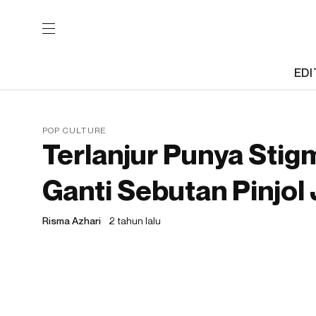
EDI
POP CULTURE
Terlanjur Punya Stig
Ganti Sebutan Pinjol 
Risma Azhari
2 tahun lalu