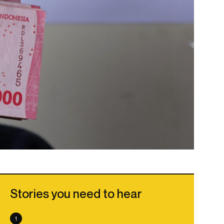
Stories you need to hear
1