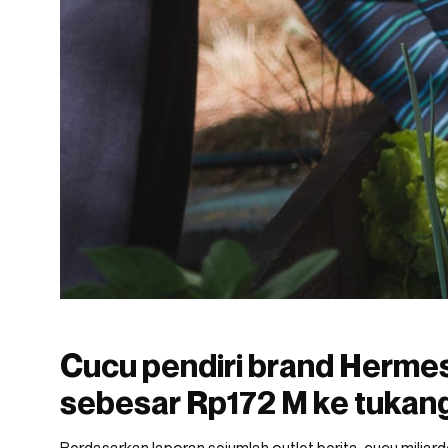
Cucu pendiri brand Herme
sebesar Rp172 M ke tukan