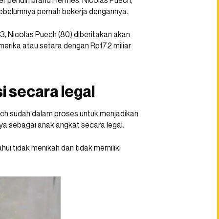
der pendiri brand Hermes, Nicolas Puech,
ebelumnya pernah bekerja dengannya.
3, Nicolas Puech (80) diberitakan akan
merika atau setara dengan Rp172 miliar
 secara legal
ech sudah dalam proses untuk menjadikan
a sebagai anak angkat secara legal.
ahui tidak menikah dan tidak memiliki