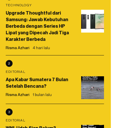
TECHNOLOGY
Upgrade Thoughtful dari
Samsung: Jawab Kebutuhan
Berbeda dengan Series HP
Lipat yang Dipecah Jadi Tiga
Karakter Berbeda
Risma Azhari
4 hari lalu
2
EDITORIAL
Apa Kabar Sumatera 7 Bulan
Setelah Bencana?
Risma Azhari
1 bulan lalu
3
EDITORIAL