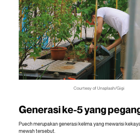
Courtesy of Unsplash/Gigi
Generasi ke-5 yang pegan
Puech merupakan generasi kelima yang mewarisi kekaya
mewah tersebut.