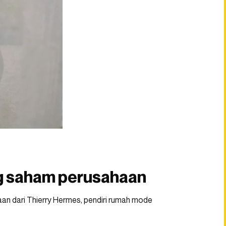
g saham perusahaan
an dari Thierry Hermes, pendiri rumah mode