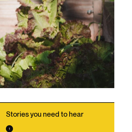
Stories you need to hear
1