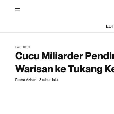
EDI
FASHION
Cucu Miliarder Pendi
Warisan ke Tukang K
Risma Azhari
3 tahun lalu