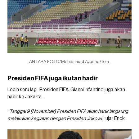
ANTARA FOTO/Mohammad Ayudha/tom.
Presiden FIFA juga ikutan hadir
Lebih seru lagi, Presiden FIFA, Gianni Infantino juga akan
hadir ke Jakarta.
“
Tanggal 9 [November] Presiden FIFA akan hadir langsung
melakukan kegiatan dengan Presiden Jokowi
,” ujar Erick.