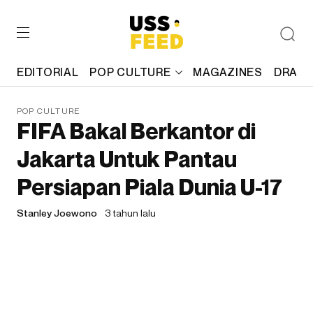
EDITORIAL
POP CULTURE
MAGAZINES
DRAFT
POP CULTURE
FIFA Bakal Berkantor di
Jakarta Untuk Pantau
Persiapan Piala Dunia U-17
Stanley Joewono
3 tahun lalu