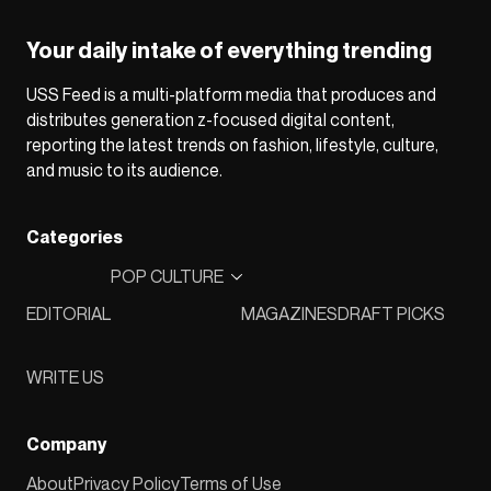
Your daily intake of everything trending
USS Feed is a multi-platform media that produces and
distributes generation z-focused digital content,
reporting the latest trends on fashion, lifestyle, culture,
and music to its audience.
Categories
POP CULTURE
EDITORIAL
MAGAZINES
DRAFT PICKS
WRITE US
Company
About
Privacy Policy
Terms of Use