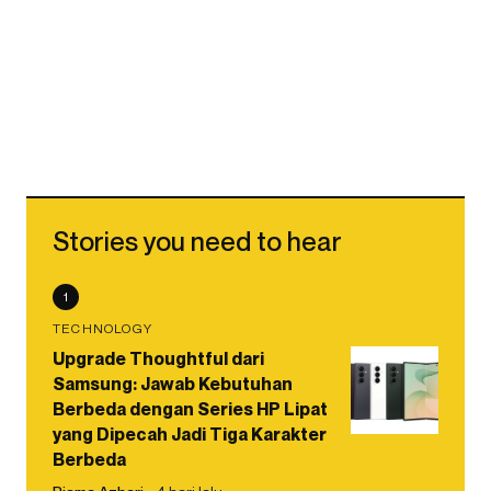
Stories you need to hear
1
TECHNOLOGY
Upgrade Thoughtful dari
Samsung: Jawab Kebutuhan
Berbeda dengan Series HP Lipat
yang Dipecah Jadi Tiga Karakter
Berbeda