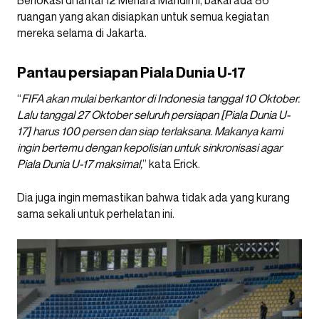
Berlokasi di lantai 12 Menara Mandiri II, bakal ada 86
ruangan yang akan disiapkan untuk semua kegiatan
mereka selama di Jakarta.
Pantau persiapan Piala Dunia U-17
“
FIFA akan mulai berkantor di Indonesia tanggal 10 Oktober.
Lalu tanggal 27 Oktober seluruh persiapan [Piala Dunia U-
17] harus 100 persen dan siap terlaksana. Makanya kami
ingin bertemu dengan kepolisian untuk sinkronisasi agar
Piala Dunia U-17 maksimal,
” kata Erick.
Dia juga ingin memastikan bahwa tidak ada yang kurang
sama sekali untuk perhelatan ini.