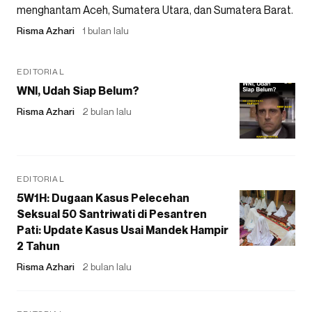
menghantam Aceh, Sumatera Utara, dan Sumatera Barat.
Risma Azhari
1 bulan lalu
EDITORIAL
WNI, Udah Siap Belum?
Risma Azhari
2 bulan lalu
EDITORIAL
5W1H: Dugaan Kasus Pelecehan
Seksual 50 Santriwati di Pesantren
Pati: Update Kasus Usai Mandek Hampir
2 Tahun
Risma Azhari
2 bulan lalu