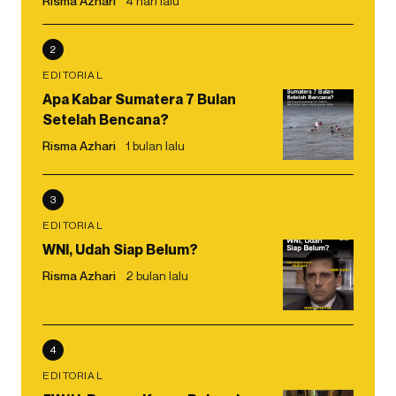
Risma Azhari
4 hari lalu
2
EDITORIAL
Apa Kabar Sumatera 7 Bulan
Setelah Bencana?
Risma Azhari
1 bulan lalu
3
EDITORIAL
WNI, Udah Siap Belum?
Risma Azhari
2 bulan lalu
4
EDITORIAL