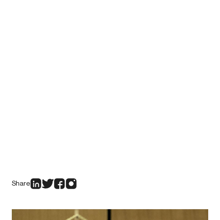
Share