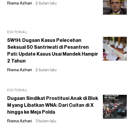
Risma Azhari
2 bulan lalu
EDITORIAL
5W1H: Dugaan Kasus Pelecehan
Seksual 50 Santriwati di Pesantren
Pati: Update Kasus Usai Mandek Hampir
2 Tahun
Risma Azhari
2 bulan lalu
EDITORIAL
Dugaan Sindikat Prostitusi Anak di Blok
M yang Libatkan WNA: Dari Cuitan di X
hingga ke Meja Polda
Risma Azhari
3 bulan lalu