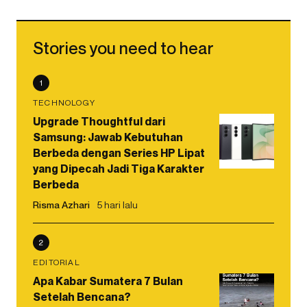
Stories you need to hear
1
TECHNOLOGY
Upgrade Thoughtful dari
Samsung: Jawab Kebutuhan
Berbeda dengan Series HP Lipat
yang Dipecah Jadi Tiga Karakter
Berbeda
Risma Azhari
5 hari lalu
2
EDITORIAL
Apa Kabar Sumatera 7 Bulan
Setelah Bencana?