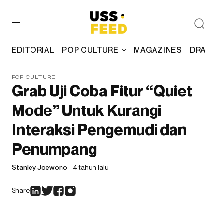
EDITORIAL
POP CULTURE
MAGAZINES
DRAFT
POP CULTURE
Grab Uji Coba Fitur “Quiet
Mode” Untuk Kurangi
Interaksi Pengemudi dan
Penumpang
Stanley Joewono
4 tahun lalu
Share