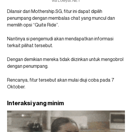
via Lowyat.NET
Dilansir dari Mothership.SG, fitur ini dapat dipilih
penumpang dengan membalas chat yang muncul dan
memilih opsi “Quite Ride”.
Nantinya si pengemudi akan mendapatkan informasi
terkait pilihat tersebut.
Dengan demikian mereka tidak diizinkan untuk mengobrol
dengan penumpang.
Rencanya, fitur tersebut akan mulai diuji coba pada 7
Oktober.
Interaksi yang minim