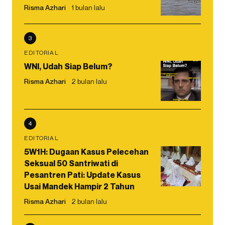
Risma Azhari
1 bulan lalu
3
EDITORIAL
WNI, Udah Siap Belum?
Risma Azhari
2 bulan lalu
4
EDITORIAL
5W1H: Dugaan Kasus Pelecehan
Seksual 50 Santriwati di
Pesantren Pati: Update Kasus
Usai Mandek Hampir 2 Tahun
Risma Azhari
2 bulan lalu