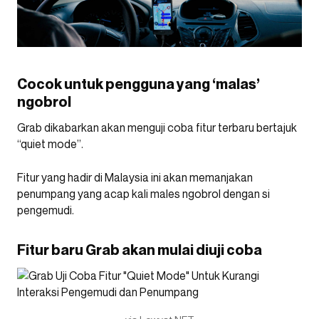
Cocok untuk pengguna yang ‘malas’
ngobrol
Grab dikabarkan akan menguji coba fitur terbaru bertajuk
“quiet mode”.
Fitur yang hadir di Malaysia ini akan memanjakan
penumpang yang acap kali males ngobrol dengan si
pengemudi.
Fitur baru Grab akan mulai diuji coba