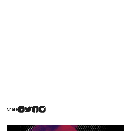
Share