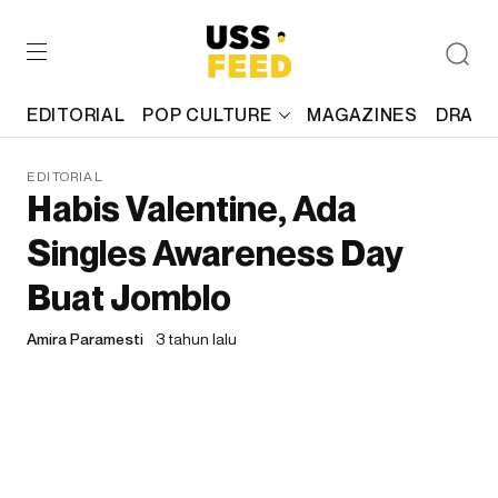
EDITORIAL
POP CULTURE
MAGAZINES
DRAFT
EDITORIAL
Habis Valentine, Ada
Singles Awareness Day
Buat Jomblo
Amira Paramesti
3 tahun lalu