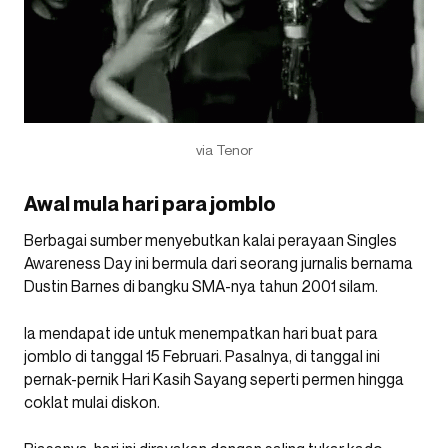
via Tenor
Awal mula hari para jomblo
Berbagai sumber menyebutkan kalai perayaan Singles
Awareness Day ini bermula
dari seorang jurnalis bernama
Dustin Barnes di bangku SMA-nya tahun 2001 silam.
Ia mendapat ide untuk menempatkan hari buat para
jomblo di tanggal 15 Februari. Pasalnya, di tanggal ini
pernak-pernik Hari Kasih Sayang seperti permen hingga
coklat mulai diskon.