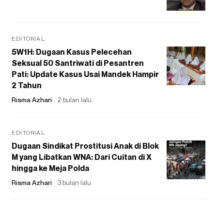
EDITORIAL
5W1H: Dugaan Kasus Pelecehan
Seksual 50 Santriwati di Pesantren
Pati: Update Kasus Usai Mandek Hampir
2 Tahun
Risma Azhari
2 bulan lalu
EDITORIAL
Dugaan Sindikat Prostitusi Anak di Blok
M yang Libatkan WNA: Dari Cuitan di X
hingga ke Meja Polda
Risma Azhari
3 bulan lalu