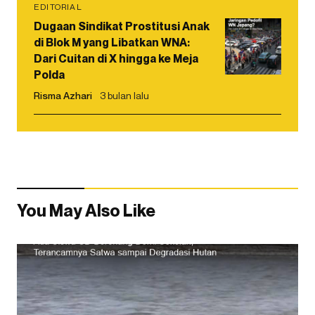
EDITORIAL
Dugaan Sindikat Prostitusi Anak
di Blok M yang Libatkan WNA:
Dari Cuitan di X hingga ke Meja
Polda
Risma Azhari
3 bulan lalu
You May Also Like