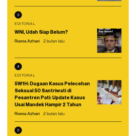
3
EDITORIAL
WNI, Udah Siap Belum?
Risma Azhari
2 bulan lalu
4
EDITORIAL
5W1H: Dugaan Kasus Pelecehan
Seksual 50 Santriwati di
Pesantren Pati: Update Kasus
Usai Mandek Hampir 2 Tahun
Risma Azhari
2 bulan lalu
5