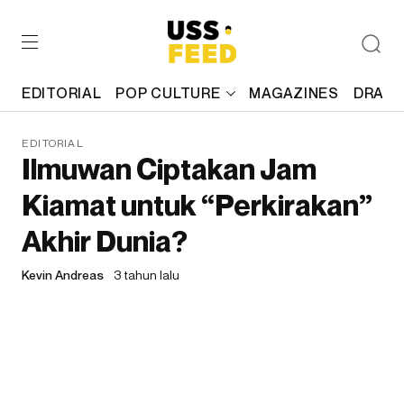
EDITORIAL
POP CULTURE
MAGAZINES
DRAFT
EDITORIAL
Ilmuwan Ciptakan Jam
Kiamat untuk “Perkirakan”
Akhir Dunia?
Kevin Andreas
3 tahun lalu