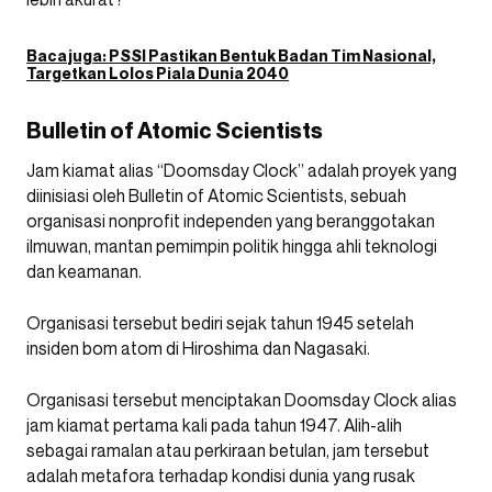
Baca juga:
PSSI Pastikan Bentuk Badan Tim Nasional,
Targetkan Lolos Piala Dunia 2040
Bulletin of Atomic Scientists
Jam kiamat alias “Doomsday Clock” adalah proyek yang
diinisiasi oleh Bulletin of Atomic Scientists, sebuah
organisasi nonprofit independen yang beranggotakan
ilmuwan, mantan pemimpin politik hingga ahli teknologi
dan keamanan.
Organisasi tersebut bediri sejak tahun 1945 setelah
insiden bom atom di Hiroshima dan Nagasaki.
Organisasi tersebut menciptakan Doomsday Clock alias
jam kiamat pertama kali pada tahun 1947. Alih-alih
sebagai ramalan atau perkiraan betulan, jam tersebut
adalah metafora terhadap kondisi dunia yang rusak