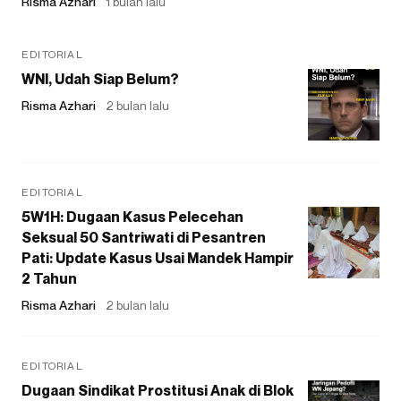
Risma Azhari
1 bulan lalu
EDITORIAL
WNI, Udah Siap Belum?
Risma Azhari
2 bulan lalu
EDITORIAL
5W1H: Dugaan Kasus Pelecehan
Seksual 50 Santriwati di Pesantren
Pati: Update Kasus Usai Mandek Hampir
2 Tahun
Risma Azhari
2 bulan lalu
EDITORIAL
Dugaan Sindikat Prostitusi Anak di Blok