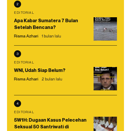
2
EDITORIAL
Apa Kabar Sumatera 7 Bulan
Setelah Bencana?
Risma Azhari
1 bulan lalu
3
EDITORIAL
WNI, Udah Siap Belum?
Risma Azhari
2 bulan lalu
4
EDITORIAL
5W1H: Dugaan Kasus Pelecehan
Seksual 50 Santriwati di