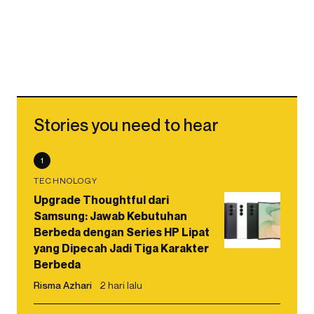
Stories you need to hear
1
TECHNOLOGY
Upgrade Thoughtful dari
Samsung: Jawab Kebutuhan
Berbeda dengan Series HP Lipat
yang Dipecah Jadi Tiga Karakter
Berbeda
Risma Azhari
2 hari lalu