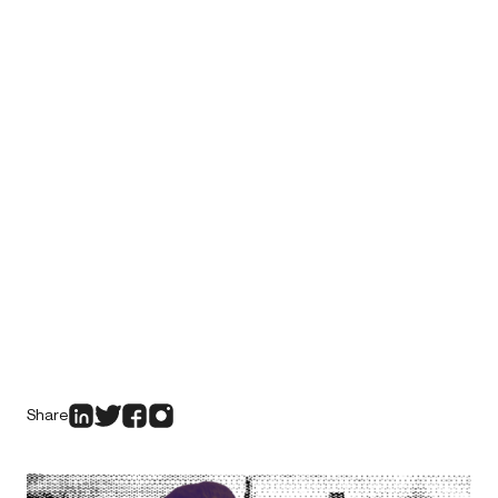
Share