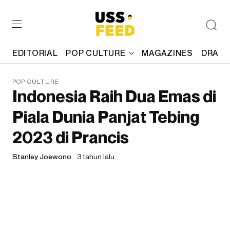
EDITORIAL
POP CULTURE
MAGAZINES
DRAFT
POP CULTURE
Indonesia Raih Dua Emas di
Piala Dunia Panjat Tebing
2023 di Prancis
Stanley Joewono
3 tahun lalu