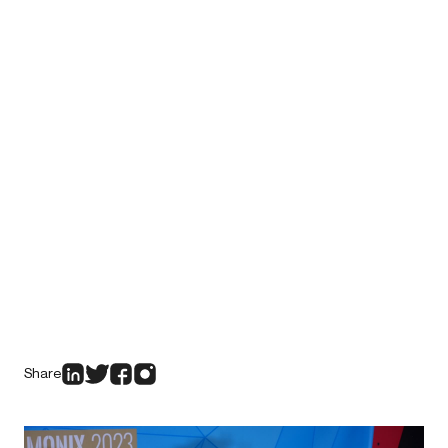
Share