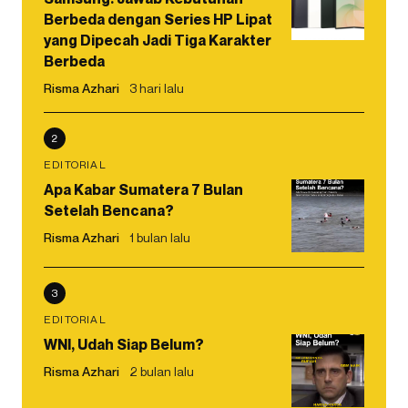
Berbeda dengan Series HP Lipat
yang Dipecah Jadi Tiga Karakter
Berbeda
Risma Azhari
3 hari lalu
2
EDITORIAL
Apa Kabar Sumatera 7 Bulan
Setelah Bencana?
Risma Azhari
1 bulan lalu
3
EDITORIAL
WNI, Udah Siap Belum?
Risma Azhari
2 bulan lalu