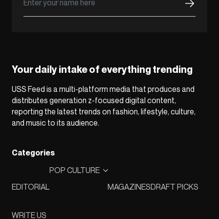
Your daily intake of everything trending
USS Feed is a multi-platform media that produces and
distributes generation z-focused digital content,
reporting the latest trends on fashion, lifestyle, culture,
and music to its audience.
Categories
POP CULTURE
EDITORIAL
MAGAZINES
DRAFT PICKS
WRITE US