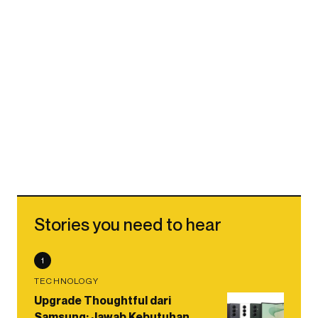
Stories you need to hear
1
TECHNOLOGY
Upgrade Thoughtful dari
Samsung: Jawab Kebutuhan