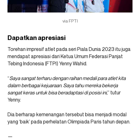
via FPTI
Dapatkan apresiasi
Torehan impresif atlet pada seri Piala Dunia 2023 itu juga
mendapat apresiasi dari Ketua Umum Federasi Panjat
Tebing Indonesia (FTPI) Yenny Wahid.
“
Saya sangat terharu dengan raihan medali para atlet kita
dalam berbagai kejuaraan. Saya tahu mereka bekerja
sangat keras untuk bisa beradaptasi di posisi ini,
” tutur
Yenny.
Dia berharap kemenangan tersebut bisa menjadi modal
yang ‘baik’ pada perhelatan Olimpiada Paris tahun depan.
—