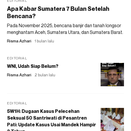
EDITORIAL
Apa Kabar Sumatera 7 Bulan Setelah
Bencana?
Pada November 2025, bencana banjir dan tanah longsor
menghantam Aceh, Sumatera Utara, dan Sumatera Barat.
Risma Azhari
1 bulan lalu
EDITORIAL
WNI, Udah Siap Belum?
Risma Azhari
2 bulan lalu
EDITORIAL
5W1H: Dugaan Kasus Pelecehan
Seksual 50 Santriwati di Pesantren
Pati: Update Kasus Usai Mandek Hampir