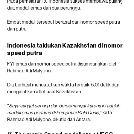
Pada perhelatan itu, Indonesia sukses membawa pulang
dua medali emas dan dua perunggu.
Empat medali tersebut berasal dari nomor speed putra
dan putri.
Indonesia taklukan Kazakhstan di nomor
speed putra
FYI, emas dari nomor speed putra disumbangkan oleh
Rahmad Adi Mulyono.
Dia berhasil mencatatkan waktu terbaik, 5,01 detik dan
mengalahkan atlet asal Kazakhstan.
“
Saya sangat senang dan bersemangat karena ini adalah
medali emas pertama di kompetisi Piala Dunia,
” kata
Rahmad Adi Mulyono, dikutip dari Antara.