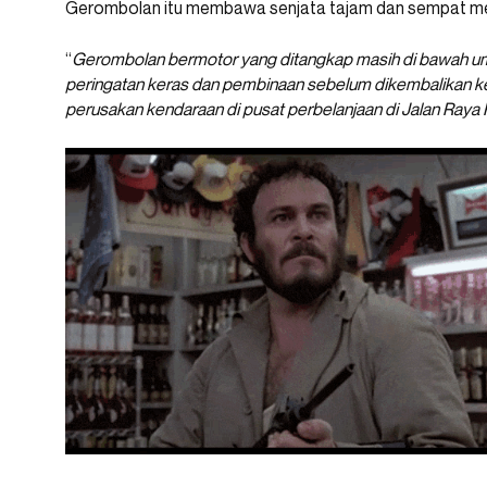
Gerombolan itu membawa senjata tajam dan sempat meru
“
Gerombolan bermotor yang ditangkap masih di bawah u
peringatan keras dan pembinaan sebelum dikembalikan k
perusakan kendaraan di pusat perbelanjaan di Jalan Raya