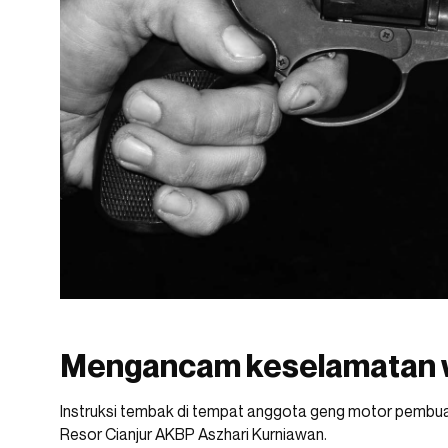
Mengancam keselamatan 
Instruksi tembak di tempat anggota geng motor pembuat
Resor Cianjur AKBP Aszhari Kurniawan.