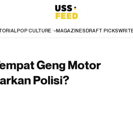
TORIAL
POP CULTURE
MAGAZINES
DRAFT PICKS
WRIT
 Tempat Geng Motor
arkan Polisi?