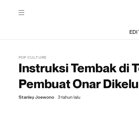
EDI
POP CULTURE
Instruksi Tembak di
Pembuat Onar Dikelu
Stanley Joewono
3 tahun lalu