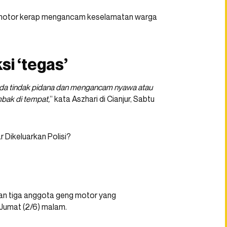
ng motor kerap mengancam keselamatan warga
si ‘tegas’
da tindak pidana dan mengancam nyawa atau
mbak di tempat,
” kata Aszhari di Cianjur, Sabtu
an tiga anggota geng motor yang
Jumat (2/6) malam.