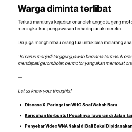
Warga diminta terlibat
Terkati maraknya kejadian onar oleh anggota geng moto
meningkatkan pengawasan terhadap anak mereka.
Dia juga menghimbau orang tua untuk bisa melarang an
“
Ini harus menjadi tanggung jawab bersama termasuk oran
mendapati gerombolan bermotor yang akan membuat onar 
—
Let
us
know your thoughts!
Disease X, Peringatan WHO Soal Wabah Baru
Kericuhan Berbuntut Pecahnya Tawuran di Jalan Ta
Penyebar Video WNA Nakal di Bali Bakal Dipidanaka