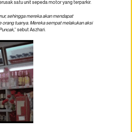
sak satu unit sepeda motor yang terparkir.
mur, sehingga mereka akan mendapat
e orang tuanya. Mereka sempat melakukan aksi
 Puncak,
” sebut Aszhari.