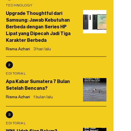
TECHNOLOGY
Upgrade Thoughtful dari
Samsung: Jawab Kebutuhan
Berbeda dengan Series HP
Lipat yang Dipecah Jadi Tiga
Karakter Berbeda
Risma Azhari
3 hari lalu
2
EDITORIAL
Apa Kabar Sumatera 7 Bulan
Setelah Bencana?
Risma Azhari
1 bulan lalu
3
EDITORIAL