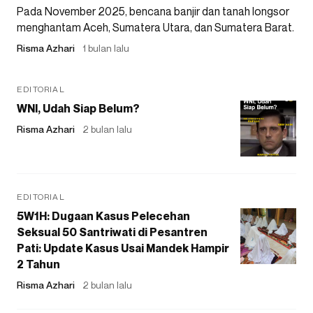
Pada November 2025, bencana banjir dan tanah longsor
menghantam Aceh, Sumatera Utara, dan Sumatera Barat.
Risma Azhari
1 bulan lalu
EDITORIAL
WNI, Udah Siap Belum?
Risma Azhari
2 bulan lalu
EDITORIAL
5W1H: Dugaan Kasus Pelecehan
Seksual 50 Santriwati di Pesantren
Pati: Update Kasus Usai Mandek Hampir
2 Tahun
Risma Azhari
2 bulan lalu