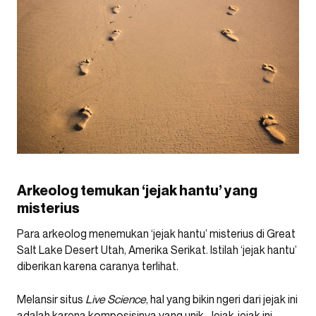
Arkeolog temukan ‘jejak hantu’ yang
misterius
Para arkeolog menemukan ‘jejak hantu’ misterius di Great
Salt Lake Desert Utah, Amerika Serikat. Istilah ‘jejak hantu’
diberikan karena caranya terlihat.
Melansir situs
Live Science
, hal yang bikin ngeri dari jejak ini
adalah karena komposisinya yang unik. Jejak-jejak ini.