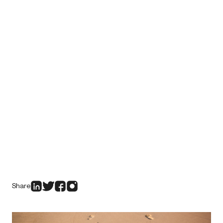
Share