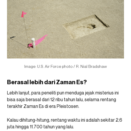
Image: U.S. Air Force photo / R. Nial Bradshaw
Berasal lebih dari Zaman Es?
Lebih lanjut, para peneliti pun menduga jejak misterius ini
bisa saja berasal dari 12 ribu tahun lalu, selama rentang
terakhir Zaman Es di era Pleistosen.
Kalau dihitung-hitung, rentang waktu ini adalah sekitar 2,6
juta hingga 11.700 tahun yang lalu.