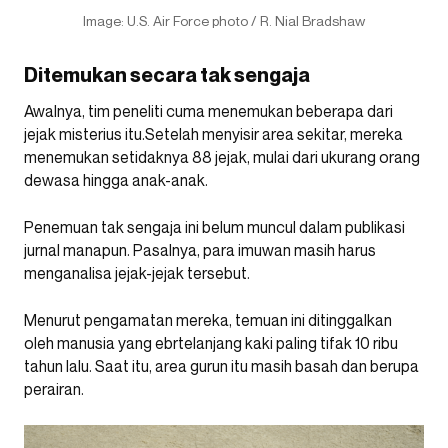
Image: U.S. Air Force photo / R. Nial Bradshaw
Ditemukan secara tak sengaja
Awalnya, tim peneliti cuma menemukan beberapa dari
jejak misterius itu.Setelah menyisir area sekitar, mereka
menemukan setidaknya 88 jejak, mulai dari ukurang orang
dewasa hingga anak-anak.
Penemuan tak sengaja ini belum muncul dalam publikasi
jurnal manapun. Pasalnya, para imuwan masih harus
menganalisa jejak-jejak tersebut.
Menurut pengamatan mereka, temuan ini ditinggalkan
oleh manusia yang ebrtelanjang kaki paling tifak 10 ribu
tahun lalu. Saat itu, area gurun itu masih basah dan berupa
perairan.