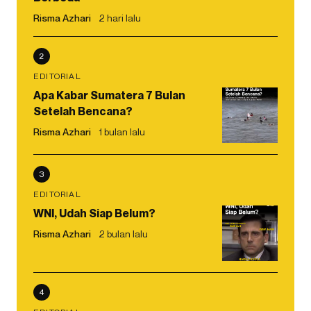
Risma Azhari
2 hari lalu
2
EDITORIAL
Apa Kabar Sumatera 7 Bulan
Setelah Bencana?
Risma Azhari
1 bulan lalu
3
EDITORIAL
WNI, Udah Siap Belum?
Risma Azhari
2 bulan lalu
4