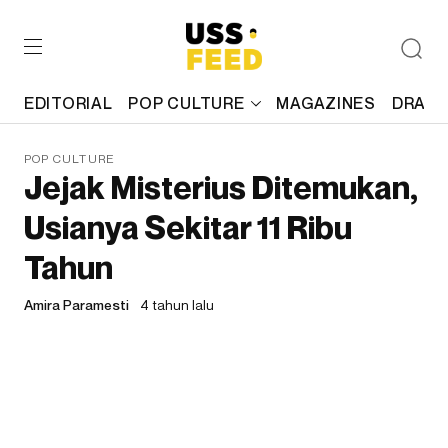
EDITORIAL
POP CULTURE
MAGAZINES
DRAFT
POP CULTURE
Jejak Misterius Ditemukan,
Usianya Sekitar 11 Ribu
Tahun
Amira Paramesti
4 tahun lalu