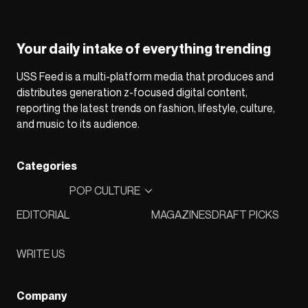
Your daily intake of everything trending
USS Feed is a multi-platform media that produces and
distributes generation z-focused digital content,
reporting the latest trends on fashion, lifestyle, culture,
and music to its audience.
Categories
POP CULTURE
EDITORIAL
MAGAZINES
DRAFT PICKS
WRITE US
Company