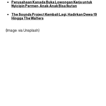
Perusahaan Kanada Buka Lowongan Kerja untuk
Nyicipin Permen, Anak-Anak Bisa Ikutan
The Sounds Project Kembali Lagi, Hadirkan Dewa 19
Hingga The Walters
(Image: via Unsplash)