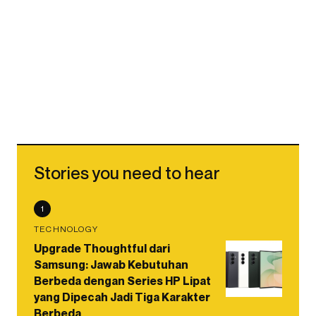
Stories you need to hear
1
TECHNOLOGY
Upgrade Thoughtful dari
Samsung: Jawab Kebutuhan
Berbeda dengan Series HP Lipat
yang Dipecah Jadi Tiga Karakter
Berbeda