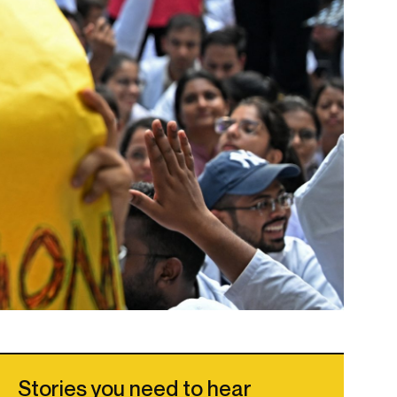
Stories you need to hear