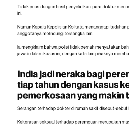
Tidak puas dengan hasil penyelidikan, para dokter menu
ini.
Namun Kepala Kepolisian Kolkata menanggapi tuduhan
anggotanya melindungi tersangka lain.
Ia mengklaim bahwa polisi tidak pernah menyatakan ba
jawab dalam kasus ini, dengan kata lain pihaknya memb
India jadi neraka bagi per
tiap tahun dengan kasus k
pemerkosaan yang makin t
Serangan terhadap dokter di rumah sakit disebut-sebut bu
Kekerasan seksual terhadap perempuan merupakan masala