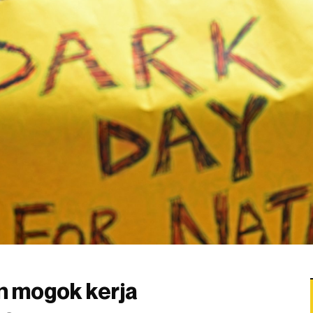
an mogok kerja