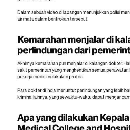
Dalam sebuah video di lapangan menunjukkan polisi 
air mata dalam bentrokan tersebut.
Kemarahan menjalar di kal
perlindungan dari pemerin
Akhirnya kemarahan pun menjalar di kalangan dokter. H
sakit pemerintah yang menghentikan semua perawatan k
pekerja medis melakukan protes.
Para dokter di India menuntut perlindungan yang lebih ba
kriminal lainnya, yang sewaktu-waktu dapat menganca
Apa yang dilakukan Kepala
Medical College and Hospi