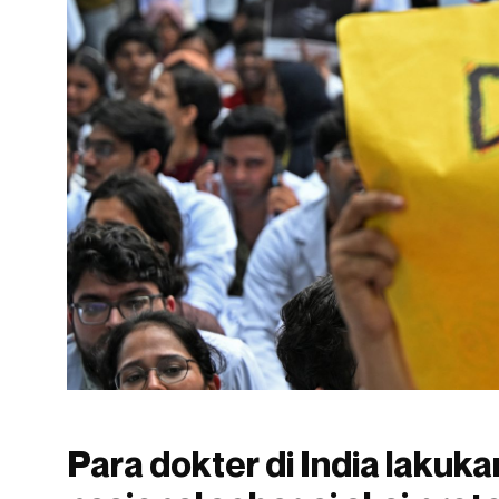
Para dokter di India lakuk