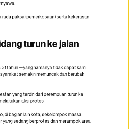
rnyawa.
da ruda paksa (pemerkosaan) serta kekerasan
dang turun ke jalan
 31 tahun
—
yang namanya tidak dapat kami
syarakat semakin memuncak dan berubah
estan yang terdiri dari perempuan turun ke
 melakukan aksi protes.
, di bagian lain kota, sekelompok massa
ter yang sedang berprotes dan merampok area