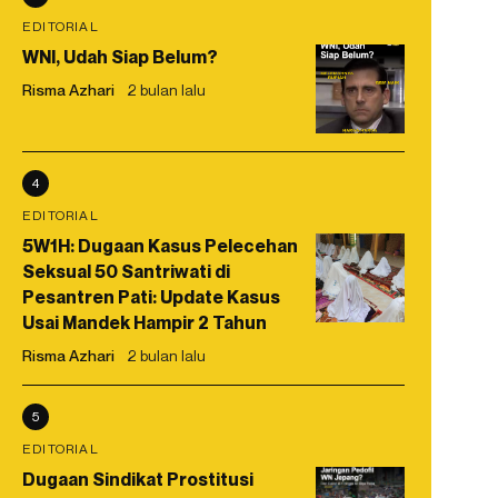
EDITORIAL
WNI, Udah Siap Belum?
Risma Azhari
2 bulan lalu
4
EDITORIAL
5W1H: Dugaan Kasus Pelecehan
Seksual 50 Santriwati di
Pesantren Pati: Update Kasus
Usai Mandek Hampir 2 Tahun
Risma Azhari
2 bulan lalu
5
EDITORIAL
Dugaan Sindikat Prostitusi