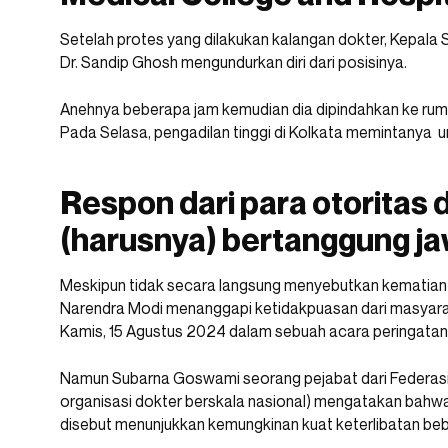
Setelah protes yang dilakukan kalangan dokter, Kepala S
Dr. Sandip Ghosh mengundurkan diri dari posisinya.
Anehnya beberapa jam kemudian dia dipindahkan ke rumah
Pada Selasa, pengadilan tinggi di Kolkata memintanya u
Respon dari para otoritas 
(harusnya) bertanggung j
Meskipun tidak secara langsung menyebutkan kematian 
Narendra Modi menanggapi ketidakpuasan dari masyara
Kamis, 15 Agustus 2024 dalam sebuah acara peringatan 
Namun Subarna Goswami seorang pejabat dari Federasi
organisasi dokter berskala nasional) mengatakan bahwa 
disebut menunjukkan kemungkinan kuat keterlibatan be