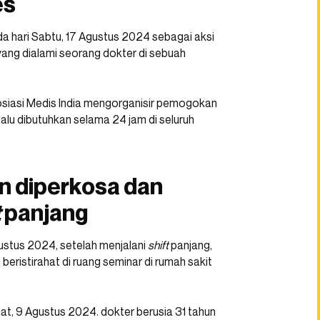
es
da hari Sabtu, 17 Agustus 2024 sebagai aksi
ng dialami seorang dokter di sebuah
osiasi Medis India mengorganisir pemogokan
alu dibutuhkan selama 24 jam di seluruh
n diperkosa dan
t
panjang
ustus 2024, setelah menjalani
shift
panjang,
eristirahat di ruang seminar di rumah sakit
at, 9 Agustus 2024. dokter berusia 31 tahun