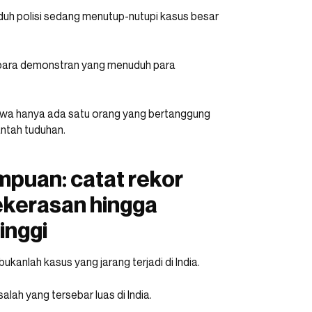
duh polisi sedang menutup-nutupi kasus besar
 para demonstran yang menuduh para
hwa hanya ada satu orang yang bertanggung
antah tuduhan.
empuan: catat rekor
ekerasan hingga
inggi
kanlah kasus yang jarang terjadi di India.
h yang tersebar luas di India.