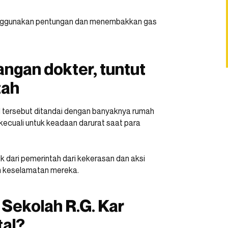
menggunakan pentungan dan menembakkan gas
angan dokter, tuntut
tah
al tersebut ditandai dengan banyaknya rumah
ecuali untuk keadaan darurat saat para
ik dari pemerintah dari kekerasan dan aksi
m keselamatan mereka.
 Sekolah R.G. Kar
tal?