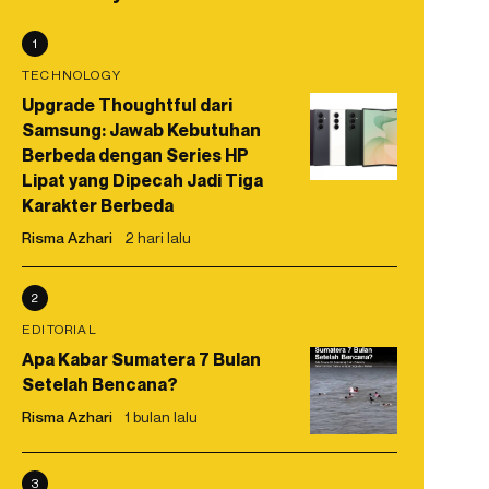
1
TECHNOLOGY
Upgrade Thoughtful dari
Samsung: Jawab Kebutuhan
Berbeda dengan Series HP
Lipat yang Dipecah Jadi Tiga
Karakter Berbeda
Risma Azhari
2 hari lalu
2
EDITORIAL
Apa Kabar Sumatera 7 Bulan
Setelah Bencana?
Risma Azhari
1 bulan lalu
3