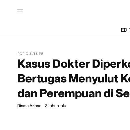
EDI
POP CULTURE
Kasus Dokter Diperk
Bertugas Menyulut K
dan Perempuan di Sel
Risma Azhari
2 tahun lalu