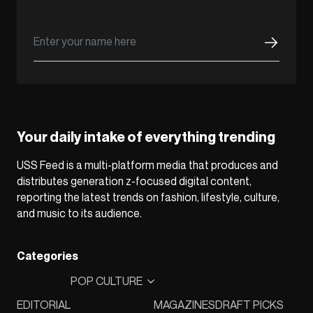
Your daily intake of everything trending
USS Feed is a multi-platform media that produces and
distributes generation z-focused digital content,
reporting the latest trends on fashion, lifestyle, culture,
and music to its audience.
Categories
POP CULTURE
EDITORIAL
MAGAZINES
DRAFT PICKS