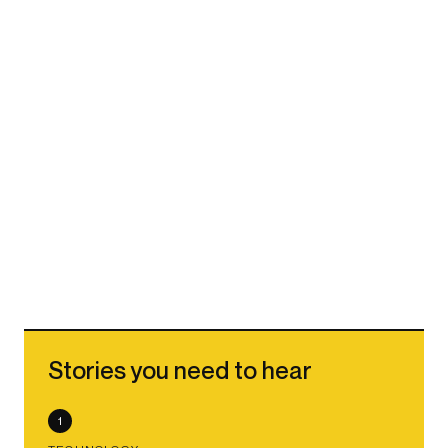
Stories you need to hear
1