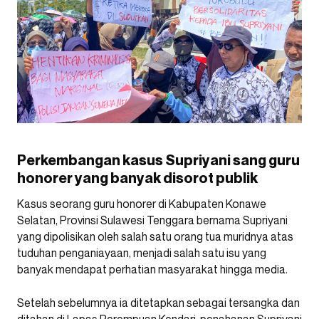
Perkembangan kasus Supriyani sang guru
honorer yang banyak disorot publik
Kasus seorang guru honorer di Kabupaten Konawe
Selatan, Provinsi Sulawesi Tenggara bernama Supriyani
yang dipolisikan oleh salah satu orang tua muridnya atas
tuduhan penganiayaan, menjadi salah satu isu yang
banyak mendapat perhatian masyarakat hingga media.
Setelah sebelumnya ia ditetapkan sebagai tersangka dan
ditahan di Lapas Perempuan Kendari, penahanan Supriyani