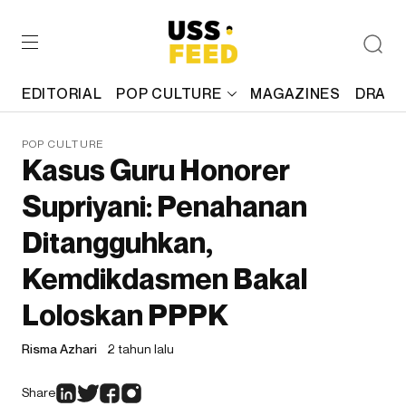
EDITORIAL
POP CULTURE
MAGAZINES
DRAFT
POP CULTURE
Kasus Guru Honorer
Supriyani: Penahanan
Ditangguhkan,
Kemdikdasmen Bakal
Loloskan PPPK
Risma Azhari
2 tahun lalu
Share