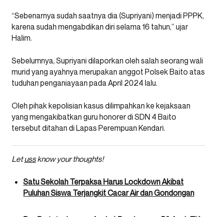
“Sebenarnya sudah saatnya dia (Supriyani) menjadi PPPK,
karena sudah mengabdikan diri selama 16 tahun,” ujar
Halim.
Sebelumnya, Supriyani dilaporkan oleh salah seorang wali
murid yang ayahnya merupakan anggot Polsek Baito atas
tuduhan penganiayaan pada April 2024 lalu.
Oleh pihak kepolisian kasus dilimpahkan ke kejaksaan
yang mengakibatkan guru honorer di SDN 4 Baito
tersebut ditahan di Lapas Perempuan Kendari.
Let
uss
know your thoughts!
Satu Sekolah Terpaksa Harus Lockdown Akibat
Puluhan Siswa Terjangkit Cacar Air dan Gondongan