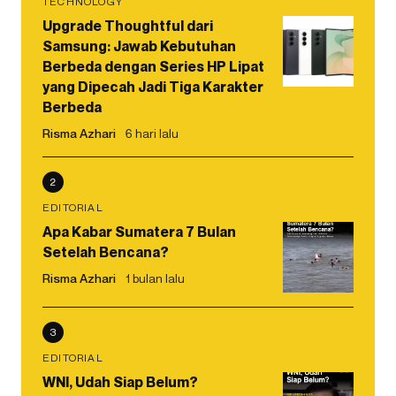
TECHNOLOGY
Upgrade Thoughtful dari
Samsung: Jawab Kebutuhan
Berbeda dengan Series HP Lipat
yang Dipecah Jadi Tiga Karakter
Berbeda
Risma Azhari
6 hari lalu
2
EDITORIAL
Apa Kabar Sumatera 7 Bulan
Setelah Bencana?
Risma Azhari
1 bulan lalu
3
EDITORIAL
WNI, Udah Siap Belum?