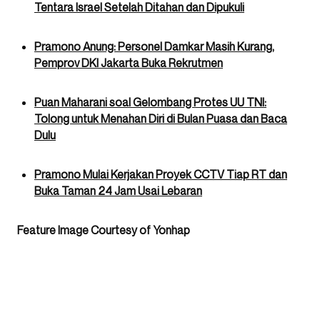
Tentara Israel Setelah Ditahan dan Dipukuli
Pramono Anung: Personel Damkar Masih Kurang,
Pemprov DKI Jakarta Buka Rekrutmen
Puan Maharani soal Gelombang Protes UU TNI:
Tolong untuk Menahan Diri di Bulan Puasa dan Baca
Dulu
Pramono Mulai Kerjakan Proyek CCTV Tiap RT dan
Buka Taman 24 Jam Usai Lebaran
Feature Image Courtesy of Yonhap