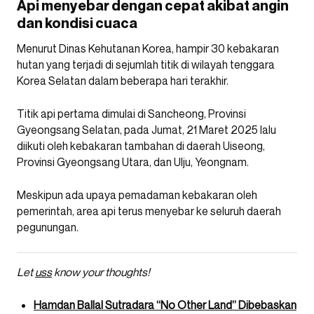
Api menyebar dengan cepat akibat angin
dan kondisi cuaca
Menurut Dinas Kehutanan Korea, hampir 30 kebakaran
hutan yang terjadi di sejumlah titik di wilayah tenggara
Korea Selatan dalam beberapa hari terakhir.
Titik api pertama dimulai di Sancheong, Provinsi
Gyeongsang Selatan, pada Jumat, 21 Maret 2025 lalu
diikuti oleh kebakaran tambahan di daerah Uiseong,
Provinsi Gyeongsang Utara, dan Ulju, Yeongnam.
Meskipun ada upaya pemadaman kebakaran oleh
pemerintah, area api terus menyebar ke seluruh daerah
pegunungan.
Let
uss
know your thoughts!
Hamdan Ballal Sutradara “No Other Land” Dibebaskan