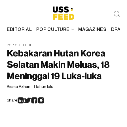
EDITORIAL
POP CULTURE
MAGAZINES
DRAFT
POP CULTURE
Kebakaran Hutan Korea
Selatan Makin Meluas, 18
Meninggal 19 Luka-luka
Risma Azhari
1 tahun lalu
Share