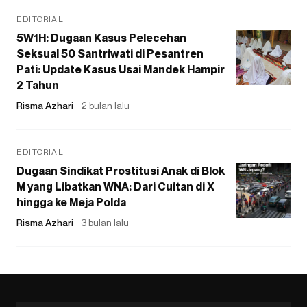
EDITORIAL
5W1H: Dugaan Kasus Pelecehan
Seksual 50 Santriwati di Pesantren
Pati: Update Kasus Usai Mandek Hampir
2 Tahun
Risma Azhari
2 bulan lalu
EDITORIAL
Dugaan Sindikat Prostitusi Anak di Blok
M yang Libatkan WNA: Dari Cuitan di X
hingga ke Meja Polda
Risma Azhari
3 bulan lalu