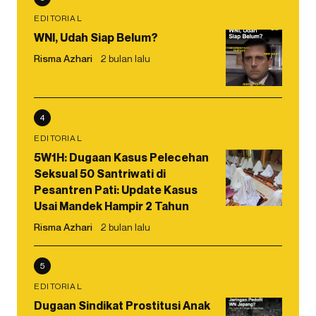
EDITORIAL
WNI, Udah Siap Belum?
Risma Azhari
2 bulan lalu
4
EDITORIAL
5W1H: Dugaan Kasus Pelecehan
Seksual 50 Santriwati di
Pesantren Pati: Update Kasus
Usai Mandek Hampir 2 Tahun
Risma Azhari
2 bulan lalu
5
EDITORIAL
Dugaan Sindikat Prostitusi Anak