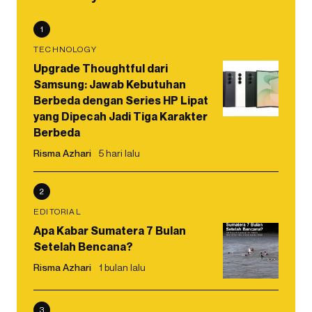
1
TECHNOLOGY
Upgrade Thoughtful dari
Samsung: Jawab Kebutuhan
Berbeda dengan Series HP Lipat
yang Dipecah Jadi Tiga Karakter
Berbeda
Risma Azhari
5 hari lalu
2
EDITORIAL
Apa Kabar Sumatera 7 Bulan
Setelah Bencana?
Risma Azhari
1 bulan lalu
3