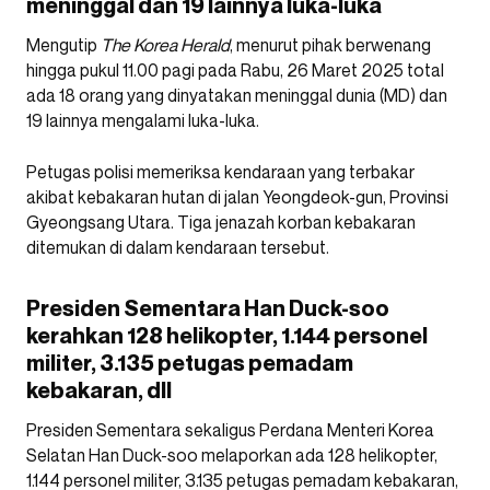
meninggal dan 19 lainnya luka-luka
Mengutip
The Korea Herald
, menurut pihak berwenang
hingga pukul 11.00 pagi pada Rabu, 26 Maret 2025 total
ada 18 orang yang dinyatakan meninggal dunia (MD) dan
19 lainnya mengalami luka-luka.
Petugas polisi memeriksa kendaraan yang terbakar
akibat kebakaran hutan di jalan Yeongdeok-gun, Provinsi
Gyeongsang Utara. Tiga jenazah korban kebakaran
ditemukan di dalam kendaraan tersebut.
Presiden Sementara Han Duck-soo
kerahkan 128 helikopter, 1.144 personel
militer, 3.135 petugas pemadam
kebakaran, dll
Presiden Sementara sekaligus Perdana Menteri Korea
Selatan Han Duck-soo melaporkan ada 128 helikopter,
1.144 personel militer, 3.135 petugas pemadam kebakaran,