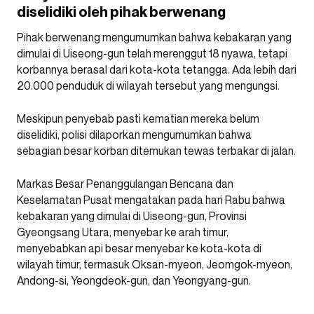
diselidiki oleh pihak berwenang
Pihak berwenang mengumumkan bahwa kebakaran yang
dimulai di Uiseong-gun telah merenggut 18 nyawa, tetapi
korbannya berasal dari kota-kota tetangga. Ada lebih dari
20.000 penduduk di wilayah tersebut yang mengungsi.
Meskipun penyebab pasti kematian mereka belum
diselidiki, polisi dilaporkan mengumumkan bahwa
sebagian besar korban ditemukan tewas terbakar di jalan.
Markas Besar Penanggulangan Bencana dan
Keselamatan Pusat mengatakan pada hari Rabu bahwa
kebakaran yang dimulai di Uiseong-gun, Provinsi
Gyeongsang Utara, menyebar ke arah timur,
menyebabkan api besar menyebar ke kota-kota di
wilayah timur, termasuk Oksan-myeon, Jeomgok-myeon,
Andong-si, Yeongdeok-gun, dan Yeongyang-gun.