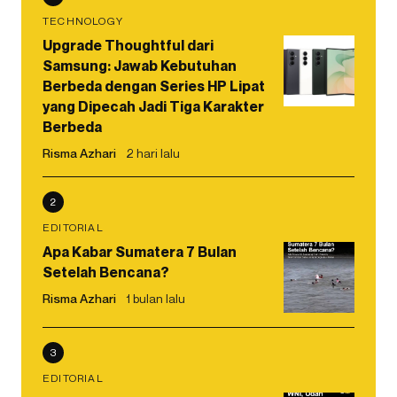
TECHNOLOGY
Upgrade Thoughtful dari
Samsung: Jawab Kebutuhan
Berbeda dengan Series HP Lipat
yang Dipecah Jadi Tiga Karakter
Berbeda
Risma Azhari
2 hari lalu
2
EDITORIAL
Apa Kabar Sumatera 7 Bulan
Setelah Bencana?
Risma Azhari
1 bulan lalu
3
EDITORIAL