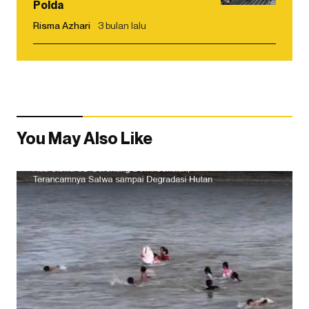
Polda
Risma Azhari
3 bulan lalu
You May Also Like