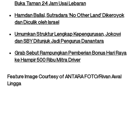
Buka Taman 24 Jam Usai Lebaran
Hamdan Ballal, Sutradara ‘No Other Land’ Dikeroyok
dan Diculik oleh Israel
Umumkan Struktur Lengkap Kepengurusan, Jokowi
dan SBY Ditunjuk Jadi Pengurus Danantara
Grab Sebut Rampungkan Pemberian Bonus Hari Raya
ke Hampir 500 Ribu Mitra Driver
Feature Image Courtesy of ANTARA FOTO/Rivan Awal
Lingga