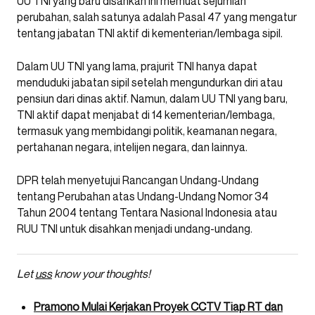
UU TNI yang baru disahkan ini memuat sejumlah
perubahan, salah satunya adalah Pasal 47 yang mengatur
tentang jabatan TNI aktif di kementerian/lembaga sipil.
Dalam UU TNI yang lama, prajurit TNI hanya dapat
menduduki jabatan sipil setelah mengundurkan diri atau
pensiun dari dinas aktif. Namun, dalam UU TNI yang baru,
TNI aktif dapat menjabat di 14 kementerian/lembaga,
termasuk yang membidangi politik, keamanan negara,
pertahanan negara, intelijen negara, dan lainnya.
DPR telah menyetujui Rancangan Undang-Undang
tentang Perubahan atas Undang-Undang Nomor 34
Tahun 2004 tentang Tentara Nasional Indonesia atau
RUU TNI untuk disahkan menjadi undang-undang.
Let
uss
know your thoughts!
Pramono Mulai Kerjakan Proyek CCTV Tiap RT dan