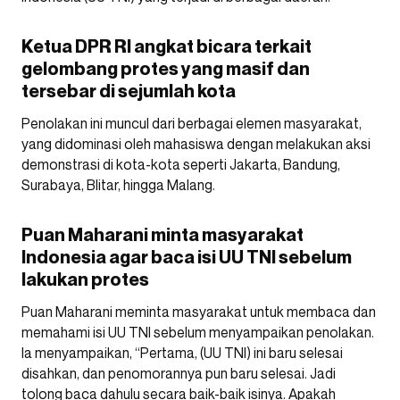
Ketua DPR RI angkat bicara terkait
gelombang protes yang masif dan
tersebar di sejumlah kota
Penolakan ini muncul dari berbagai elemen masyarakat,
yang didominasi oleh mahasiswa dengan melakukan aksi
demonstrasi di kota-kota seperti Jakarta, Bandung,
Surabaya, Blitar, hingga Malang.
Puan Maharani minta masyarakat
Indonesia agar baca isi UU TNI sebelum
lakukan protes
Puan Maharani meminta masyarakat untuk membaca dan
memahami isi UU TNI sebelum menyampaikan penolakan.
Ia menyampaikan, “Pertama, (UU TNI) ini baru selesai
disahkan, dan penomorannya pun baru selesai. Jadi
tolong baca dahulu secara baik-baik isinya. Apakah