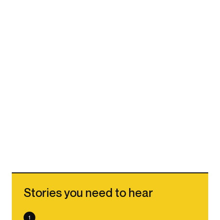
Stories you need to hear
1