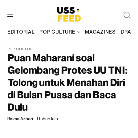
EDITORIAL
POP CULTURE
MAGAZINES
DRAFT
POP CULTURE
Puan Maharani soal
Gelombang Protes UU TNI:
Tolong untuk Menahan Diri
di Bulan Puasa dan Baca
Dulu
Risma Azhari
1 tahun lalu