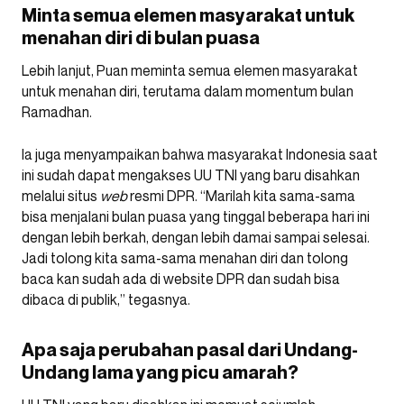
Minta semua elemen masyarakat untuk
menahan diri di bulan puasa
Lebih lanjut, Puan meminta semua elemen masyarakat
untuk menahan diri, terutama dalam momentum bulan
Ramadhan.
Ia juga menyampaikan bahwa masyarakat Indonesia saat
ini sudah dapat mengakses UU TNI yang baru disahkan
melalui situs
web
resmi DPR. “Marilah kita sama-sama
bisa menjalani bulan puasa yang tinggal beberapa hari ini
dengan lebih berkah, dengan lebih damai sampai selesai.
Jadi tolong kita sama-sama menahan diri dan tolong
baca kan sudah ada di website DPR dan sudah bisa
dibaca di publik,” tegasnya.
Apa saja perubahan pasal dari Undang-
Undang lama yang picu amarah?