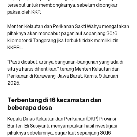
tersebut untuk membongkarnya, sebelum dibongkar
paksa oleh KKP.
Menteri Kelautan dan Perikanan Sakti Wahyu mengatakan
pihaknya akan mencabut pagar laut sepanjang 30,16
kilometer di Tangerang jika terbukti tidak memiliki izin
KKPRL.
“Pasti dicabut, artinya bangunan-bangunan yang ada di
situ ya harus dihentikan,” terang Menteri Kelautan dan
Perikanan di Karawang, Jawa Barat, Kamis, 9 Januari
2025.
Terbentang di 16 kecamatan dan
beberapa desa
Kepala Dinas Kelautan dan Perikanan (DKP) Provinsi
Banten, Eli Susiyanti, menyampaikan hasil investigasi
pihaknya sebelumnya, pagar laut sepanjang 30,16