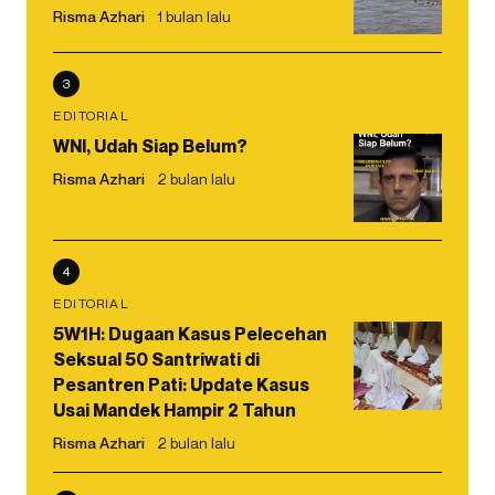
Risma Azhari
1 bulan lalu
3
EDITORIAL
WNI, Udah Siap Belum?
Risma Azhari
2 bulan lalu
4
EDITORIAL
5W1H: Dugaan Kasus Pelecehan
Seksual 50 Santriwati di
Pesantren Pati: Update Kasus
Usai Mandek Hampir 2 Tahun
Risma Azhari
2 bulan lalu