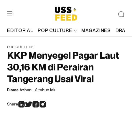
EDITORIAL
POP CULTURE
MAGAZINES
DRAFT
POP CULTURE
KKP Menyegel Pagar Laut
30,16 KM di Perairan
Tangerang Usai Viral
Risma Azhari
2 tahun lalu
Share