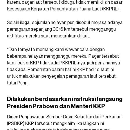
karena pagar laut tersebut diduga tidak memiliki izin dasar
Kesesuaian Kegiatan Pemanfaatan Ruang Laut (KKPRL).
Selain ilegal, sejumlah nelayan pun disebut merasa adanya
pemagaran sepanjang 30,16 km tersebut mengganggu
aktifitas mereka saat mencari ikan di laut.
“Dan ternyata memang kami wawancara dengan
beberapa nelayan mengganggu mereka. Pagar tersebut
kami cek di KKP tidak ada PKKPRL-nya, jadi perizinannya
tidak ada. Pemerintah dalam hal ini KKP hadir di laut ini
untuk melakukan penyegelan pemagaran laut tersebut,”
tutur Pung.
Dilakukan berdasarkan instruksi langsung
Presiden Prabowo dan Menteri KKP
Dirjen Pengawasan Sumber Daya Kelautan dan Perikanan
(PSDKP) KKP tersebut mengklaim jika langkah ini
dilakukan oleh pemerintah dalam merespons aduan