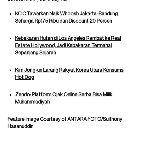
KCIC Tawarkan Naik Whoosh Jakarta-Bandung
Seharga Rp175 Ribu dan Discount 20 Persen
Kebakaran Hutan di Los Angeles Rambat ke Real
Estate Hollywood, Jadi Kebakaran Termahal
Sepanjang Sejarah
Kim Jong-un Larang Rakyat Korea Utara Konsumsi
Hot Dog
Zendo: Platform Ojek Online Serba Bisa Milik
Muhammadiyah
Feature Image Courtesy of ANTARA FOTO/Sulthony
Hasanuddin