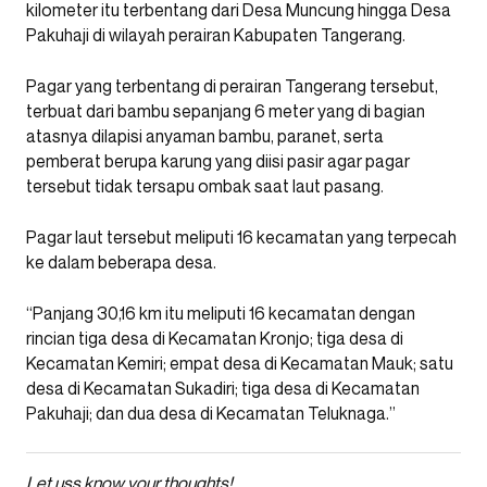
kilometer itu terbentang dari Desa Muncung hingga Desa
Pakuhaji di wilayah perairan Kabupaten Tangerang.
Pagar yang terbentang di perairan Tangerang tersebut,
terbuat dari bambu sepanjang 6 meter yang di bagian
atasnya dilapisi anyaman bambu, paranet, serta
pemberat berupa karung yang diisi pasir agar pagar
tersebut tidak tersapu ombak saat laut pasang.
Pagar laut tersebut meliputi 16 kecamatan yang terpecah
ke dalam beberapa desa.
“Panjang 30,16 km itu meliputi 16 kecamatan dengan
rincian tiga desa di Kecamatan Kronjo; tiga desa di
Kecamatan Kemiri; empat desa di Kecamatan Mauk; satu
desa di Kecamatan Sukadiri; tiga desa di Kecamatan
Pakuhaji; dan dua desa di Kecamatan Teluknaga.”
Let
uss
know your thoughts!