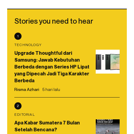
Stories you need to hear
1
TECHNOLOGY
Upgrade Thoughtful dari
Samsung: Jawab Kebutuhan
Berbeda dengan Series HP Lipat
yang Dipecah Jadi Tiga Karakter
Berbeda
Risma Azhari
5 hari lalu
2
EDITORIAL
Apa Kabar Sumatera 7 Bulan
Setelah Bencana?