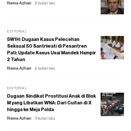
Risma Azhari
2 bulan lalu
EDITORIAL
5W1H: Dugaan Kasus Pelecehan
Seksual 50 Santriwati di Pesantren
Pati: Update Kasus Usai Mandek Hampir
2 Tahun
Risma Azhari
2 bulan lalu
EDITORIAL
Dugaan Sindikat Prostitusi Anak di Blok
M yang Libatkan WNA: Dari Cuitan di X
hingga ke Meja Polda
Risma Azhari
3 bulan lalu