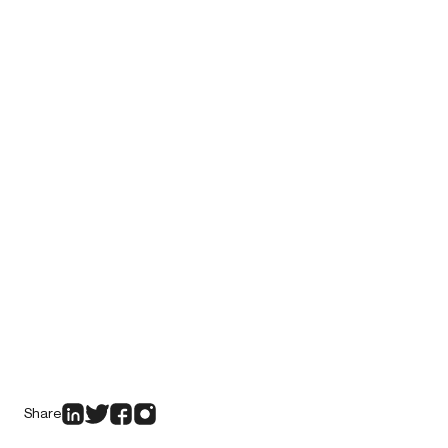
Share