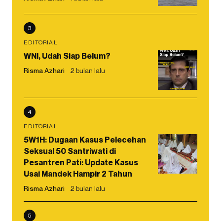
3
EDITORIAL
WNI, Udah Siap Belum?
Risma Azhari
2 bulan lalu
4
EDITORIAL
5W1H: Dugaan Kasus Pelecehan
Seksual 50 Santriwati di
Pesantren Pati: Update Kasus
Usai Mandek Hampir 2 Tahun
Risma Azhari
2 bulan lalu
5