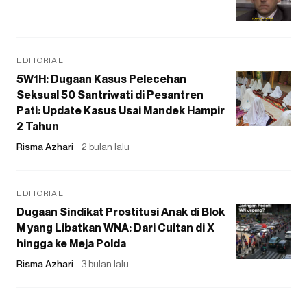
EDITORIAL
5W1H: Dugaan Kasus Pelecehan
Seksual 50 Santriwati di Pesantren
Pati: Update Kasus Usai Mandek Hampir
2 Tahun
Risma Azhari
2 bulan lalu
EDITORIAL
Dugaan Sindikat Prostitusi Anak di Blok
M yang Libatkan WNA: Dari Cuitan di X
hingga ke Meja Polda
Risma Azhari
3 bulan lalu