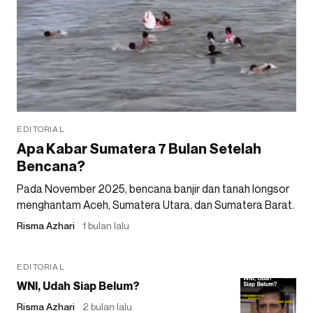
EDITORIAL
Apa Kabar Sumatera 7 Bulan Setelah
Bencana?
Pada November 2025, bencana banjir dan tanah longsor
menghantam Aceh, Sumatera Utara, dan Sumatera Barat.
Risma Azhari
1 bulan lalu
EDITORIAL
WNI, Udah Siap Belum?
Risma Azhari
2 bulan lalu