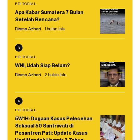
EDITORIAL
Apa Kabar Sumatera 7 Bulan
Setelah Bencana?
Risma Azhari
1 bulan lalu
3
EDITORIAL
WNI, Udah Siap Belum?
Risma Azhari
2 bulan lalu
4
EDITORIAL
5W1H: Dugaan Kasus Pelecehan
Seksual 50 Santriwati di
Pesantren Pati: Update Kasus