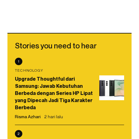
Stories you need to hear
1
TECHNOLOGY
Upgrade Thoughtful dari
Samsung: Jawab Kebutuhan
Berbeda dengan Series HP Lipat
yang Dipecah Jadi Tiga Karakter
Berbeda
Risma Azhari
2 hari lalu
2