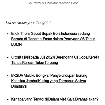
Courtesy of Unsplash/Screen Post
—
Let
uss
know your thoughts!
Erick Thohir Sebut Sepak Bola Indonesia sedang
Berada di Generasi Emas dalam Perayaan 26 Tahun
BUMN
Otorita IKN pada Juli 2024 Berencana Uji Coba Kereta
Tanpa Rel dan Taksi Terbang
BKSDA Maluku Bongkar Penyelundupan Burung
Kakatua Jambul Kuning yang Termasuk Satwa
Dilindungi
Kenapa yang Terjadi di Dalam Met Gala Dirahasiakan?