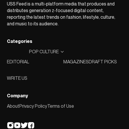
USS Feed is a multi-platform media that produces and
distributes generation z-focused digital content,
reporting the latest trends on fashion, lifestyle, culture,
and music to its audience.
Categories
POP CULTURE
EDITORIAL
MAGAZINES
DRAFT PICKS
WRITE US
Company
About
Privacy Policy
Terms of Use