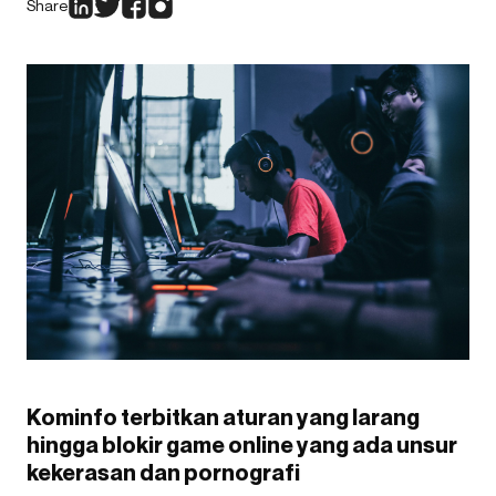
Share
Kominfo terbitkan aturan yang larang
hingga blokir game online yang ada unsur
kekerasan dan pornografi