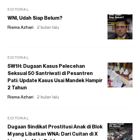
EDITORIAL
WNI, Udah Siap Belum?
Risma Azhari
2 bulan lalu
EDITORIAL
5W1H: Dugaan Kasus Pelecehan
Seksual 50 Santriwati di Pesantren
Pati: Update Kasus Usai Mandek Hampir
2 Tahun
Risma Azhari
2 bulan lalu
EDITORIAL
Dugaan Sindikat Prostitusi Anak di Blok
M yang Libatkan WNA: Dari Cuitan di X