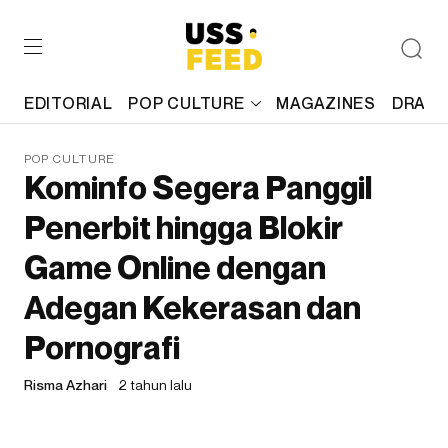
EDITORIAL
POP CULTURE
MAGAZINES
DRAFT
POP CULTURE
Kominfo Segera Panggil
Penerbit hingga Blokir
Game Online dengan
Adegan Kekerasan dan
Pornografi
Risma Azhari
2 tahun lalu