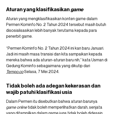
Aturan yang klasifikasikan
game
Aturan yang mengklasifikasikan konten game dalam
Permen Kominfo No. 2 Tahun 2024 tersebut masih butuh
disosialisasikan lebih banyak terutama kepada para
penerbit game.
“Permen Kominfo No. 2 Tahun 2024 ini kan baru Januari.
Jadi ini masih masa transisi dan kita sampaikan kepada
mereka bahwa ada aturan-aturan baru nih,” kata Usman di
Gedung Kominfo sebagaimana yang dikutip dari
Tempo.co
Selasa, 7 Mei 2024.
Tidak boleh ada adegan kekerasan dan
wajib patuhi klasifikasi usia
Dalam Permen itu disebutkan bahwa aturan barunya
game online
tidak boleh memperlihatkan darah, senjata
yang ditampilkan dalam game juga tidak boleh didesain