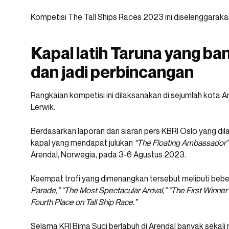
Kompetisi The Tall Ships Races 2023 ini diselenggarak
Kapal latih Taruna yang ba
dan jadi perbincangan
Rangkaian kompetisi ini dilaksanakan di sejumlah kota Ar
Lerwik.
Berdasarkan laporan dari siaran pers KBRI Oslo yang dila
kapal yang mendapat julukan
“The Floating Ambassador
Arendal, Norwegia, pada 3-6 Agustus 2023.
Keempat trofi yang dimenangkan tersebut meliputi bebe
Parade,” “The Most Spectacular Arrival,” “The First Winner 
Fourth Place on Tall Ship Race.”
Selama KRI Bima Suci berlabuh di Arendal banyak sekal