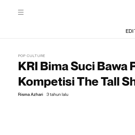
EDI
POP CULTURE
KRI Bima Suci Bawa Pu
Kompetisi The Tall S
Risma Azhari
3 tahun lalu