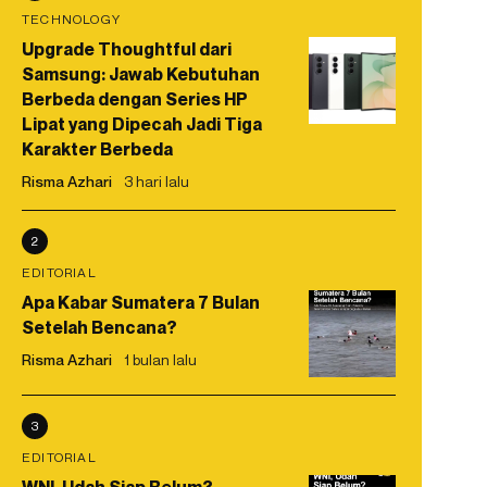
TECHNOLOGY
Upgrade Thoughtful dari
Samsung: Jawab Kebutuhan
Berbeda dengan Series HP
Lipat yang Dipecah Jadi Tiga
Karakter Berbeda
Risma Azhari
3 hari lalu
2
EDITORIAL
Apa Kabar Sumatera 7 Bulan
Setelah Bencana?
Risma Azhari
1 bulan lalu
3
EDITORIAL