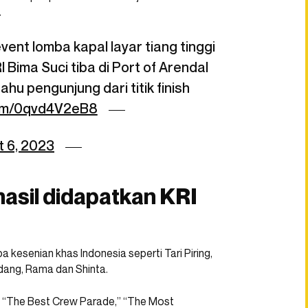
.
ent lomba kapal layar tiang tinggi
 Bima Suci tiba di Port of Arendal
ahu pengunjung dari titik finish
com/0qvd4V2eB8
 6, 2023
hasil didapatkan KRI
kesenian khas Indonesia seperti Tari Piring,
dang, Rama dan Shinta.
ri “The Best Crew Parade,” “The Most