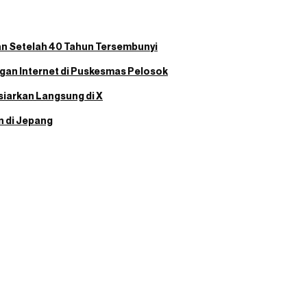
n Setelah 40 Tahun Tersembunyi
gan Internet di Puskesmas Pelosok
siarkan Langsung di X
n di Jepang