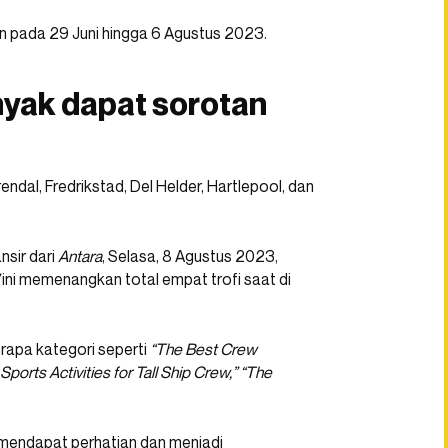
an pada 29 Juni hingga 6 Agustus 2023.
nyak dapat sorotan
endal, Fredrikstad, Del Helder, Hartlepool, dan
nsir dari
Antara
, Selasa, 8 Agustus 2023,
”
ini memenangkan total empat trofi saat di
rapa kategori seperti
“The Best Crew
Sports Activities for Tall Ship Crew,” “The
i mendapat perhatian dan menjadi