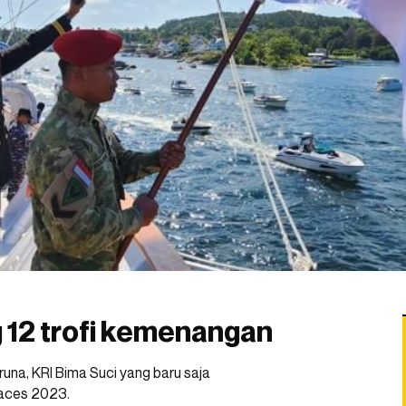
 12 trofi kemenangan
una, KRI Bima Suci yang baru saja
Races 2023.