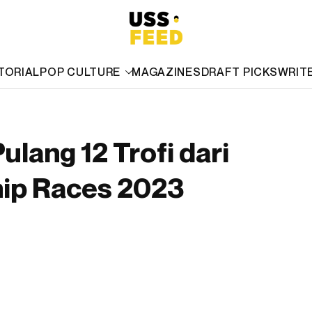
TORIAL
POP CULTURE
MAGAZINES
DRAFT PICKS
WRIT
lang 12 Trofi dari
hip Races 2023