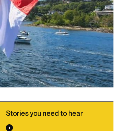
Stories you need to hear
1