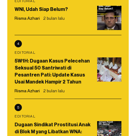
EDITORIAL
WNI, Udah Siap Belum?
Risma Azhari
2 bulan lalu
4
EDITORIAL
5W1H: Dugaan Kasus Pelecehan
Seksual 50 Santriwati di
Pesantren Pati: Update Kasus
Usai Mandek Hampir 2 Tahun
Risma Azhari
2 bulan lalu
5
EDITORIAL
Dugaan Sindikat Prostitusi Anak
di Blok M yang Libatkan WNA: