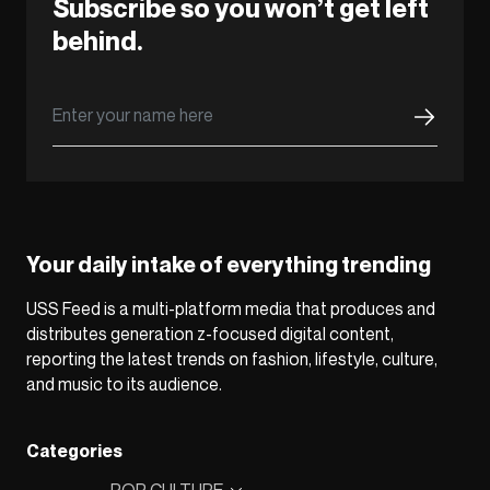
Subscribe so you won’t get left
behind.
Your daily intake of everything trending
USS Feed is a multi-platform media that produces and
distributes generation z-focused digital content,
reporting the latest trends on fashion, lifestyle, culture,
and music to its audience.
Categories
POP CULTURE