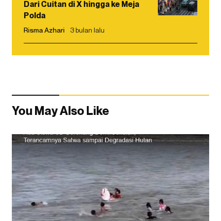
Dari Cuitan di X hingga ke Meja
Polda
Risma Azhari
3 bulan lalu
You May Also Like