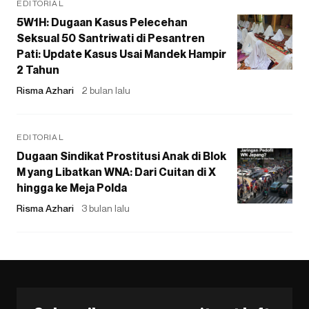
EDITORIAL
5W1H: Dugaan Kasus Pelecehan
Seksual 50 Santriwati di Pesantren
Pati: Update Kasus Usai Mandek Hampir
2 Tahun
Risma Azhari
2 bulan lalu
EDITORIAL
Dugaan Sindikat Prostitusi Anak di Blok
M yang Libatkan WNA: Dari Cuitan di X
hingga ke Meja Polda
Risma Azhari
3 bulan lalu