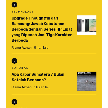
1
TECHNOLOGY
Upgrade Thoughtful dari
Samsung: Jawab Kebutuhan
Berbeda dengan Series HP Lipat
yang Dipecah Jadi Tiga Karakter
Berbeda
Risma Azhari
5 hari lalu
2
EDITORIAL
Apa Kabar Sumatera 7 Bulan
Setelah Bencana?
Risma Azhari
1 bulan lalu
3