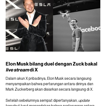
Elon Musk bilang duel dengan Zuck bakal
live stream
di X
Dalam akun X pribadinya, Elon Musk secara langsung
menyampaikan bahwa pertarungan antara dirinya dan
Mark Zuckerberg akan disiarkan secara langsung di X.
Setelah sebelumnya sempat dipertanyakan,
update
tersebut turut menandakan bahwa pertarungan antara