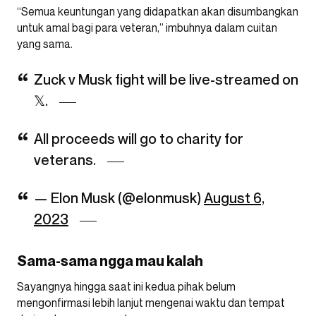
“Semua keuntungan yang didapatkan akan disumbangkan
untuk amal bagi para veteran,” imbuhnya dalam cuitan
yang sama.
Zuck v Musk fight will be live-streamed on
𝕏.
All proceeds will go to charity for
veterans.
— Elon Musk (@elonmusk)
August 6,
2023
Sama-sama ngga mau kalah
Sayangnya hingga saat ini kedua pihak belum
mengonfirmasi lebih lanjut mengenai waktu dan tempat