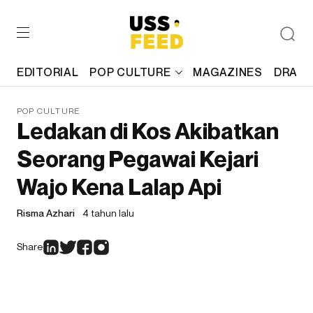
EDITORIAL
POP CULTURE
MAGAZINES
DRAFT
POP CULTURE
Ledakan di Kos Akibatkan
Seorang Pegawai Kejari
Wajo Kena Lalap Api
Risma Azhari
4 tahun lalu
Share