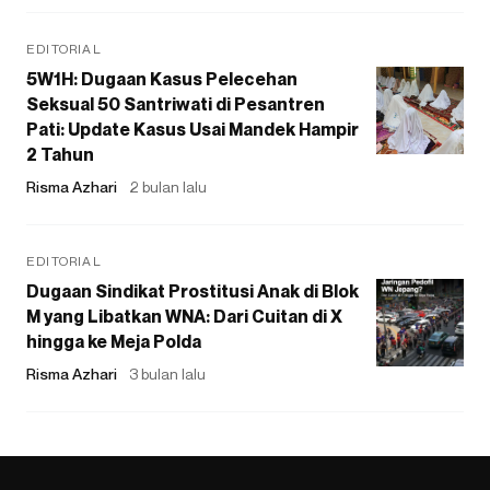
EDITORIAL
5W1H: Dugaan Kasus Pelecehan
Seksual 50 Santriwati di Pesantren
Pati: Update Kasus Usai Mandek Hampir
2 Tahun
Risma Azhari
2 bulan lalu
EDITORIAL
Dugaan Sindikat Prostitusi Anak di Blok
M yang Libatkan WNA: Dari Cuitan di X
hingga ke Meja Polda
Risma Azhari
3 bulan lalu