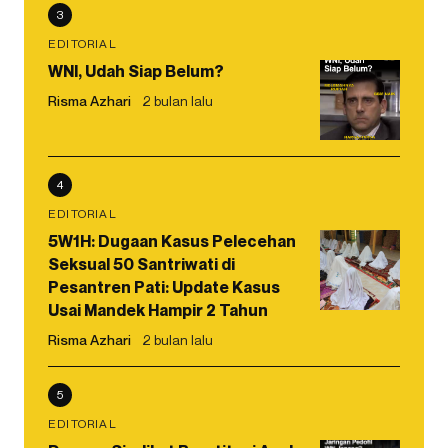
3
EDITORIAL
WNI, Udah Siap Belum?
Risma Azhari
2 bulan lalu
4
EDITORIAL
5W1H: Dugaan Kasus Pelecehan
Seksual 50 Santriwati di
Pesantren Pati: Update Kasus
Usai Mandek Hampir 2 Tahun
Risma Azhari
2 bulan lalu
5
EDITORIAL