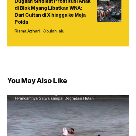
Dugaan Sindikat Prostitusi Anak
di Blok M yang Libatkan WNA:
Dari Cuitan di X hingga ke Meja
Polda
Risma Azhari
3 bulan lalu
You May Also Like