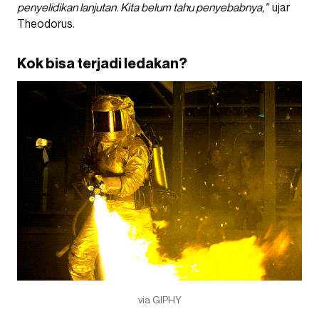
penyelidikan lanjutan. Kita belum tahu penyebabnya,”
ujar
Theodorus.
Kok bisa terjadi ledakan?
via GIPHY