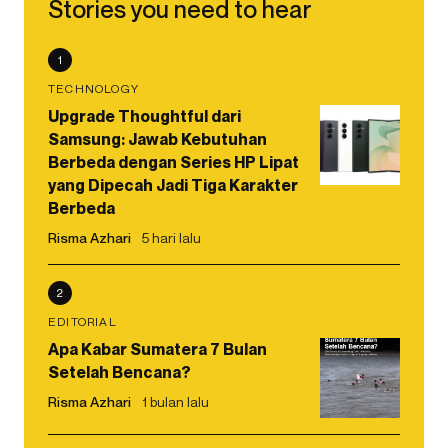
Stories you need to hear
1
TECHNOLOGY
Upgrade Thoughtful dari
Samsung: Jawab Kebutuhan
Berbeda dengan Series HP Lipat
yang Dipecah Jadi Tiga Karakter
Berbeda
Risma Azhari
5 hari lalu
2
EDITORIAL
Apa Kabar Sumatera 7 Bulan
Setelah Bencana?
Risma Azhari
1 bulan lalu