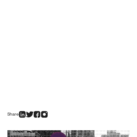
Share