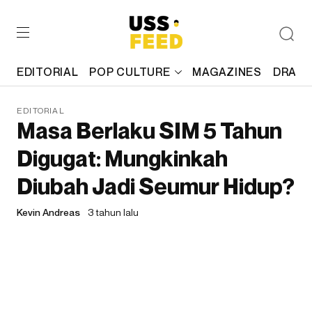
EDITORIAL
POP CULTURE
MAGAZINES
DRAFT
EDITORIAL
Masa Berlaku SIM 5 Tahun
Digugat: Mungkinkah
Diubah Jadi Seumur Hidup?
Kevin Andreas
3 tahun lalu