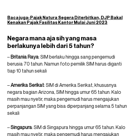
Baca juga:
Pajak Natura Segera Diterbitkan, DJP Bakal
Kenakan Pajak Fasilitas Kantor Mulai Juni 2023
Negara mana aja sih yang masa
berlakunya lebih dari 5 tahun?
–
Britania Raya
: SIM berlaku hingga sang pengemudi
berusia 70 tahun. Namun foto pemilik SIM harus diganti
tiap 10 tahun sekali
–
Amerika Serikat
: SIM di Amerika Serikat, khususnya
negara bagian Arizona, SIM hingga umur 65 tahun. Kalo
masih mau nyetir, maka pengemudi harus mengajukan
perpanjangan SIM yang bisa diperpanjang selama 5 tahun
sekali
–
Singapura
: SIM di Singapura hingga umur 65 tahun. Kalo
masih mau nyetir, maka pengemudi harus mengajukan