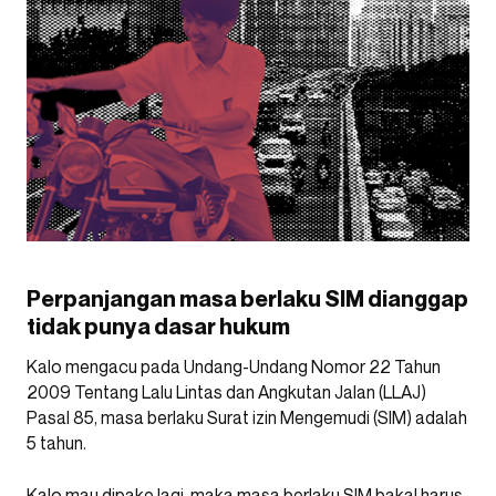
Perpanjangan masa berlaku SIM dianggap
tidak punya dasar hukum
Kalo mengacu pada Undang-Undang Nomor 22 Tahun
2009 Tentang Lalu Lintas dan Angkutan Jalan (LLAJ)
Pasal 85, masa berlaku Surat izin Mengemudi (SIM) adalah
5 tahun.
Kalo mau dipake lagi, maka masa berlaku SIM bakal harus