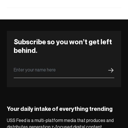
Subscribe so you won’t get left
behind.
Your daily intake of everything trending
USS Feed is a multi-platform media that produces and
distributes generation z-focused digital content,