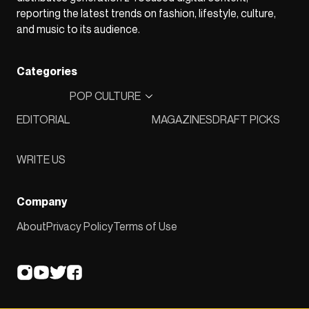
reporting the latest trends on fashion, lifestyle, culture,
and music to its audience.
Categories
POP CULTURE
EDITORIAL
MAGAZINES
DRAFT PICKS
WRITE US
Company
About
Privacy Policy
Terms of Use