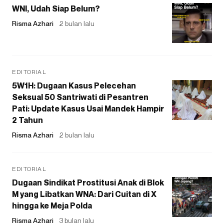
WNI, Udah Siap Belum?
Risma Azhari
2 bulan lalu
EDITORIAL
5W1H: Dugaan Kasus Pelecehan
Seksual 50 Santriwati di Pesantren
Pati: Update Kasus Usai Mandek Hampir
2 Tahun
Risma Azhari
2 bulan lalu
EDITORIAL
Dugaan Sindikat Prostitusi Anak di Blok
M yang Libatkan WNA: Dari Cuitan di X
hingga ke Meja Polda
Risma Azhari
3 bulan lalu