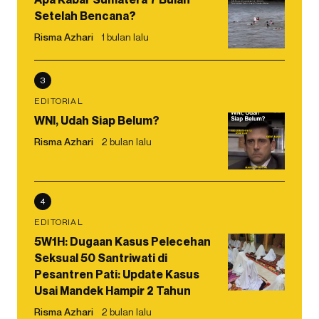
Setelah Bencana?
Risma Azhari
1 bulan lalu
3
EDITORIAL
WNI, Udah Siap Belum?
Risma Azhari
2 bulan lalu
4
EDITORIAL
5W1H: Dugaan Kasus Pelecehan
Seksual 50 Santriwati di
Pesantren Pati: Update Kasus
Usai Mandek Hampir 2 Tahun
Risma Azhari
2 bulan lalu