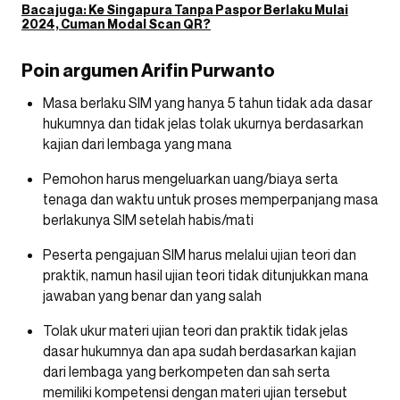
Baca juga:
Ke Singapura Tanpa Paspor Berlaku Mulai
2024, Cuman Modal Scan QR?
Poin argumen Arifin Purwanto
Masa berlaku SIM yang hanya 5 tahun tidak ada dasar
hukumnya dan tidak jelas tolak ukurnya berdasarkan
kajian dari lembaga yang mana
Pemohon harus mengeluarkan uang/biaya serta
tenaga dan waktu untuk proses memperpanjang masa
berlakunya SIM setelah habis/mati
Peserta pengajuan SIM harus melalui ujian teori dan
praktik, namun hasil ujian teori tidak ditunjukkan mana
jawaban yang benar dan yang salah
Tolak ukur materi ujian teori dan praktik tidak jelas
dasar hukumnya dan apa sudah berdasarkan kajian
dari lembaga yang berkompeten dan sah serta
memiliki kompetensi dengan materi ujian tersebut