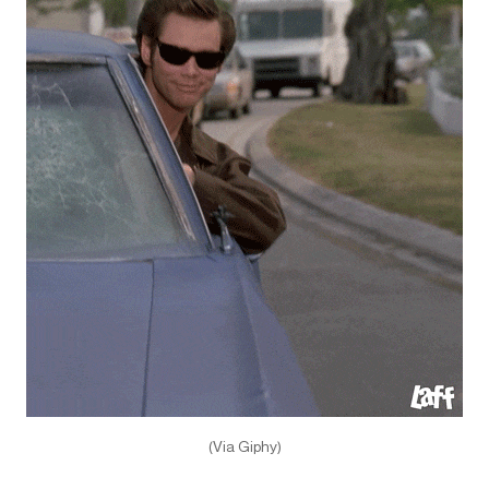
(Via Giphy)