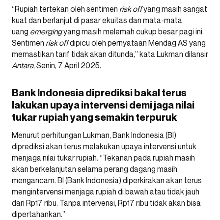
“Rupiah tertekan oleh sentimen
risk off
yang masih sangat
kuat dan berlanjut di pasar ekuitas dan mata-mata
uang
emerging
yang masih melemah cukup besar pagi ini.
Sentimen
risk
off
dipicu oleh pernyataan Mendag AS yang
memastikan tarif tidak akan ditunda,” kata Lukman dilansir
Antara
, Senin, 7 April 2025.
Bank Indonesia diprediksi bakal terus
lakukan upaya intervensi demi jaga nilai
tukar rupiah yang semakin terpuruk
Menurut perhitungan Lukman, Bank Indonesia (BI)
diprediksi akan terus melakukan upaya intervensi untuk
menjaga nilai tukar rupiah. “Tekanan pada rupiah masih
akan berkelanjutan selama perang dagang masih
mengancam. BI (Bank Indonesia) diperkirakan akan terus
mengintervensi menjaga rupiah di bawah atau tidak jauh
dari Rp17 ribu. Tanpa intervensi, Rp17 ribu tidak akan bisa
dipertahankan.”