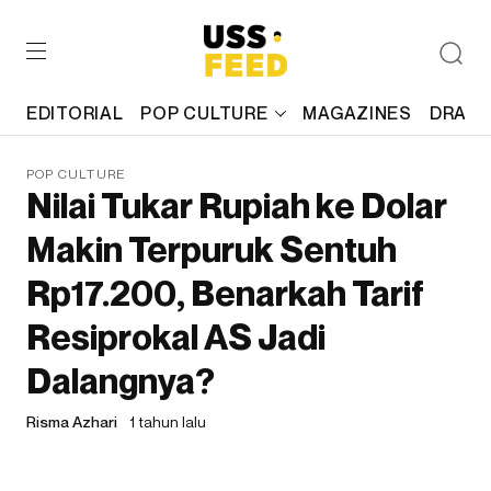
EDITORIAL
POP CULTURE
MAGAZINES
DRAFT
POP CULTURE
Nilai Tukar Rupiah ke Dolar
Makin Terpuruk Sentuh
Rp17.200, Benarkah Tarif
Resiprokal AS Jadi
Dalangnya?
Risma Azhari
1 tahun lalu