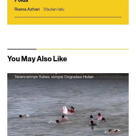
Risma Azhari
3 bulan lalu
You May Also Like