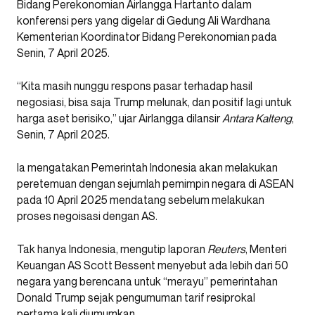
Bidang Perekonomian Airlangga Hartanto dalam
konferensi pers yang digelar di Gedung Ali Wardhana
Kementerian Koordinator Bidang Perekonomian pada
Senin, 7 April 2025.
“Kita masih nunggu respons pasar terhadap hasil
negosiasi, bisa saja Trump melunak, dan positif lagi untuk
harga aset berisiko,” ujar Airlangga dilansir
Antara Kalteng
,
Senin, 7 April 2025.
Ia mengatakan Pemerintah Indonesia akan melakukan
peretemuan dengan sejumlah pemimpin negara di ASEAN
pada 10 April 2025 mendatang sebelum melakukan
proses negoisasi dengan AS.
Tak hanya Indonesia, mengutip laporan
Reuters
, Menteri
Keuangan AS Scott Bessent menyebut ada lebih dari 50
negara yang berencana untuk “merayu” pemerintahan
Donald Trump sejak pengumuman tarif resiprokal
pertama kali diumumkan.