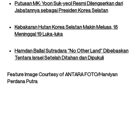
Putusan MK: Yoon Suk-yeol Resmi Dilengserkan dari
Jabatannya sebagai Presiden Korea Selatan
Kebakaran Hutan Korea Selatan Makin Meluas, 18
Meninggal 19 Luka-luka
Hamdan Ballal Sutradara “No Other Land” Dibebaskan
Tentara Israel Setelah Ditahan dan Dipukuli
Feature Image Courtesy of ANTARA FOTO/Harviyan
Perdana Putra