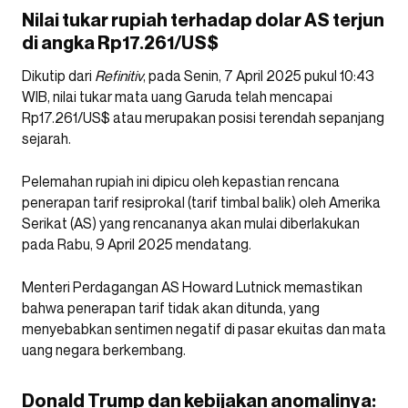
Nilai tukar rupiah terhadap dolar AS terjun
di angka Rp17.261/US$
Dikutip dari
Refinitiv
, pada Senin, 7 April 2025 pukul 10:43
WIB, nilai tukar mata uang Garuda telah mencapai
Rp17.261/US$ atau merupakan posisi terendah sepanjang
sejarah.
Pelemahan rupiah ini dipicu oleh kepastian rencana
penerapan tarif resiprokal (tarif timbal balik) oleh Amerika
Serikat (AS) yang rencananya akan mulai diberlakukan
pada Rabu, 9 April 2025 mendatang.
Menteri Perdagangan AS Howard Lutnick memastikan
bahwa penerapan tarif tidak akan ditunda, yang
menyebabkan sentimen negatif di pasar ekuitas dan mata
uang negara berkembang.
Donald Trump dan kebijakan anomalinya: