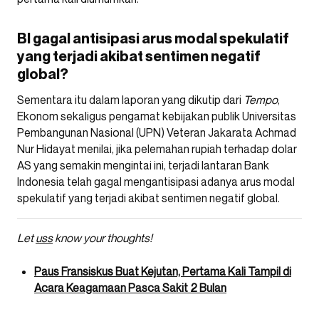
BI gagal antisipasi arus modal spekulatif
yang terjadi akibat sentimen negatif
global?
Sementara itu dalam laporan yang dikutip dari
Tempo
,
Ekonom sekaligus pengamat kebijakan publik Universitas
Pembangunan Nasional (UPN) Veteran Jakarata Achmad
Nur Hidayat menilai, jika pelemahan rupiah terhadap dolar
AS yang semakin mengintai ini, terjadi lantaran Bank
Indonesia telah gagal mengantisipasi adanya arus modal
spekulatif yang terjadi akibat sentimen negatif global.
Let
uss
know your thoughts!
Paus Fransiskus Buat Kejutan, Pertama Kali Tampil di
Acara Keagamaan Pasca Sakit 2 Bulan