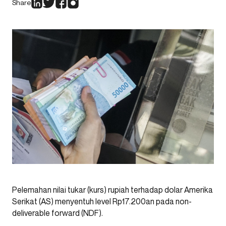
Share
Pelemahan nilai tukar (kurs) rupiah terhadap dolar Amerika
Serikat (AS) menyentuh level Rp17.200an pada non-
deliverable forward (NDF).