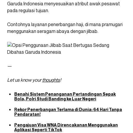
Garuda Indonesia menyesuaikan atribut awak pesawat
pada regulasi tujuan.
Contohnya layanan penerbangan haji, di mana pramugari
menggunakan seragam abaya dengan jilbab.
—
Let us know your
thoughts
!
Benahi Sistem Penanganan Pertandingan Sepak
Bola, Polri Studi Banding ke Luar Negeri
Rekor Penerbangan Terlama di Dunia: 64 Hari Tanpa
Pendaratan!
Pengajuan Visa WNA Direncakanan Menggunakan
Aplikasi Seperti TikTok