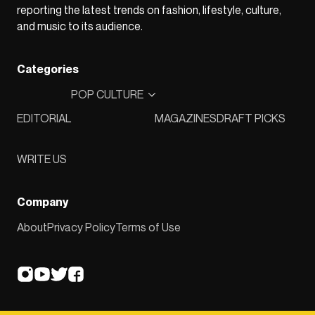
reporting the latest trends on fashion, lifestyle, culture,
and music to its audience.
Categories
POP CULTURE
EDITORIAL
MAGAZINES
DRAFT PICKS
WRITE US
Company
About
Privacy Policy
Terms of Use