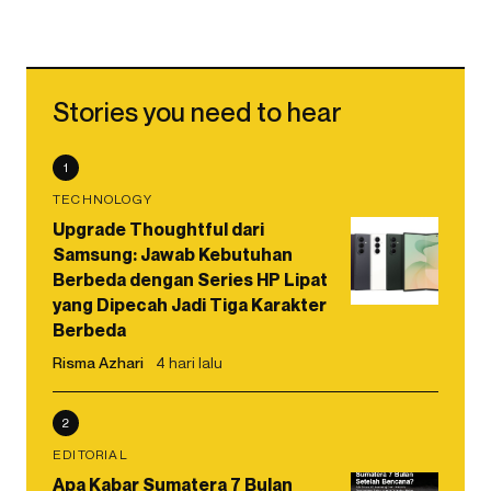
Stories you need to hear
1
TECHNOLOGY
Upgrade Thoughtful dari
Samsung: Jawab Kebutuhan
Berbeda dengan Series HP Lipat
yang Dipecah Jadi Tiga Karakter
Berbeda
Risma Azhari
4 hari lalu
2
EDITORIAL
Apa Kabar Sumatera 7 Bulan