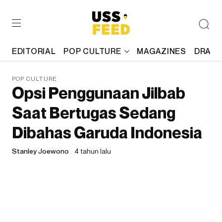
EDITORIAL
POP CULTURE
MAGAZINES
DRAFT
POP CULTURE
Opsi Penggunaan Jilbab
Saat Bertugas Sedang
Dibahas Garuda Indonesia
Stanley Joewono
4 tahun lalu