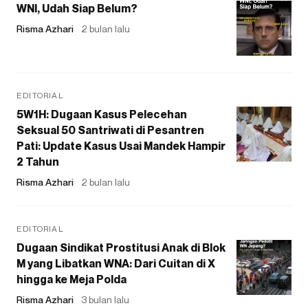
WNI, Udah Siap Belum?
Risma Azhari
2 bulan lalu
EDITORIAL
5W1H: Dugaan Kasus Pelecehan
Seksual 50 Santriwati di Pesantren
Pati: Update Kasus Usai Mandek Hampir
2 Tahun
Risma Azhari
2 bulan lalu
EDITORIAL
Dugaan Sindikat Prostitusi Anak di Blok
M yang Libatkan WNA: Dari Cuitan di X
hingga ke Meja Polda
Risma Azhari
3 bulan lalu