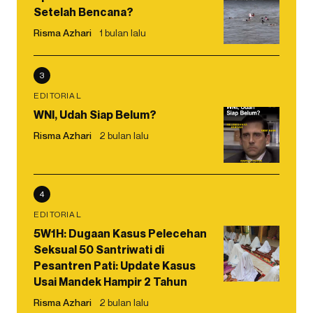
Setelah Bencana?
Risma Azhari
1 bulan lalu
3
EDITORIAL
WNI, Udah Siap Belum?
Risma Azhari
2 bulan lalu
4
EDITORIAL
5W1H: Dugaan Kasus Pelecehan
Seksual 50 Santriwati di
Pesantren Pati: Update Kasus
Usai Mandek Hampir 2 Tahun
Risma Azhari
2 bulan lalu