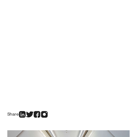
Share