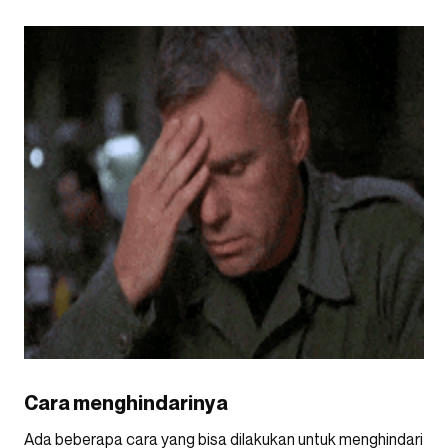
Cara menghindarinya
Ada beberapa cara yang bisa dilakukan untuk menghindari