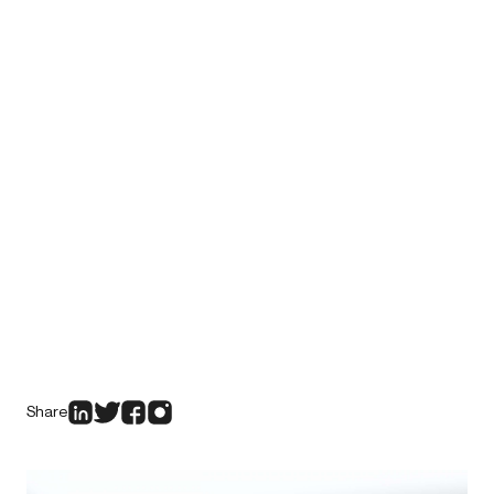
Share