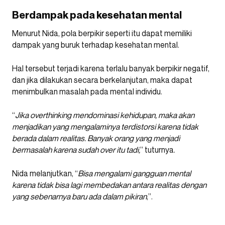
Berdampak pada kesehatan mental
Menurut Nida, pola berpikir seperti itu dapat memiliki
dampak yang buruk terhadap kesehatan mental.
Hal tersebut terjadi karena terlalu banyak berpikir negatif,
dan jika dilakukan secara berkelanjutan, maka dapat
menimbulkan masalah pada mental individu.
“
Jika overthinking mendominasi kehidupan, maka akan
menjadikan yang mengalaminya terdistorsi karena tidak
berada dalam realitas. Banyak orang yang menjadi
bermasalah karena sudah over itu tadi,
” tuturnya.
Nida melanjutkan, “
Bisa mengalami gangguan mental
karena tidak bisa lagi membedakan antara realitas dengan
yang sebenarnya baru ada dalam pikiran
,”.