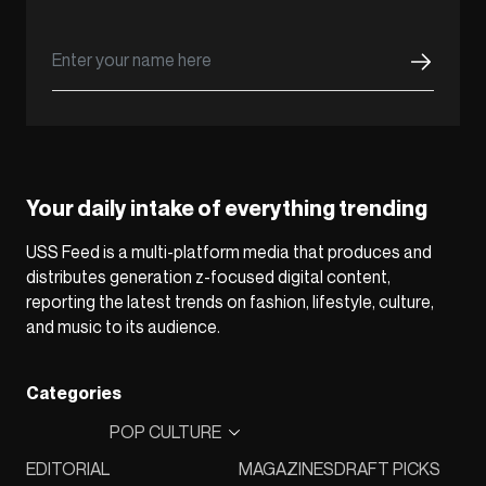
Your daily intake of everything trending
USS Feed is a multi-platform media that produces and
distributes generation z-focused digital content,
reporting the latest trends on fashion, lifestyle, culture,
and music to its audience.
Categories
POP CULTURE
EDITORIAL
MAGAZINES
DRAFT PICKS