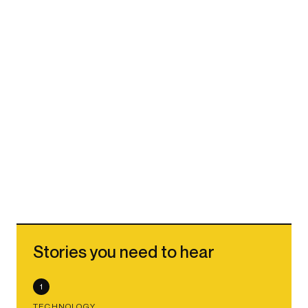
Stories you need to hear
1
TECHNOLOGY