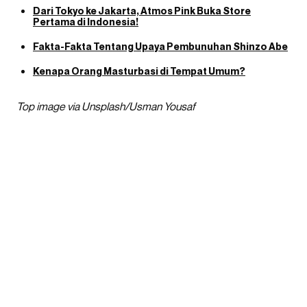
Dari Tokyo ke Jakarta, Atmos Pink Buka Store
Pertama di Indonesia!
Fakta-Fakta Tentang Upaya Pembunuhan Shinzo Abe
Kenapa Orang Masturbasi di Tempat Umum?
Top image via Unsplash/Usman Yousaf