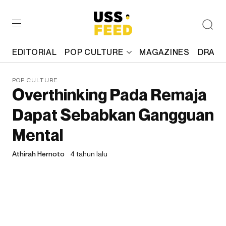
EDITORIAL
POP CULTURE
MAGAZINES
DRAFT
POP CULTURE
Overthinking Pada Remaja
Dapat Sebabkan Gangguan
Mental
Athirah Hernoto
4 tahun lalu