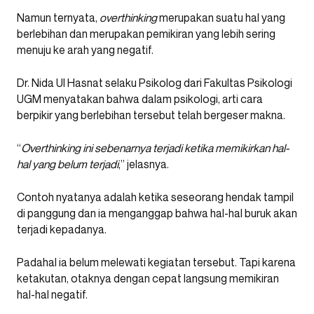
Namun ternyata,
overthinking
merupakan suatu hal yang
berlebihan dan merupakan pemikiran yang lebih sering
menuju ke arah yang negatif.
Dr. Nida UI Hasnat selaku Psikolog dari Fakultas Psikologi
UGM menyatakan bahwa dalam psikologi, arti cara
berpikir yang berlebihan tersebut telah bergeser makna.
“
Overthinking ini sebenarnya terjadi ketika memikirkan hal-
hal yang belum terjadi
,” jelasnya.
Contoh nyatanya adalah ketika seseorang hendak tampil
di panggung dan ia menganggap bahwa hal-hal buruk akan
terjadi kepadanya.
Padahal ia belum melewati kegiatan tersebut. Tapi karena
ketakutan, otaknya dengan cepat langsung memikiran
hal-hal negatif.