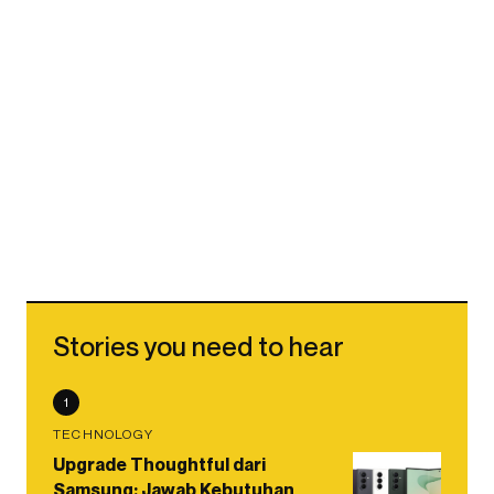
Stories you need to hear
1
TECHNOLOGY
Upgrade Thoughtful dari
Samsung: Jawab Kebutuhan