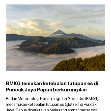
BMKG temukan ketebalan tutupan es di
Puncak Jaya Papua berkurang 4 m
Badan Meteorologi Klimatologi dan Geofisika (BMKG)
menemukan ketebalan tutupan es (gletser) di Puncak
Jaya, Papua diperkirakan berkurang empat meter dan