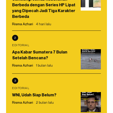
Berbeda dengan Series HP Lipat
yang Dipecah Jadi Tiga Karakter
Berbeda
Risma Azhari
4 hari lalu
2
EDITORIAL
Apa Kabar Sumatera 7 Bulan
Setelah Bencana?
Risma Azhari
1 bulan lalu
3
EDITORIAL
WNI, Udah Siap Belum?
Risma Azhari
2 bulan lalu