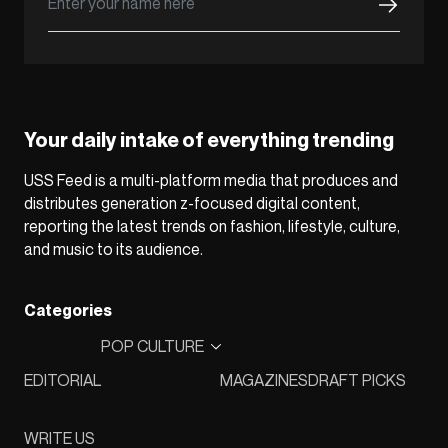
Your daily intake of everything trending
USS Feed is a multi-platform media that produces and
distributes generation z-focused digital content,
reporting the latest trends on fashion, lifestyle, culture,
and music to its audience.
Categories
POP CULTURE
EDITORIAL
MAGAZINES
DRAFT PICKS
WRITE US