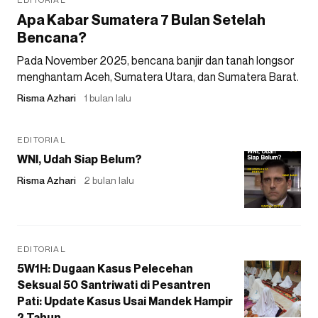
Apa Kabar Sumatera 7 Bulan Setelah
Bencana?
Pada November 2025, bencana banjir dan tanah longsor
menghantam Aceh, Sumatera Utara, dan Sumatera Barat.
Risma Azhari
1 bulan lalu
EDITORIAL
WNI, Udah Siap Belum?
Risma Azhari
2 bulan lalu
EDITORIAL
5W1H: Dugaan Kasus Pelecehan
Seksual 50 Santriwati di Pesantren
Pati: Update Kasus Usai Mandek Hampir
2 Tahun