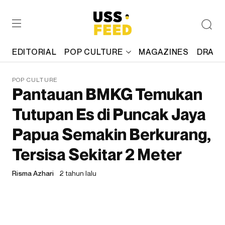
EDITORIAL
POP CULTURE
MAGAZINES
DRAFT
POP CULTURE
Pantauan BMKG Temukan
Tutupan Es di Puncak Jaya
Papua Semakin Berkurang,
Tersisa Sekitar 2 Meter
Risma Azhari
2 tahun lalu