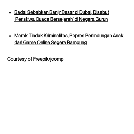
Badai Sebabkan Banjir Besar di Dubai, Disebut
‘Peristiwa Cuaca Bersejarah’ di Negara Gurun
Marak Tindak Kriminalitas, Pepres Perlindungan Anak
dari Game Online Segera Rampung
Courtesy of Freepik/jcomp