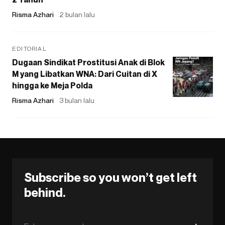
Risma Azhari
2 bulan lalu
EDITORIAL
Dugaan Sindikat Prostitusi Anak di Blok
M yang Libatkan WNA: Dari Cuitan di X
hingga ke Meja Polda
Risma Azhari
3 bulan lalu
Subscribe so you won’t get left
behind.