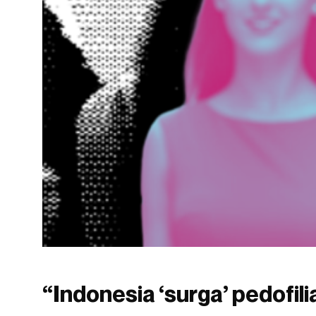
“Indonesia ‘surga’ pedofil