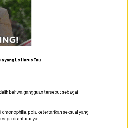
ua yang Lo Harus Tau
rdalih bahwa gangguan tersebut sebagai
 chronophilia: pola ketertarikan seksual yang
erapa di antaranya: