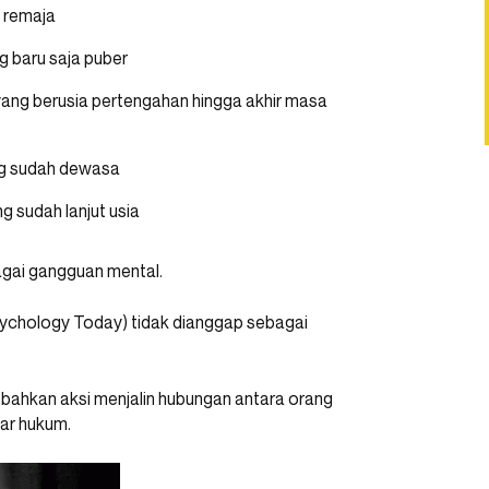
a remaja
g baru saja puber
 yang berusia pertengahan hingga akhir masa
yang sudah dewasa
g sudah lanjut usia
bagai gangguan mental.
 Psychology Today) tidak dianggap sebagai
, bahkan aksi menjalin hubungan antara orang
ar hukum.