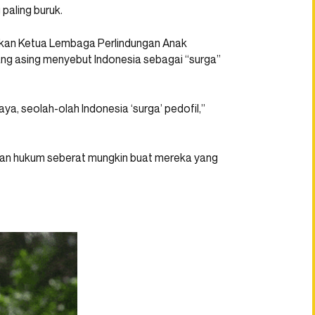
paling buruk.
Bahkan Ketua Lembaga Perlindungan Anak
ang asing menyebut Indonesia sebagai “surga”
a, seolah-olah Indonesia ‘surga’ pedofil,”
ran hukum seberat mungkin buat mereka yang