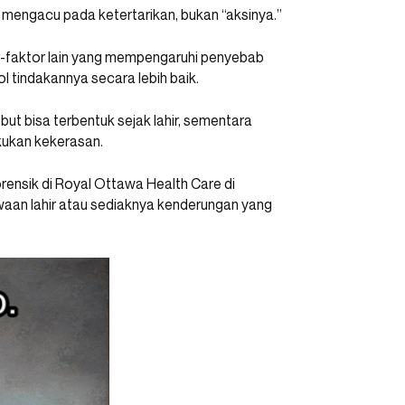
ng mengacu pada ketertarikan, bukan “aksinya.”
or-faktor lain yang mempengaruhi penyebab
 tindakannya secara lebih baik.
ut bisa terbentuk sejak lahir, sementara
kukan kekerasan.
forensik di Royal Ottawa Health Care di
waan lahir atau sediaknya kenderungan yang