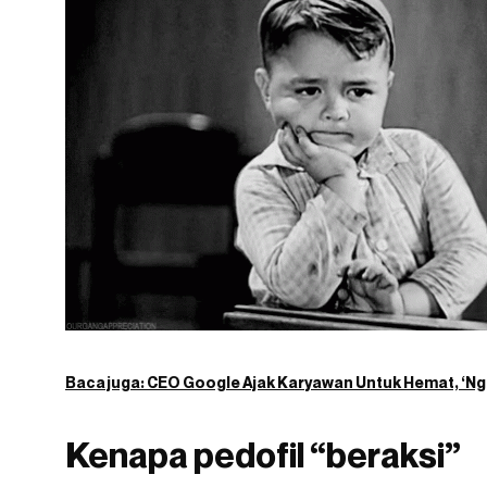
Baca juga:
CEO Google Ajak Karyawan Untuk Hemat, ‘Ng
Kenapa pedofil “beraksi”