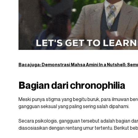
Baca juga:
Demonstrasi Mahsa Amini In a Nutshell: Sem
Bagian dari chronophilia
Meski punya stigma yang begitu buruk, para ilmuwan be
gangguan seksual yang paling sering salah dipahami.
Secara psikologis, gangguan tersebut adalah bagian dari
diasosiasikan dengan rentang umur tertentu. Berikut beb