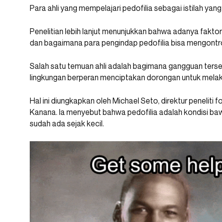
Para ahli yang mempelajari pedofilia sebagai istilah ya
Penelitian lebih lanjut menunjukkan bahwa adanya fakt
dan bagaimana para pengindap pedofilia bisa mengontrol
Salah satu temuan ahli adalah bagimana gangguan terseb
lingkungan berperan menciptakan dorongan untuk mela
Hal ini diungkapkan oleh Michael Seto, direktur peneliti 
Kanana. Ia menyebut bahwa pedofilia adalah kondisi ba
sudah ada sejak kecil.