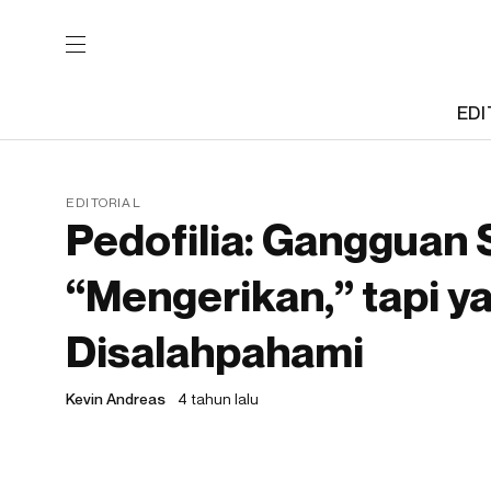
EDI
EDITORIAL
Pedofilia: Gangguan 
“Mengerikan,” tapi y
Disalahpahami
Kevin Andreas
4 tahun lalu