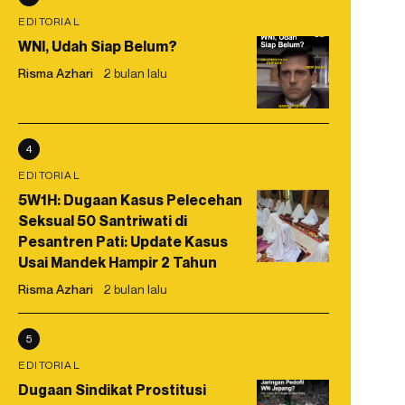
EDITORIAL
WNI, Udah Siap Belum?
Risma Azhari
2 bulan lalu
4
EDITORIAL
5W1H: Dugaan Kasus Pelecehan
Seksual 50 Santriwati di
Pesantren Pati: Update Kasus
Usai Mandek Hampir 2 Tahun
Risma Azhari
2 bulan lalu
5
EDITORIAL
Dugaan Sindikat Prostitusi