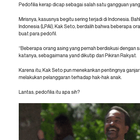
Pedofilia kerap dicap sebagai salah satu gangguan yang 
Mirisnya, kasusnya begitu sering terjadi di Indonesia. 
Indonesia (LPAI), Kak Seto, berdalih bahwa beberapa or
buat para pedofil.
“Beberapa orang asing yang pernah berdiskusi dengan say
katanya, sebagaimana yand dikutip dari Pikiran Rakyat.
Karena itu, Kak Seto pun menekankan pentingnya ganja
melakukan pelanggaran terhadap hak-hak anak.
Lantas, pedofilia itu apa sih?