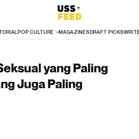
TORIAL
POP CULTURE
MAGAZINES
DRAFT PICKS
WRIT
Seksual yang Paling
ang Juga Paling