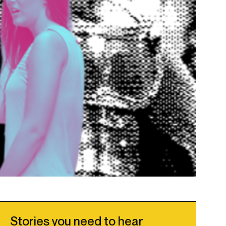
Stories you need to hear