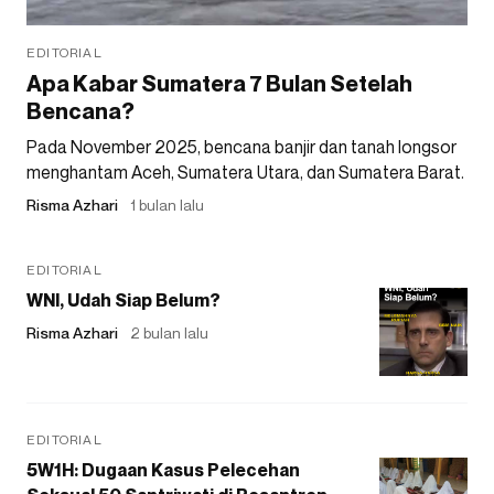
EDITORIAL
Apa Kabar Sumatera 7 Bulan Setelah
Bencana?
Pada November 2025, bencana banjir dan tanah longsor
menghantam Aceh, Sumatera Utara, dan Sumatera Barat.
Risma Azhari
1 bulan lalu
EDITORIAL
WNI, Udah Siap Belum?
Risma Azhari
2 bulan lalu
EDITORIAL
5W1H: Dugaan Kasus Pelecehan