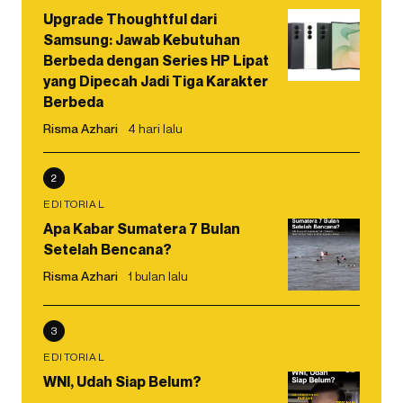
Upgrade Thoughtful dari
Samsung: Jawab Kebutuhan
Berbeda dengan Series HP Lipat
yang Dipecah Jadi Tiga Karakter
Berbeda
Risma Azhari
4 hari lalu
2
EDITORIAL
Apa Kabar Sumatera 7 Bulan
Setelah Bencana?
Risma Azhari
1 bulan lalu
3
EDITORIAL
WNI, Udah Siap Belum?