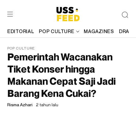
EDITORIAL
POP CULTURE
MAGAZINES
DRAFT
POP CULTURE
Pemerintah Wacanakan
Tiket Konser hingga
Makanan Cepat Saji Jadi
Barang Kena Cukai?
Risma Azhari
2 tahun lalu