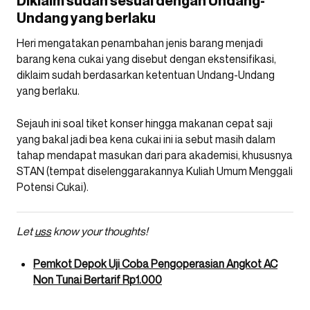
Diklaim sudah sesuai dengan Undang-
Undang yang berlaku
Heri mengatakan penambahan jenis barang menjadi
barang kena cukai yang disebut dengan ekstensifikasi,
diklaim sudah berdasarkan ketentuan Undang-Undang
yang berlaku.
Sejauh ini soal tiket konser hingga makanan cepat saji
yang bakal jadi bea kena cukai ini ia sebut masih dalam
tahap mendapat masukan dari para akademisi, khususnya
STAN (tempat diselenggarakannya Kuliah Umum Menggali
Potensi Cukai).
Let
uss
know your thoughts!
Pemkot Depok Uji Coba Pengoperasian Angkot AC
Non Tunai Bertarif Rp1.000