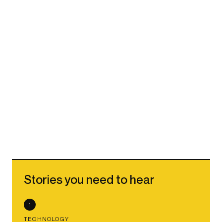
Stories you need to hear
1
TECHNOLOGY