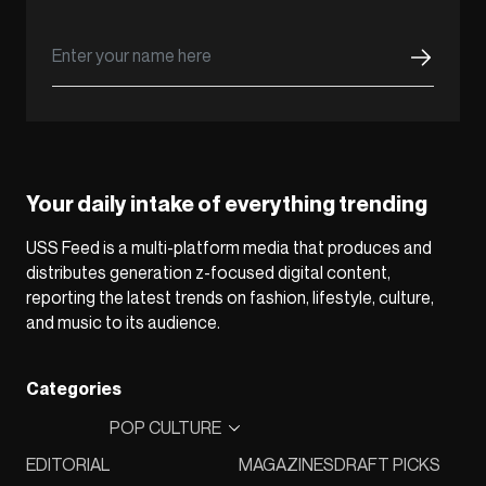
Your daily intake of everything trending
USS Feed is a multi-platform media that produces and
distributes generation z-focused digital content,
reporting the latest trends on fashion, lifestyle, culture,
and music to its audience.
Categories
POP CULTURE
EDITORIAL
MAGAZINES
DRAFT PICKS