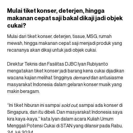
Mulai tiket konser, deterjen, hingga
makanan cepat saji bakal dikaji jadi objek
cukai?
Mulai dari tiket konser, deterjen, tissue, MSG, rumah
mewah, hingga makanan cepat saji menjadi produk yang
recananya akan dikaji untuk jadi objek cukai.
Direktur Teknis dan Fasilitas DJBC Iyan Rubiyanto
mengatakan tiket konser jadi barang kena cukai dijadikan
wacana kajian melihat tingginya
demand
dan antusiasme
masyarakat Indonesia dalam gelaran konser musik yang
makin beragam.
“Ini tiket hiburan ini sampai
sold out
, sampai ada konser di
Singapura, dan itu dibeli. Dan masyarakat Indonesia saya
kira kaya-kaya,” kata Iyan dalam acara Kuliah Umum
Menggali Potensi Cukai di STAN yang dilansir pada Rabu,
24 Juli 2024.