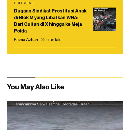
EDITORIAL
Dugaan Sindikat Prostitusi Anak
di Blok M yang Libatkan WNA:
Dari Cuitan di X hingga ke Meja
Polda
Risma Azhari
3 bulan lalu
You May Also Like