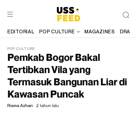
EDITORIAL
POP CULTURE
MAGAZINES
DRAFT
POP CULTURE
Pemkab Bogor Bakal
Tertibkan Vila yang
Termasuk Bangunan Liar di
Kawasan Puncak
Risma Azhari
2 tahun lalu