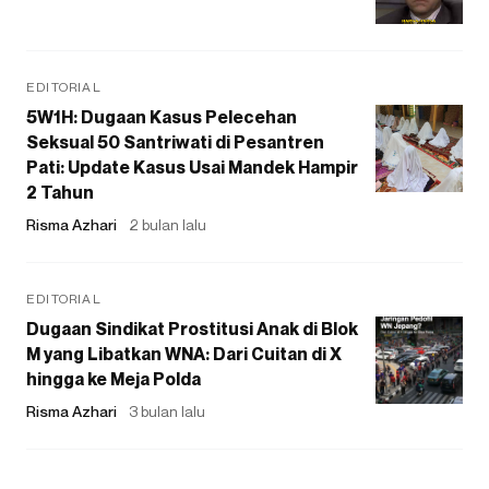
EDITORIAL
5W1H: Dugaan Kasus Pelecehan
Seksual 50 Santriwati di Pesantren
Pati: Update Kasus Usai Mandek Hampir
2 Tahun
Risma Azhari
2 bulan lalu
EDITORIAL
Dugaan Sindikat Prostitusi Anak di Blok
M yang Libatkan WNA: Dari Cuitan di X
hingga ke Meja Polda
Risma Azhari
3 bulan lalu