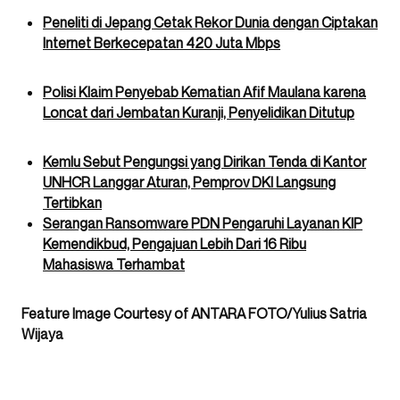
Peneliti di Jepang Cetak Rekor Dunia dengan Ciptakan
Internet Berkecepatan 420 Juta Mbps
Polisi Klaim Penyebab Kematian Afif Maulana karena
Loncat dari Jembatan Kuranji, Penyelidikan Ditutup
Kemlu Sebut Pengungsi yang Dirikan Tenda di Kantor
UNHCR Langgar Aturan, Pemprov DKI Langsung
Tertibkan
Serangan Ransomware PDN Pengaruhi Layanan KIP
Kemendikbud, Pengajuan Lebih Dari 16 Ribu
Mahasiswa Terhambat
Feature Image Courtesy of ANTARA FOTO/Yulius Satria
Wijaya