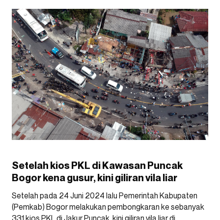
Setelah kios PKL di Kawasan Puncak
Bogor kena gusur, kini giliran vila liar
Setelah pada 24 Juni 2024 lalu Pemerintah Kabupaten
(Pemkab) Bogor melakukan pembongkaran ke sebanyak
331 kios PKL di Jakur Puncak, kini giliran vila liar di