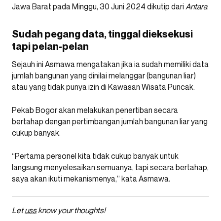
Jawa Barat pada Minggu, 30 Juni 2024 dikutip dari
Antara
.
Sudah pegang data, tinggal dieksekusi
tapi pelan-pelan
Sejauh ini Asmawa mengatakan jika ia sudah memiliki data
jumlah bangunan yang dinilai melanggar (bangunan liar)
atau yang tidak punya izin di Kawasan Wisata Puncak.
Pekab Bogor akan melakukan penertiban secara
bertahap dengan pertimbangan jumlah bangunan liar yang
cukup banyak.
“Pertama personel kita tidak cukup banyak untuk
langsung menyelesaikan semuanya, tapi secara bertahap,
saya akan ikuti mekanismenya,” kata Asmawa.
Let
uss
know your thoughts!