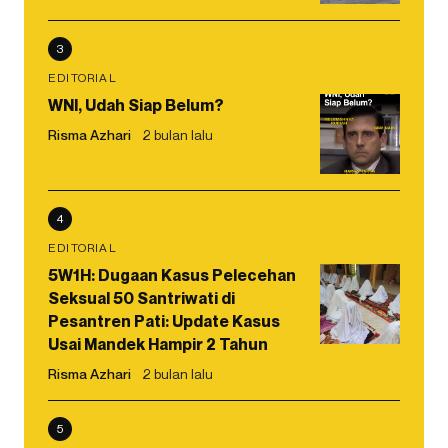
3
EDITORIAL
WNI, Udah Siap Belum?
Risma Azhari
2 bulan lalu
4
EDITORIAL
5W1H: Dugaan Kasus Pelecehan
Seksual 50 Santriwati di
Pesantren Pati: Update Kasus
Usai Mandek Hampir 2 Tahun
Risma Azhari
2 bulan lalu
5