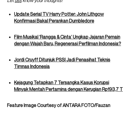
Let
uss
know your thoughts!
Update Serial TV Harry Potter: John Lithgow
Konfirmasi Bakal Perankan Dumbledore
Film Musikal ‘Rangga & Cinta’ Ungkap Jajaran Pemain
dengan Wajah Baru, Regenerasi Perfilman Indonesia?
Jordi Cruyff Ditunjuk PSSI Jadi Penasihat Teknis
Timnas Indonesia
Kejagung Tetapkan 7 Tersangka Kasus Korupsi
Minyak Mentah Pertamina dengan Kerugian Rp193,7 T
Feature Image Courtesy of ANTARA FOTO/Fauzan