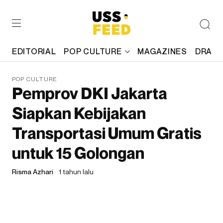
EDITORIAL
POP CULTURE
MAGAZINES
DRAFT
POP CULTURE
Pemprov DKI Jakarta
Siapkan Kebijakan
Transportasi Umum Gratis
untuk 15 Golongan
Risma Azhari
1 tahun lalu