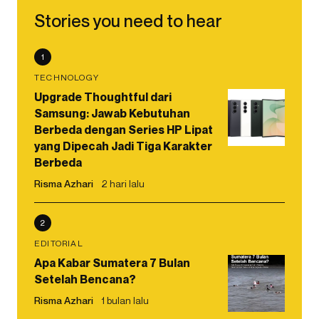
Stories you need to hear
1
TECHNOLOGY
Upgrade Thoughtful dari
Samsung: Jawab Kebutuhan
Berbeda dengan Series HP Lipat
yang Dipecah Jadi Tiga Karakter
Berbeda
Risma Azhari
2 hari lalu
2
EDITORIAL
Apa Kabar Sumatera 7 Bulan
Setelah Bencana?
Risma Azhari
1 bulan lalu