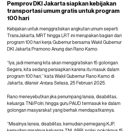
Pemprov DKI Jakarta siapkan kebijakan
transportasi umum gratis untuk program
100 hari
Kebijakan untuk menggratiskan angkutan umum seperti
TransJakarta, MRT hingga LRT ini merupakan bagian dari
program 100 hari kerja Gubernur bersama Wakil Gubernur
DKI Jakarta Pramono Anung dan Rano Karno.
“Iya, jadi memang kita akan menggratiskan 15 golongan.
Segera, kita sedang persiapkan karena itu masuk dalam
program 100 hari,” kata Wakil Gubernur Rano Karno di
Jakarta, dilansir
Antara
, Selasa, 25 Februari 2025.
Rano meneyebutkan jika penumpang lansia, disabilitas,
keluarga TNI/Polri, hingga guru PAUD termasuk ke dalam
golongan masyarakat yang berhak mendapatkannya.
“Misalnya lansia, disabilitas, kemudian pemegang KJP,
kemudian misalnya keluarga TNI, ABRI, polisi, pokoknya 15