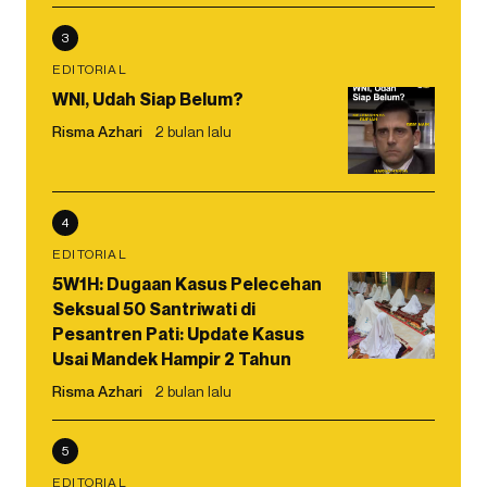
3
EDITORIAL
WNI, Udah Siap Belum?
Risma Azhari
2 bulan lalu
4
EDITORIAL
5W1H: Dugaan Kasus Pelecehan
Seksual 50 Santriwati di
Pesantren Pati: Update Kasus
Usai Mandek Hampir 2 Tahun
Risma Azhari
2 bulan lalu
5
EDITORIAL