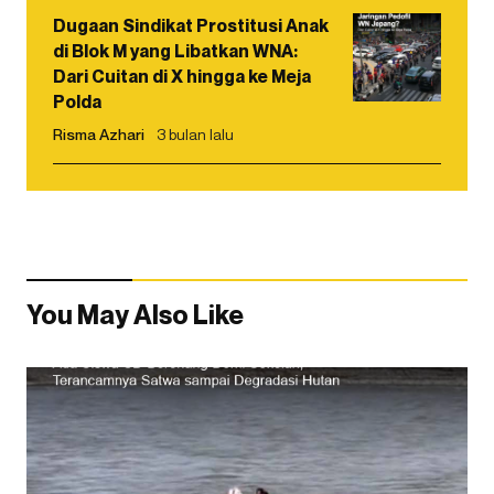
Dugaan Sindikat Prostitusi Anak
di Blok M yang Libatkan WNA:
Dari Cuitan di X hingga ke Meja
Polda
Risma Azhari
3 bulan lalu
You May Also Like