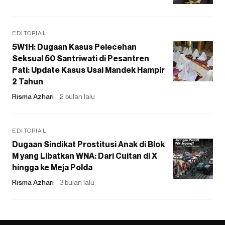
EDITORIAL
5W1H: Dugaan Kasus Pelecehan
Seksual 50 Santriwati di Pesantren
Pati: Update Kasus Usai Mandek Hampir
2 Tahun
Risma Azhari
2 bulan lalu
EDITORIAL
Dugaan Sindikat Prostitusi Anak di Blok
M yang Libatkan WNA: Dari Cuitan di X
hingga ke Meja Polda
Risma Azhari
3 bulan lalu