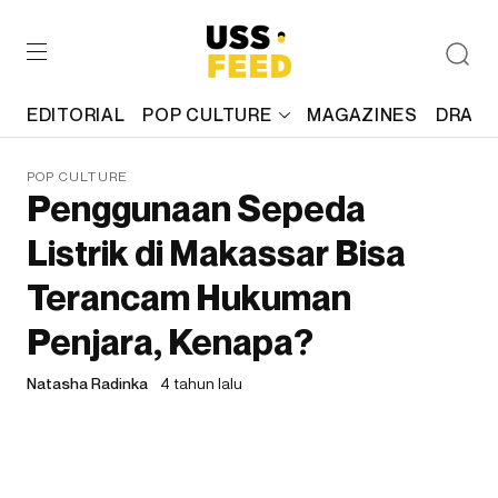
EDITORIAL
POP CULTURE
MAGAZINES
DRAFT
POP CULTURE
Penggunaan Sepeda
Listrik di Makassar Bisa
Terancam Hukuman
Penjara, Kenapa?
Natasha Radinka
4 tahun lalu