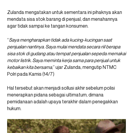
Zulanda mengatakan untuk sementara ini pihaknya akan
mendata sisa stok barang di penjual, dan menahannya
agar tidak sampai ke tangan konsumen.
“
Saya mengharapkan tidak ada kucing-kucingan saat
penjualan nantinya. Saya mulai mendata secara riil berapa
sisa stok di gudang atau tempat penjualan sepeda memakai
motor listrik. Saya meminta kerja sama para penjual untuk
kebaikan kita bersama
,” ujar Zulanda, mengutip NTMC
Polri pada Kamis (14/7)
Hal tersebut akan menjadi sollusi akhir sebelum polisi
menerapkan pidana sebagai ultimatum, dimana
pemidanaan adalah upaya terakhir dalam penegakkan
hukum.