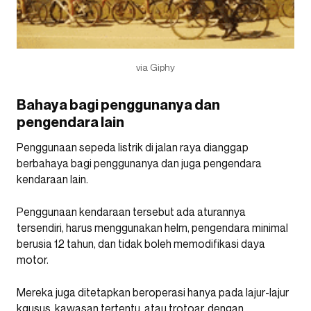
via Giphy
Bahaya bagi penggunanya dan
pengendara lain
Penggunaan sepeda listrik di jalan raya dianggap
berbahaya bagi penggunanya dan juga pengendara
kendaraan lain.
Penggunaan kendaraan tersebut ada aturannya
tersendiri, harus menggunakan helm, pengendara minimal
berusia 12 tahun, dan tidak boleh memodifikasi daya
motor.
Mereka juga ditetapkan beroperasi hanya pada lajur-lajur
kgusus, kawasan tertentu, atau trotoar, dengan