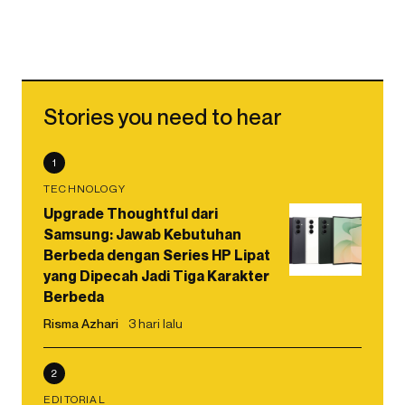
Stories you need to hear
1
TECHNOLOGY
Upgrade Thoughtful dari
Samsung: Jawab Kebutuhan
Berbeda dengan Series HP Lipat
yang Dipecah Jadi Tiga Karakter
Berbeda
Risma Azhari
3 hari lalu
2
EDITORIAL