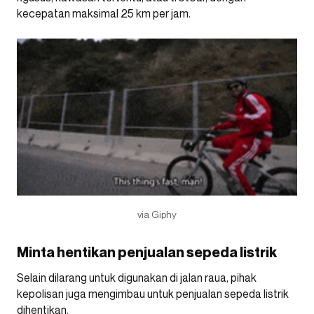
kecepatan maksimal 25 km per jam.
via Giphy
Minta hentikan penjualan sepeda listrik
Selain dilarang untuk digunakan di jalan raua, pihak
kepolisan juga mengimbau untuk penjualan sepeda listrik
dihentikan.