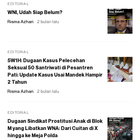
EDITORIAL
WNI, Udah Siap Belum?
Risma Azhari
2 bulan lalu
EDITORIAL
5W1H: Dugaan Kasus Pelecehan
Seksual 50 Santriwati di Pesantren
Pati: Update Kasus Usai Mandek Hampir
2 Tahun
Risma Azhari
2 bulan lalu
EDITORIAL
Dugaan Sindikat Prostitusi Anak di Blok
M yang Libatkan WNA: Dari Cuitan di X
hingga ke Meja Polda