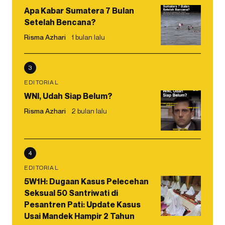
Apa Kabar Sumatera 7 Bulan
Setelah Bencana?
Risma Azhari
1 bulan lalu
3
EDITORIAL
WNI, Udah Siap Belum?
Risma Azhari
2 bulan lalu
4
EDITORIAL
5W1H: Dugaan Kasus Pelecehan
Seksual 50 Santriwati di
Pesantren Pati: Update Kasus
Usai Mandek Hampir 2 Tahun