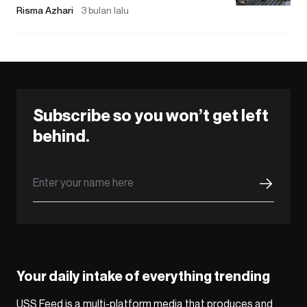
Risma Azhari
3 bulan lalu
Subscribe so you won’t get left
behind.
Your daily intake of everything trending
USS Feed is a multi-platform media that produces and