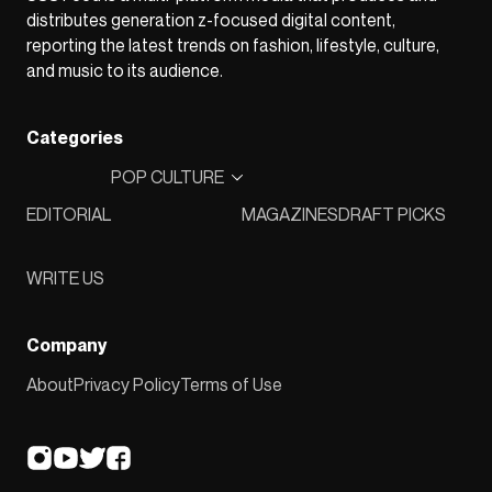
distributes generation z-focused digital content,
reporting the latest trends on fashion, lifestyle, culture,
and music to its audience.
Categories
POP CULTURE
EDITORIAL
MAGAZINES
DRAFT PICKS
WRITE US
Company
About
Privacy Policy
Terms of Use