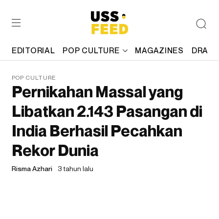
EDITORIAL
POP CULTURE
MAGAZINES
DRAFT
POP CULTURE
Pernikahan Massal yang
Libatkan 2.143 Pasangan di
India Berhasil Pecahkan
Rekor Dunia
Risma Azhari
3 tahun lalu