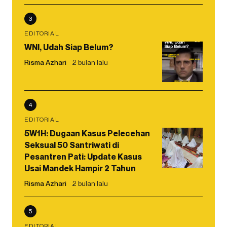
3
EDITORIAL
WNI, Udah Siap Belum?
Risma Azhari
2 bulan lalu
4
EDITORIAL
5W1H: Dugaan Kasus Pelecehan
Seksual 50 Santriwati di
Pesantren Pati: Update Kasus
Usai Mandek Hampir 2 Tahun
Risma Azhari
2 bulan lalu
5
EDITORIAL