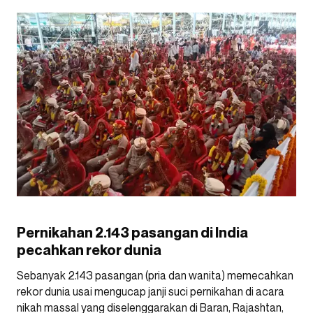
Pernikahan 2.143 pasangan di India
pecahkan rekor dunia
Sebanyak 2.143 pasangan (pria dan wanita) memecahkan
rekor dunia usai mengucap janji suci pernikahan di acara
nikah massal yang diselenggarakan di Baran, Rajashtan,