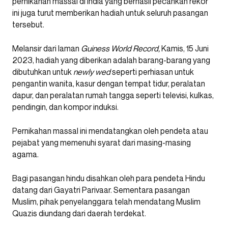
pernikahan massal di India yang berhasil pecahkan rekor
ini juga turut memberikan hadiah untuk seluruh pasangan
tersebut.
Melansir dari laman
Guiness World Record,
Kamis, 15 Juni
2023, hadiah yang diberikan adalah barang-barang yang
dibutuhkan untuk
newly wed
seperti perhiasan untuk
pengantin wanita, kasur dengan tempat tidur, peralatan
dapur, dan peralatan rumah tangga seperti televisi, kulkas,
pendingin, dan kompor induksi.
Pernikahan massal ini mendatangkan oleh pendeta atau
pejabat yang memenuhi syarat dari masing-masing
agama.
Bagi pasangan hindu disahkan oleh para pendeta Hindu
datang dari Gayatri Parivaar. Sementara pasangan
Muslim, pihak penyelanggara telah mendatang Muslim
Quazis diundang dari daerah terdekat.