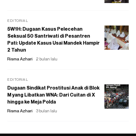
EDITORIAL
5W1H: Dugaan Kasus Pelecehan
Seksual 50 Santriwati di Pesantren
Pati: Update Kasus Usai Mandek Hampir
2 Tahun
Risma Azhari
2 bulan lalu
EDITORIAL
Dugaan Sindikat Prostitusi Anak di Blok
M yang Libatkan WNA: Dari Cuitan di X
hingga ke Meja Polda
Risma Azhari
3 bulan lalu