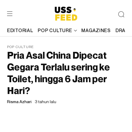
EDITORIAL
POP CULTURE
MAGAZINES
DRAFT
POP CULTURE
Pria Asal China Dipecat
Gegara Terlalu sering ke
Toilet, hingga 6 Jam per
Hari?
Risma Azhari
3 tahun lalu