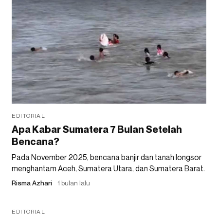
EDITORIAL
Apa Kabar Sumatera 7 Bulan Setelah
Bencana?
Pada November 2025, bencana banjir dan tanah longsor
menghantam Aceh, Sumatera Utara, dan Sumatera Barat.
Risma Azhari
1 bulan lalu
EDITORIAL