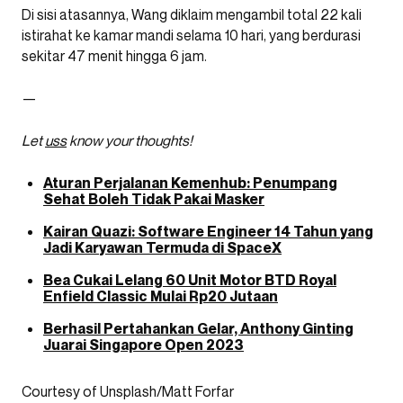
Di sisi atasannya, Wang diklaim mengambil total 22 kali
istirahat ke kamar mandi selama 10 hari, yang berdurasi
sekitar 47 menit hingga 6 jam.
—
Let
uss
know your thoughts!
Aturan Perjalanan Kemenhub: Penumpang
Sehat Boleh Tidak Pakai Masker
Kairan Quazi: Software Engineer 14 Tahun yang
Jadi Karyawan Termuda di SpaceX
Bea Cukai Lelang 60 Unit Motor BTD Royal
Enfield Classic Mulai Rp20 Jutaan
Berhasil Pertahankan Gelar, Anthony Ginting
Juarai Singapore Open 2023
Courtesy of Unsplash/Matt Forfar