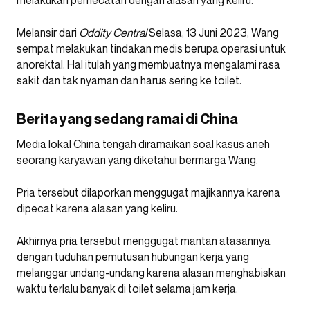
melakukan pemecatan dengan alasan yang keliru.
Melansir dari
Oddity Central
Selasa, 13 Juni 2023, Wang
sempat melakukan tindakan medis berupa operasi untuk
anorektal. Hal itulah yang membuatnya mengalami rasa
sakit dan tak nyaman dan harus sering ke toilet.
Berita yang sedang ramai di China
Media lokal China tengah diramaikan soal kasus aneh
seorang karyawan yang diketahui bermarga Wang.
Pria tersebut dilaporkan menggugat majikannya karena
dipecat karena alasan yang keliru.
Akhirnya pria tersebut menggugat mantan atasannya
dengan tuduhan pemutusan hubungan kerja yang
melanggar undang-undang karena alasan menghabiskan
waktu terlalu banyak di toilet selama jam kerja.