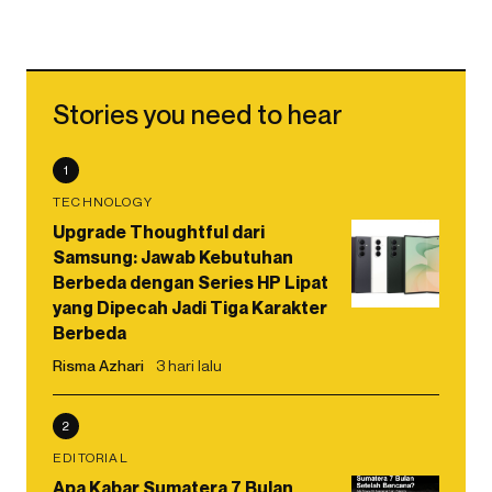
Stories you need to hear
1
TECHNOLOGY
Upgrade Thoughtful dari
Samsung: Jawab Kebutuhan
Berbeda dengan Series HP Lipat
yang Dipecah Jadi Tiga Karakter
Berbeda
Risma Azhari
3 hari lalu
2
EDITORIAL
Apa Kabar Sumatera 7 Bulan