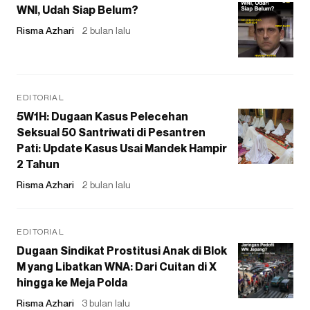
WNI, Udah Siap Belum?
Risma Azhari
2 bulan lalu
EDITORIAL
5W1H: Dugaan Kasus Pelecehan
Seksual 50 Santriwati di Pesantren
Pati: Update Kasus Usai Mandek Hampir
2 Tahun
Risma Azhari
2 bulan lalu
EDITORIAL
Dugaan Sindikat Prostitusi Anak di Blok
M yang Libatkan WNA: Dari Cuitan di X
hingga ke Meja Polda
Risma Azhari
3 bulan lalu