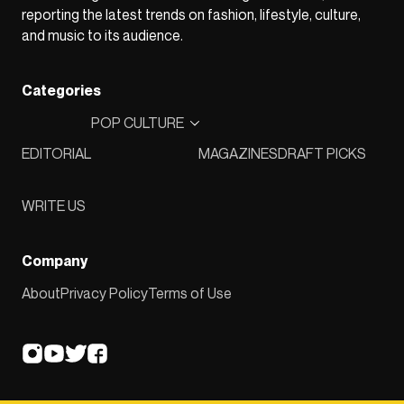
reporting the latest trends on fashion, lifestyle, culture,
and music to its audience.
Categories
POP CULTURE
EDITORIAL
MAGAZINES
DRAFT PICKS
WRITE US
Company
About
Privacy Policy
Terms of Use