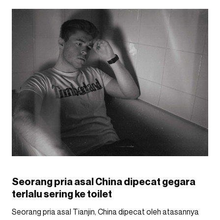
Seorang pria asal China dipecat gegara
terlalu sering ke toilet
Seorang pria asal Tianjin, China dipecat oleh atasannya