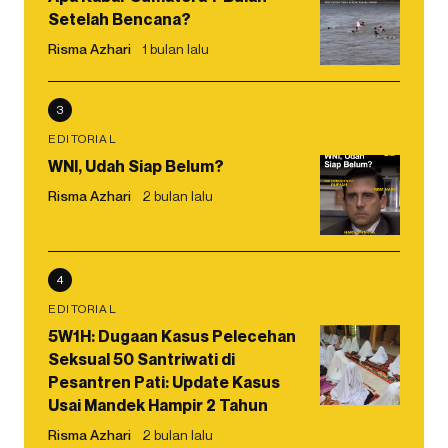
Setelah Bencana?
Risma Azhari
1 bulan lalu
3
EDITORIAL
WNI, Udah Siap Belum?
Risma Azhari
2 bulan lalu
4
EDITORIAL
5W1H: Dugaan Kasus Pelecehan
Seksual 50 Santriwati di
Pesantren Pati: Update Kasus
Usai Mandek Hampir 2 Tahun
Risma Azhari
2 bulan lalu