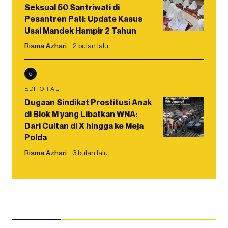
Seksual 50 Santriwati di
Pesantren Pati: Update Kasus
Usai Mandek Hampir 2 Tahun
Risma Azhari
2 bulan lalu
5
EDITORIAL
Dugaan Sindikat Prostitusi Anak
di Blok M yang Libatkan WNA:
Dari Cuitan di X hingga ke Meja
Polda
Risma Azhari
3 bulan lalu