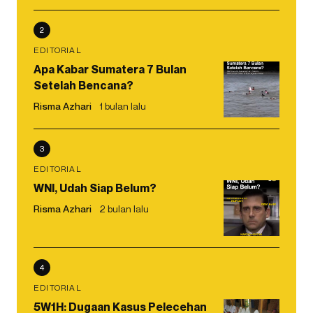
2
EDITORIAL
Apa Kabar Sumatera 7 Bulan
Setelah Bencana?
Risma Azhari
1 bulan lalu
3
EDITORIAL
WNI, Udah Siap Belum?
Risma Azhari
2 bulan lalu
4
EDITORIAL
5W1H: Dugaan Kasus Pelecehan