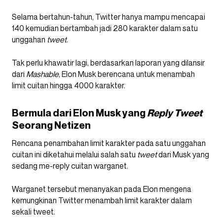
Selama bertahun-tahun, Twitter hanya mampu mencapai
140 kemudian bertambah jadi 280 karakter dalam satu
unggahan
tweet
.
Tak perlu khawatir lagi, berdasarkan laporan yang dilansir
dari
Mashable
, Elon Musk berencana untuk menambah
limit cuitan hingga 4000 karakter.
Bermula dari Elon Musk yang
Reply Tweet
Seorang Netizen
Rencana penambahan limit karakter pada satu unggahan
cuitan ini diketahui melalui salah satu
tweet
dari Musk yang
sedang me-reply cuitan warganet.
Warganet tersebut menanyakan pada Elon mengena
kemungkinan Twitter menambah limit karakter dalam
sekali tweet.