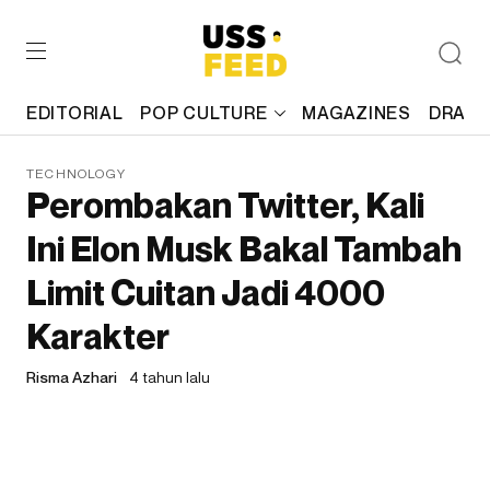
EDITORIAL
POP CULTURE
MAGAZINES
DRAFT
TECHNOLOGY
Perombakan Twitter, Kali
Ini Elon Musk Bakal Tambah
Limit Cuitan Jadi 4000
Karakter
Risma Azhari
4 tahun lalu