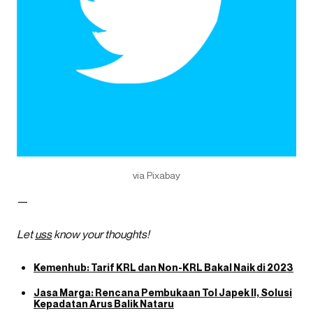
via Pixabay
—
Let
uss
know your thoughts!
Kemenhub: Tarif KRL dan Non-KRL Bakal Naik di 2023
Jasa Marga: Rencana Pembukaan Tol Japek II, Solusi
Kepadatan Arus Balik Nataru