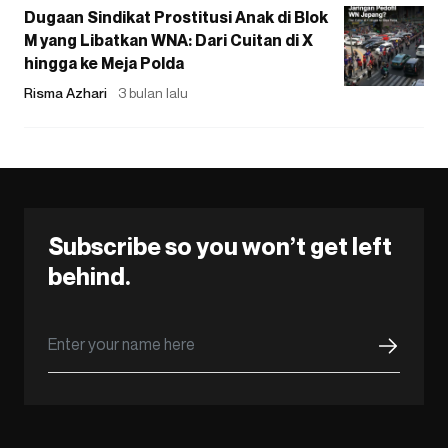
Dugaan Sindikat Prostitusi Anak di Blok
M yang Libatkan WNA: Dari Cuitan di X
hingga ke Meja Polda
Risma Azhari
3 bulan lalu
Subscribe so you won’t get left
behind.