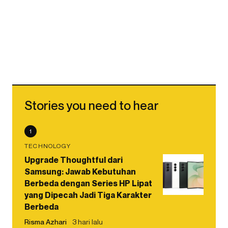
Stories you need to hear
1
TECHNOLOGY
Upgrade Thoughtful dari
Samsung: Jawab Kebutuhan
Berbeda dengan Series HP Lipat
yang Dipecah Jadi Tiga Karakter
Berbeda
Risma Azhari
3 hari lalu