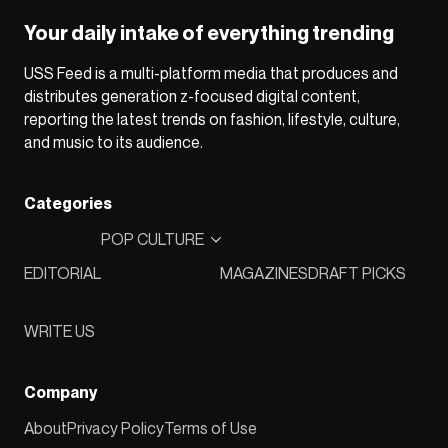
Your daily intake of everything trending
USS Feed is a multi-platform media that produces and
distributes generation z-focused digital content,
reporting the latest trends on fashion, lifestyle, culture,
and music to its audience.
Categories
POP CULTURE
EDITORIAL
MAGAZINES
DRAFT PICKS
WRITE US
Company
About
Privacy Policy
Terms of Use