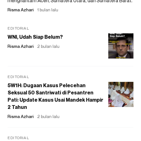
menghantam Aceh, Sumatera Utara, dan Sumatera Barat.
Risma Azhari
1 bulan lalu
EDITORIAL
WNI, Udah Siap Belum?
Risma Azhari
2 bulan lalu
EDITORIAL
5W1H: Dugaan Kasus Pelecehan
Seksual 50 Santriwati di Pesantren
Pati: Update Kasus Usai Mandek Hampir
2 Tahun
Risma Azhari
2 bulan lalu
EDITORIAL