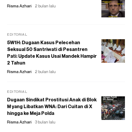
Risma Azhari
2 bulan lalu
EDITORIAL
5W1H: Dugaan Kasus Pelecehan
Seksual 50 Santriwati di Pesantren
Pati: Update Kasus Usai Mandek Hampir
2 Tahun
Risma Azhari
2 bulan lalu
EDITORIAL
Dugaan Sindikat Prostitusi Anak di Blok
M yang Libatkan WNA: Dari Cuitan di X
hingga ke Meja Polda
Risma Azhari
3 bulan lalu