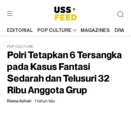
EDITORIAL
POP CULTURE
MAGAZINES
DRAFT
POP CULTURE
Polri Tetapkan 6 Tersangka
pada Kasus Fantasi
Sedarah dan Telusuri 32
Ribu Anggota Grup
Risma Azhari
1 tahun lalu