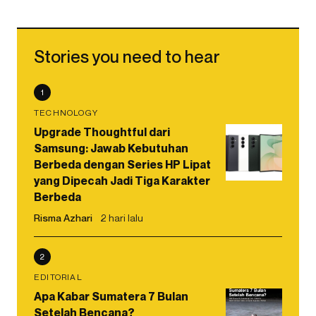
Stories you need to hear
1
TECHNOLOGY
Upgrade Thoughtful dari
Samsung: Jawab Kebutuhan
Berbeda dengan Series HP Lipat
yang Dipecah Jadi Tiga Karakter
Berbeda
Risma Azhari
2 hari lalu
2
EDITORIAL
Apa Kabar Sumatera 7 Bulan
Setelah Bencana?