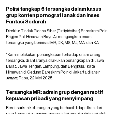
Polisi tangkap 6 tersangka dalam kasus
grup konten pornografi anak dan inses
Fantasi Sedarah
Direktur Tindak Pidana Siber (Dirtipidsiber) Bareskrim Polri
Brigjen Pol. Himawan Bayu Aji mengungkap enam
tersangka yang berinisial MR, DK, MS, MJ, MA, dan KA.
“Kami melakukan penangkapan terhadap enam orang
tersangka, di antaranya dilakukan penangkapan di Jawa
Barat, Jawa Tengah, Lampung, dan Bengkulu,” kata
Himawan di Gedung Bareskrim Polri di Jakarta dilansir
Antara
, Rabu, 22 Mei 2025.
Tersangka MR: admin grup dengan motif
kepuasan pribadi yang menyimpang
Berdasarkan keterangan yang berhasil didapatkan dari
para tersangka, masing-masing dari mereka didasari oleh