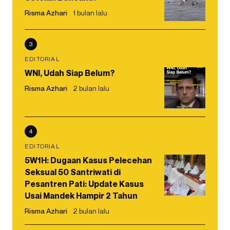
Risma Azhari
1 bulan lalu
3
EDITORIAL
WNI, Udah Siap Belum?
Risma Azhari
2 bulan lalu
4
EDITORIAL
5W1H: Dugaan Kasus Pelecehan
Seksual 50 Santriwati di
Pesantren Pati: Update Kasus
Usai Mandek Hampir 2 Tahun
Risma Azhari
2 bulan lalu