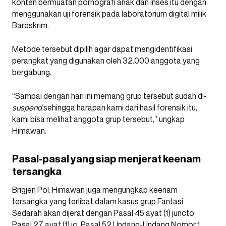
konten bermuatan pornografi anak dan inses itu dengan
menggunakan uji forensik pada laboratorium digital milik
Bareskrim.
Metode tersebut dipilih agar dapat mengidentifikasi
perangkat yang digunakan oleh 32.000 anggota yang
bergabung.
“Sampai dengan hari ini memang grup tersebut sudah di-
suspend
sehingga harapan kami dari hasil forensik itu,
kami bisa melihat anggota grup tersebut,” ungkap
Himawan.
Pasal-pasal yang siap menjerat keenam
tersangka
Brigjen Pol. Himawan juga mengungkap keenam
tersangka yang terlibat dalam kasus grup Fantasi
Sedarah akan dijerat dengan Pasal 45 ayat (1) juncto
Pasal 27 ayat (1) jo. Pasal 52 Undang-Undang Nomor 1