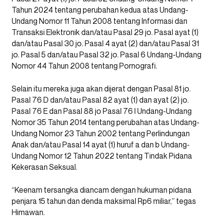
Tahun 2024 tentang perubahan kedua atas Undang-
Undang Nomor 11 Tahun 2008 tentang Informasi dan
Transaksi Elektronik dan/atau Pasal 29 jo. Pasal ayat (1)
dan/atau Pasal 30 jo. Pasal 4 ayat (2) dan/atau Pasal 31
jo. Pasal 5 dan/atau Pasal 32 jo. Pasal 6 Undang-Undang
Nomor 44 Tahun 2008 tentang Pornografi.
Selain itu mereka juga akan dijerat dengan Pasal 81 jo.
Pasal 76 D dan/atau Pasal 82 ayat (1) dan ayat (2) jo.
Pasal 76 E dan Pasal 88 jo Pasal 76 I Undang-Undang
Nomor 35 Tahun 2014 tentang perubahan atas Undang-
Undang Nomor 23 Tahun 2002 tentang Perlindungan
Anak dan/atau Pasal 14 ayat (1) huruf a dan b Undang-
Undang Nomor 12 Tahun 2022 tentang Tindak Pidana
Kekerasan Seksual.
“Keenam tersangka diancam dengan hukuman pidana
penjara 15 tahun dan denda maksimal Rp6 miliar,” tegas
Himawan.