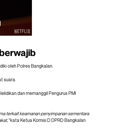
 berwajib
diki oleh Polres Bangkalan.
t suara.
elidikan dan memanggil Pengurus PMI
tama terkait keamanan penyimpanan sementara
kat,”
kata Ketua Komisi D DPRD Bangkalan