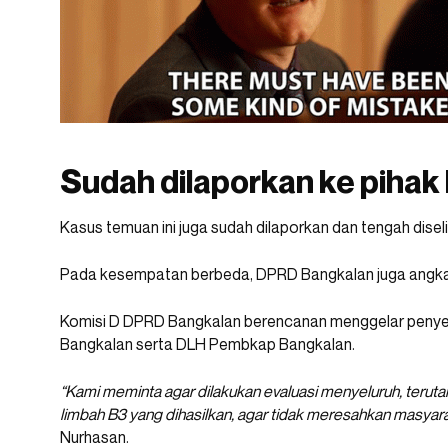
Sudah dilaporkan ke pihak
Kasus temuan ini juga sudah dilaporkan dan tengah diseli
Pada kesempatan berbeda, DPRD Bangkalan juga angka
Komisi D DPRD Bangkalan berencanan menggelar penyel
Bangkalan serta DLH Pembkap Bangkalan.
“Kami meminta agar dilakukan evaluasi menyeluruh, teru
limbah B3 yang dihasilkan, agar tidak meresahkan masyara
Nurhasan.