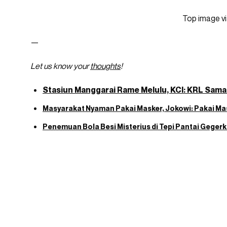
Top image v
—
Let us know your
thoughts
!
Stasiun Manggarai Rame Melulu, KCI: KRL Sam
Masyarakat Nyaman Pakai Masker, Jokowi: Pakai Ma
Penemuan Bola Besi Misterius di Tepi Pantai Geger