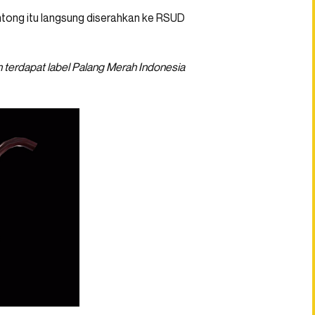
tong itu langsung diserahkan ke RSUD
n terdapat label Palang Merah Indonesia