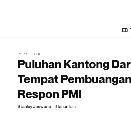
EDI
POP CULTURE
Puluhan Kantong Dar
Tempat Pembuangan 
Respon PMI
Stanley Joewono
3 tahun lalu