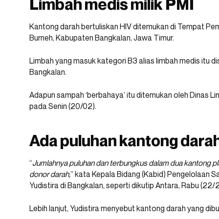
Limbah medis milik PMI
Kantong darah bertuliskan HIV ditemukan di Tempat P
Burneh, Kabupaten Bangkalan, Jawa Timur.
Limbah yang masuk kategori B3 alias limbah medis itu di
Bangkalan.
Adapun sampah ‘berbahaya’ itu ditemukan oleh Dinas L
pada Senin (20/02).
Ada puluhan kantong dara
“
Jumlahnya puluhan dan terbungkus dalam dua kantong plas
donor darah,
” kata Kepala Bidang (Kabid) Pengelolaan
Yudistira di Bangkalan, seperti dikutip Antara, Rabu (22/2
Lebih lanjut, Yudistira menyebut kantong darah yang dibu