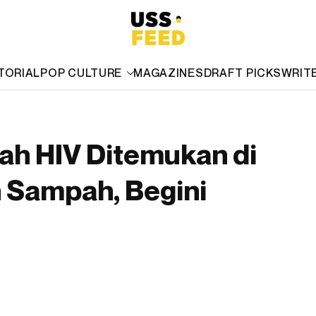
TORIAL
POP CULTURE
MAGAZINES
DRAFT PICKS
WRIT
ah HIV Ditemukan di
Sampah, Begini