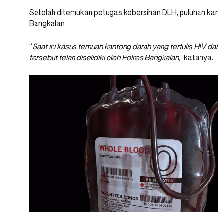
Setelah ditemukan petugas kebersihan DLH, puluhan kan
Bangkalan
“
Saat ini kasus temuan kantong darah yang tertulis HIV da
tersebut telah diselidiki oleh Polres Bangkalan,”
katanya.