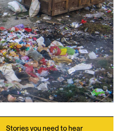
Stories you need to hear