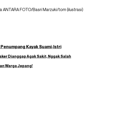
ia ANTARA FOTO/Basri Marzuki/tom (ilustrasi)
a Penumpang Kayak Suami-Istri
sker Dianggap Agak Sakit, Nggak Salah
kan Warga Jepang!