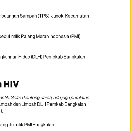
embuangan Sampah (TPS), Junok, Kecamatan
sebut milik Palang Merah Indonesia (PMI)
ingkungan Hidup (DLH) Pembkab Bangkalan
h HIV
tik. Selain kantong darah, ada juga peralatan
 Sampah dan Limbah DLH Pemkab Bangkalan
).
ang itu milik PMI Bangkalan.