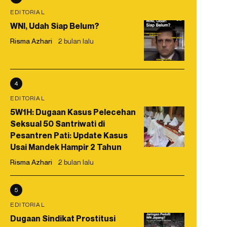
EDITORIAL
WNI, Udah Siap Belum?
Risma Azhari
2 bulan lalu
4
EDITORIAL
5W1H: Dugaan Kasus Pelecehan
Seksual 50 Santriwati di
Pesantren Pati: Update Kasus
Usai Mandek Hampir 2 Tahun
Risma Azhari
2 bulan lalu
5
EDITORIAL
Dugaan Sindikat Prostitusi