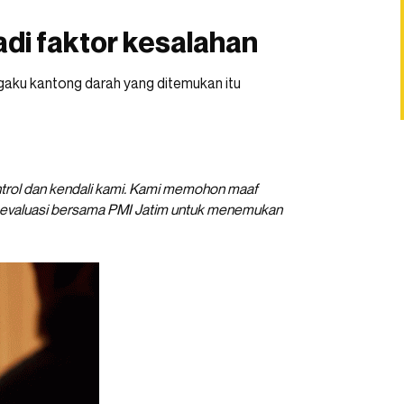
adi faktor kesalahan
egaku kantong darah yang ditemukan itu
kontrol dan kendali kami. Kami memohon maaf
kan evaluasi bersama PMI Jatim untuk menemukan