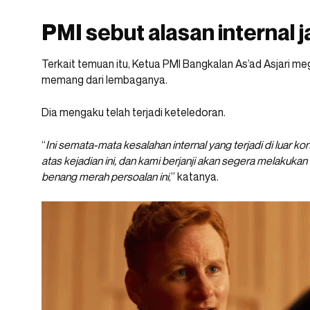
PMI sebut alasan internal j
Terkait temuan itu, Ketua PMI Bangkalan As’ad Asjari m
memang dari lembaganya.
Dia mengaku telah terjadi keteledoran.
“
Ini semata-mata kesalahan internal yang terjadi di luar 
atas kejadian ini, dan kami berjanji akan segera melaku
benang merah persoalan ini
,” katanya.