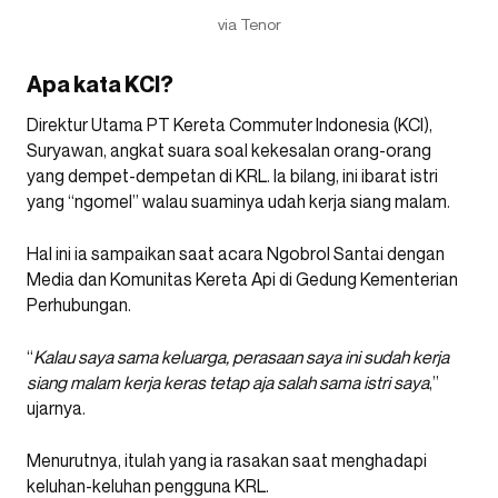
via Tenor
Apa kata KCI?
Direktur Utama PT Kereta Commuter Indonesia (KCI),
Suryawan, angkat suara soal kekesalan orang-orang
yang dempet-dempetan di KRL. Ia bilang, ini ibarat istri
yang “ngomel” walau suaminya udah kerja siang malam.
Hal ini ia sampaikan saat acara Ngobrol Santai dengan
Media dan Komunitas Kereta Api di Gedung Kementerian
Perhubungan.
“
Kalau saya sama keluarga, perasaan saya ini sudah kerja
siang malam kerja keras tetap aja salah sama istri saya
,”
ujarnya.
Menurutnya, itulah yang ia rasakan saat menghadapi
keluhan-keluhan pengguna KRL.