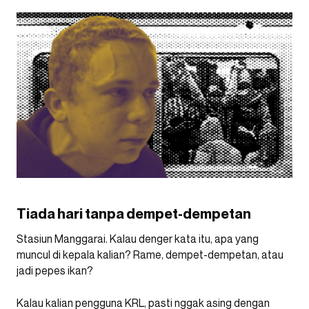
Tiada hari tanpa dempet-dempetan
Stasiun Manggarai. Kalau denger kata itu, apa yang
muncul di kepala kalian? Rame, dempet-dempetan, atau
jadi pepes ikan?
Kalau kalian pengguna KRL, pasti nggak asing dengan