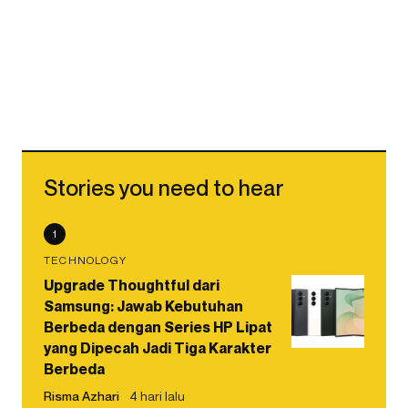
Stories you need to hear
1
TECHNOLOGY
Upgrade Thoughtful dari
Samsung: Jawab Kebutuhan
Berbeda dengan Series HP Lipat
yang Dipecah Jadi Tiga Karakter
Berbeda
Risma Azhari
4 hari lalu