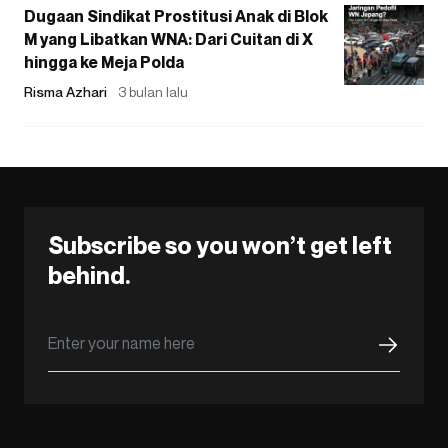
Dugaan Sindikat Prostitusi Anak di Blok
M yang Libatkan WNA: Dari Cuitan di X
hingga ke Meja Polda
Risma Azhari
3 bulan lalu
Subscribe so you won’t get left
behind.