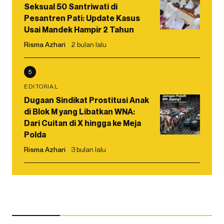
Seksual 50 Santriwati di
Pesantren Pati: Update Kasus
Usai Mandek Hampir 2 Tahun
Risma Azhari
2 bulan lalu
5
EDITORIAL
Dugaan Sindikat Prostitusi Anak
di Blok M yang Libatkan WNA:
Dari Cuitan di X hingga ke Meja
Polda
Risma Azhari
3 bulan lalu