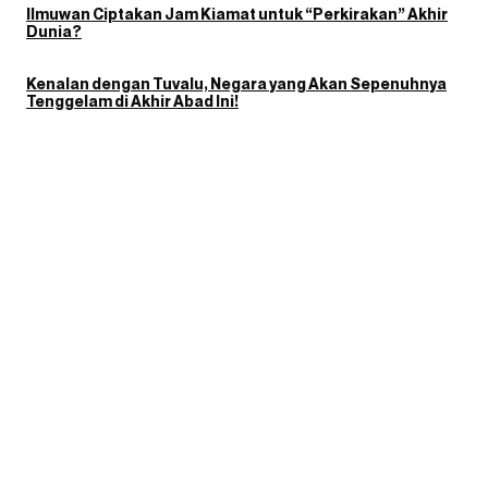
Ilmuwan Ciptakan Jam Kiamat untuk “Perkirakan” Akhir
Dunia?
Kenalan dengan Tuvalu, Negara yang Akan Sepenuhnya
Tenggelam di Akhir Abad Ini!