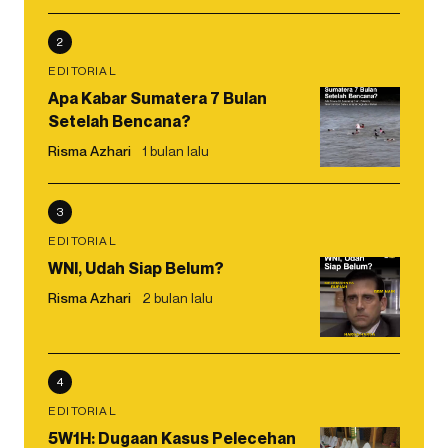
2
EDITORIAL
Apa Kabar Sumatera 7 Bulan
Setelah Bencana?
Risma Azhari
1 bulan lalu
3
EDITORIAL
WNI, Udah Siap Belum?
Risma Azhari
2 bulan lalu
4
EDITORIAL
5W1H: Dugaan Kasus Pelecehan