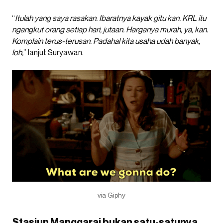
“
Itulah yang saya rasakan. Ibaratnya kayak gitu kan. KRL itu
ngangkut orang setiap hari, jutaan. Harganya murah, ya, kan.
Komplain terus-terusan. Padahal kita usaha udah banyak,
loh,
” lanjut Suryawan.
via Giphy
Stasiun Manggarai bukan satu-satunya