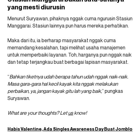
yang mesti diurusin
Menurut Suryawan, pihaknya nggak cuma ngurusin Stasiun
Manggarai. Stasiun lainnya pun harus mereka perhatikan.
Maka dari itu, ia berharap
masyarakat nggak cuma
memandang kesalahan, tapi melihat usaha manajemen
untuk memperbaiki layanan. Toh, harganya pun nggak naik
dan tetap terjangkau buat berbagai lapisan masyarakat.
“
Bahkan tiketnya udah berapa tahun udah nggak naik-naik.
Masa gara-gara hal kecil kayak kita nggak melakukan
perbaikan, ya, jangan kayak gitu lah yang baik,
” pungkas
Suryawan.
What are your thoughts? Let
us
know!
Habis Valentine, Ada Singles Awareness Day Buat Jomblo