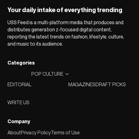
Your daily intake of everything trending
USS Feed is a multi-platform media that produces and
distributes generation z-focused digital content,
reporting the latest trends on fashion, lifestyle, culture,
and music to its audience.
Categories
POP CULTURE
EDITORIAL
MAGAZINES
DRAFT PICKS
WRITE US
Company
About
Privacy Policy
Terms of Use