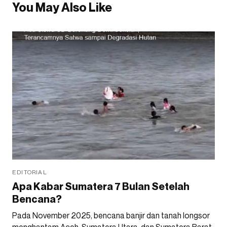
You May Also Like
EDITORIAL
Apa Kabar Sumatera 7 Bulan Setelah
Bencana?
Pada November 2025, bencana banjir dan tanah longsor
menghantam Aceh, Sumatera Utara, dan Sumatera Barat.