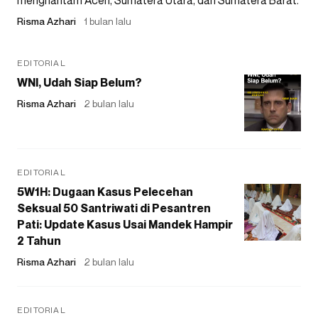
Risma Azhari
1 bulan lalu
EDITORIAL
WNI, Udah Siap Belum?
Risma Azhari
2 bulan lalu
EDITORIAL
5W1H: Dugaan Kasus Pelecehan
Seksual 50 Santriwati di Pesantren
Pati: Update Kasus Usai Mandek Hampir
2 Tahun
Risma Azhari
2 bulan lalu
EDITORIAL