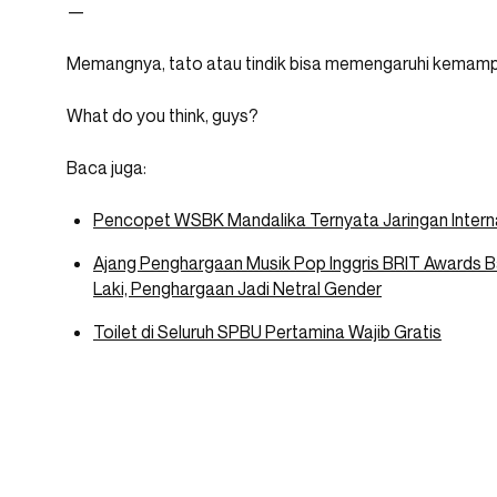
—
Memangnya, tato atau tindik bisa memengaruhi kemamp
What do you think, guys?
Baca juga:
Pencopet WSBK Mandalika Ternyata Jaringan Interna
Ajang Penghargaan Musik Pop Inggris BRIT Awards B
Laki, Penghargaan Jadi Netral Gender
Toilet di Seluruh SPBU Pertamina Wajib Gratis