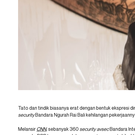
Tato dan tindik biasanya erat dengan bentuk ekspresi diri
security
Bandara Ngurah Rai Bali kehilangan pekerjaanny
Melansir
CNN
, sebanyak 360
security avsec
Bandara Inte