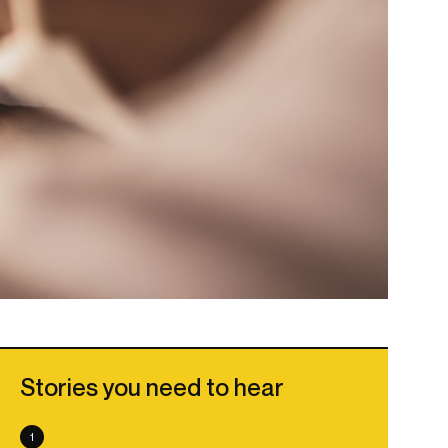
Stories you need to hear
1