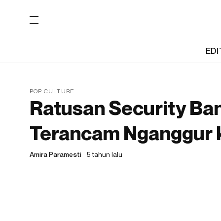
EDI
POP CULTURE
Ratusan Security Ban
Terancam Nganggur k
Amira Paramesti
5 tahun lalu