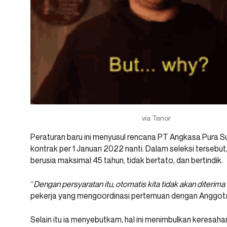
via Tenor
Peraturan baru ini menyusul rencana PT Angkasa Pura S
kontrak per 1 Januari 2022 nanti. Dalam seleksi tersebu
berusia maksimal 45 tahun, tidak bertato, dan bertindik.
“
Dengan persyaratan itu, otomatis kita tidak akan diterima l
pekerja yang mengoordinasi pertemuan dengan Anggota 
Selain itu ia menyebutkam, hal ini menimbulkan keresah