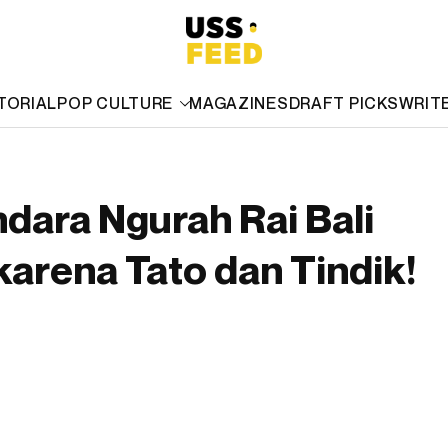
TORIAL
POP CULTURE
MAGAZINES
DRAFT PICKS
WRIT
dara Ngurah Rai Bali
arena Tato dan Tindik!