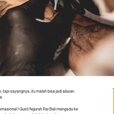
, tapi sayangnya, itu malah bisa jadi alasan
a.
rnasional I Gusti Ngurah Rai Bali mengadu ke