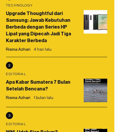
TECHNOLOGY
Upgrade Thoughtful dari
Samsung: Jawab Kebutuhan
Berbeda dengan Series HP
Lipat yang Dipecah Jadi Tiga
Karakter Berbeda
Risma Azhari
4 hari lalu
2
EDITORIAL
Apa Kabar Sumatera 7 Bulan
Setelah Bencana?
Risma Azhari
1 bulan lalu
3
EDITORIAL