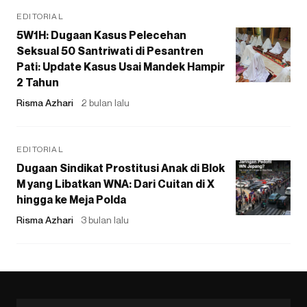
EDITORIAL
5W1H: Dugaan Kasus Pelecehan
Seksual 50 Santriwati di Pesantren
Pati: Update Kasus Usai Mandek Hampir
2 Tahun
Risma Azhari
2 bulan lalu
EDITORIAL
Dugaan Sindikat Prostitusi Anak di Blok
M yang Libatkan WNA: Dari Cuitan di X
hingga ke Meja Polda
Risma Azhari
3 bulan lalu