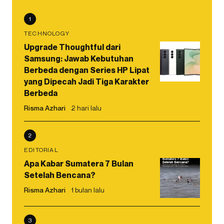
1
TECHNOLOGY
Upgrade Thoughtful dari
Samsung: Jawab Kebutuhan
Berbeda dengan Series HP Lipat
yang Dipecah Jadi Tiga Karakter
Berbeda
Risma Azhari
2 hari lalu
2
EDITORIAL
Apa Kabar Sumatera 7 Bulan
Setelah Bencana?
Risma Azhari
1 bulan lalu
3