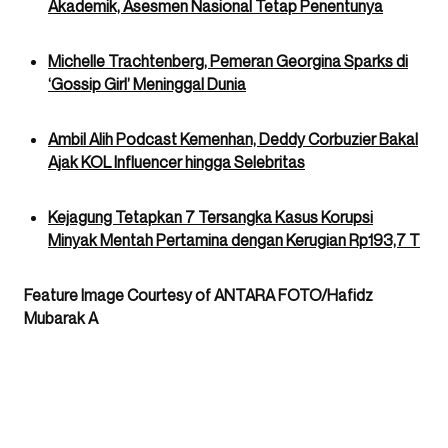
Akademik, Asesmen Nasional Tetap Penentunya
Michelle Trachtenberg, Pemeran Georgina Sparks di
‘Gossip Girl’ Meninggal Dunia
Ambil Alih Podcast Kemenhan, Deddy Corbuzier Bakal
Ajak KOL Influencer hingga Selebritas
Kejagung Tetapkan 7 Tersangka Kasus Korupsi
Minyak Mentah Pertamina dengan Kerugian Rp193,7 T
Feature Image Courtesy of ANTARA FOTO/Hafidz
Mubarak A