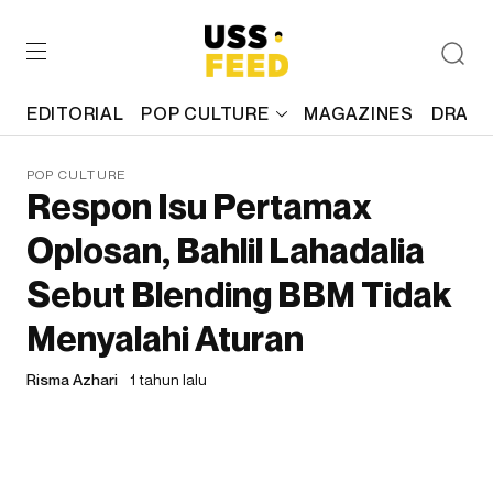
EDITORIAL
POP CULTURE
MAGAZINES
DRAFT
POP CULTURE
Respon Isu Pertamax
Oplosan, Bahlil Lahadalia
Sebut Blending BBM Tidak
Menyalahi Aturan
Risma Azhari
1 tahun lalu