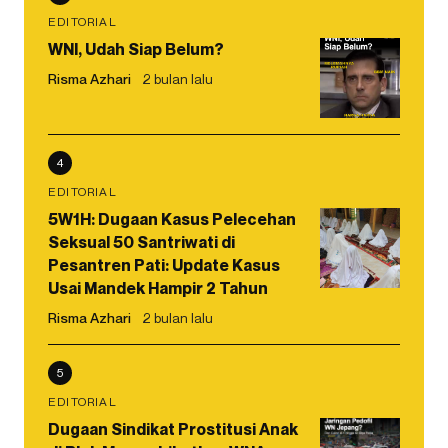
EDITORIAL
WNI, Udah Siap Belum?
Risma Azhari
2 bulan lalu
4
EDITORIAL
5W1H: Dugaan Kasus Pelecehan
Seksual 50 Santriwati di
Pesantren Pati: Update Kasus
Usai Mandek Hampir 2 Tahun
Risma Azhari
2 bulan lalu
5
EDITORIAL
Dugaan Sindikat Prostitusi Anak