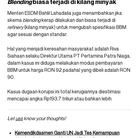
Blending
biasa terjadi di kilang minyak
Menteri ESDM Bahlil Lahadalia juga menambahkan jika
skema
blending
kerap dilakukan dan biasa terjadi di
refinery
(kilang minyak) untuk mengubah spesifikasi BBM
agar sesuai dengan standar.
Hal yang menjadi keresahan masyarakat adalah Riva
Siahaan selaku Direktur Utama PT Pertamina Patra Niaga,
dalam kasus ini diduga melakukan modus pembayaran
BBM untuk harga RON 92 padahal yang dibeli adalah RON
90.
Kasus dugaan korupsi ini total kerugiannya diestimasi
mencapai angka Rp193,7 triliun atau bahkan lebih.
Let
uss
know your thoughts!
Kemendikdasmen Ganti UN Jadi Tes Kemampuan