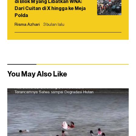
di Blok M yang Libatkan WNA:
Dari Cuitan di X hingga ke Meja
Polda
Risma Azhari
3 bulan lalu
You May Also Like