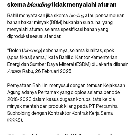
skema
blending
tidak menyalahi aturan
Bahlil menyatakan jika skema
bleding
atau pencampuran
bahan bakar minyak (BBM) bukanlah suatu hal yang
menyalahi aturan, selama spesifikasi bahan yang
diproduksi sesuai standar.
“Boleh (
blending
) sebenarnya, selama kualitas, spek
(spesifikasi) sama,” kata Bahlil di Kantor Kementerian
Energi dan Sumber Daya Mineral (ESDM) di Jakarta dilansir
Antara
, Rabu, 26 Februari 2025.
Pernyataan Bahlil ini menyusul dengan temuan Kejaksaan
Agung adanya Pertamax yang dioplos selama periode
2018-2023 dalam kasus dugaan korupsi tata kelola
minyak mentah dan produk kilang pada PT Pertamina
Subholding dengan Kontraktor Kontrak Kerja Sama
(KKKS).